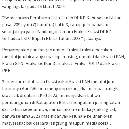
yang digelar pada 15 Maret 2024.
“Berdasarkan Peraturan Tata Tertib DPRD Kabupaten Blitar
pasal 209 ayat (7) huruf (a) butir 3, tahap pembahasan
selanjutnya yaitu Pandangan Umum Fraksi-Fraksi DPRD
terhadap LKPJ Bupati Blitar Tahun 2023,” jelasnya.
Penyampaian pandangan umum Fraksi-fraksi dibacakan
melalui juru bicaranya masing-masing, dimulai dari Fraksi PAN,
Fraksi GPN, Fraksi Golkar Demokrat, Fraksi PDI-P dan Fraksi
PKB.
Sementara salah satu fraksi yakni Fraksi PAN melalui juru
bicaranya Andi Widodo menyampaikan, jika membaca angka
statistik di dalam LKPJ 2023, menunjukkan bahwa
pembangunan di Kabupaten Blitar mengalami peningkatan
dari tahun sebelumnya, namun jika membuka jejak digital,
bahwa selama 2023 masih banyak keluhan-keluhan oleh
masyarakat baik secara langsung maupun media sosial,