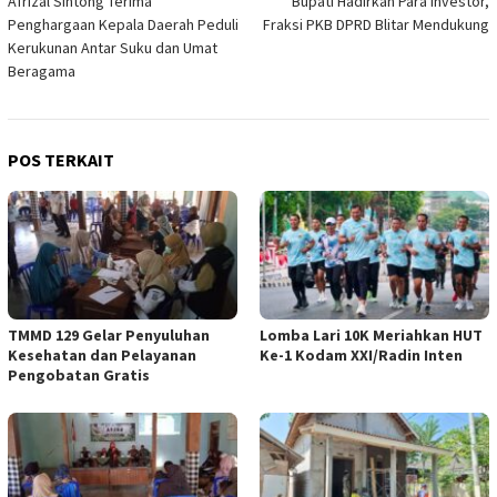
Afrizal Sintong Terima
Bupati Hadirkan Para Investor,
pos
Penghargaan Kepala Daerah Peduli
Fraksi PKB DPRD Blitar Mendukung
Kerukunan Antar Suku dan Umat
Beragama
POS TERKAIT
TMMD 129 Gelar Penyuluhan
Lomba Lari 10K Meriahkan HUT
Kesehatan dan Pelayanan
Ke-1 Kodam XXI/Radin Inten
Pengobatan Gratis