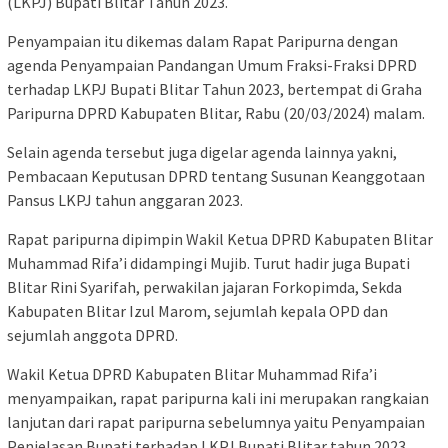
(LKPJ) Bupati Blitar Tahun 2023.
Penyampaian itu dikemas dalam Rapat Paripurna dengan
agenda Penyampaian Pandangan Umum Fraksi-Fraksi DPRD
terhadap LKPJ Bupati Blitar Tahun 2023, bertempat di Graha
Paripurna DPRD Kabupaten Blitar, Rabu (20/03/2024) malam.
Selain agenda tersebut juga digelar agenda lainnya yakni,
Pembacaan Keputusan DPRD tentang Susunan Keanggotaan
Pansus LKPJ tahun anggaran 2023.
Rapat paripurna dipimpin Wakil Ketua DPRD Kabupaten Blitar
Muhammad Rifa’i didampingi Mujib. Turut hadir juga Bupati
Blitar Rini Syarifah, perwakilan jajaran Forkopimda, Sekda
Kabupaten Blitar Izul Marom, sejumlah kepala OPD dan
sejumlah anggota DPRD.
Wakil Ketua DPRD Kabupaten Blitar Muhammad Rifa’i
menyampaikan, rapat paripurna kali ini merupakan rangkaian
lanjutan dari rapat paripurna sebelumnya yaitu Penyampaian
Penjelasan Bupati terhadap LKPJ Bupati Blitar tahun 2023