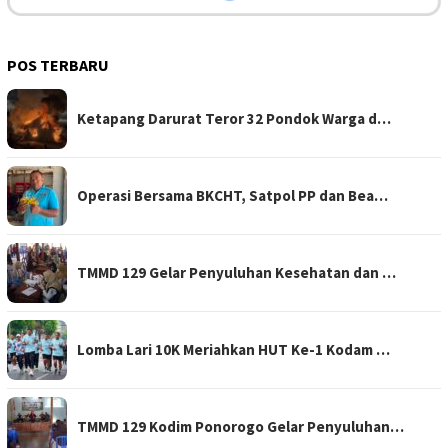
POS TERBARU
Ketapang Darurat Teror 32 Pondok Warga d…
Operasi Bersama BKCHT, Satpol PP dan Bea…
TMMD 129 Gelar Penyuluhan Kesehatan dan …
Lomba Lari 10K Meriahkan HUT Ke-1 Kodam …
TMMD 129 Kodim Ponorogo Gelar Penyuluhan…