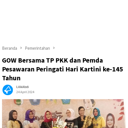
Beranda
Pemerintahan
GOW Bersama TP PKK dan Pemda
Pesawaran Peringati Hari Kartini ke-145
Tahun
LilikAbdi
24 April 2024