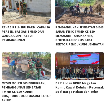
REHAB RTLH IBU PARMI CAPAI 70
PEMBANGUNAN JEMBATAN BIBIS
PERSEN, SATGAS TMMD DAN
SARAN FISIK TMMD KE-129
WARGA GUPIT KEBUT
MEMASUKI TAHAP AKHIR,
PEMBANGUNAN
PEKERJAAN FOKUS PADA
SEKTOR PENDUKUNG JEMBATAN
MESIN MOLEN DISINGKIRKAN,
DPR RI dan DPRD Magetan
PEMBANGUNAN JEMBATAN
Komit Kawal Keluhan Peternak
TMMD KE-129 KODIM
Soal Harga Pakan dan Telur
0802/PONOROGO MASUKI TAHAP
AKHIR