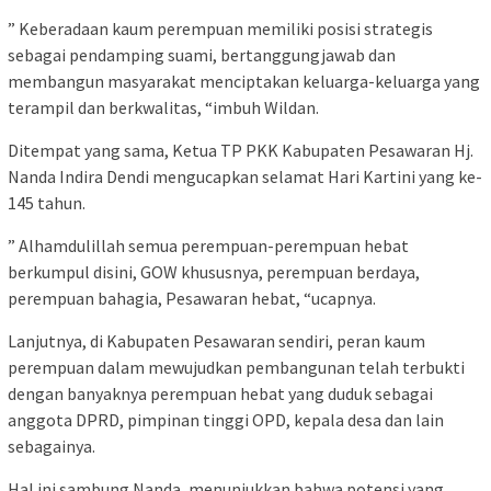
” Keberadaan kaum perempuan memiliki posisi strategis
sebagai pendamping suami, bertanggungjawab dan
membangun masyarakat menciptakan keluarga-keluarga yang
terampil dan berkwalitas, “imbuh Wildan.
Ditempat yang sama, Ketua TP PKK Kabupaten Pesawaran Hj.
Nanda Indira Dendi mengucapkan selamat Hari Kartini yang ke-
145 tahun.
” Alhamdulillah semua perempuan-perempuan hebat
berkumpul disini, GOW khususnya, perempuan berdaya,
perempuan bahagia, Pesawaran hebat, “ucapnya.
Lanjutnya, di Kabupaten Pesawaran sendiri, peran kaum
perempuan dalam mewujudkan pembangunan telah terbukti
dengan banyaknya perempuan hebat yang duduk sebagai
anggota DPRD, pimpinan tinggi OPD, kepala desa dan lain
sebagainya.
Hal ini sambung Nanda, menunjukkan bahwa potensi yang