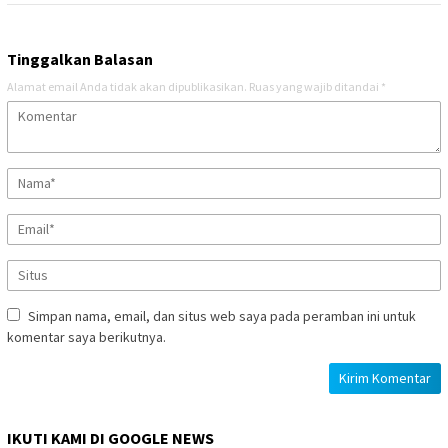
Tinggalkan Balasan
Alamat email Anda tidak akan dipublikasikan.
Ruas yang wajib ditandai
*
Simpan nama, email, dan situs web saya pada peramban ini untuk
komentar saya berikutnya.
IKUTI KAMI DI GOOGLE NEWS