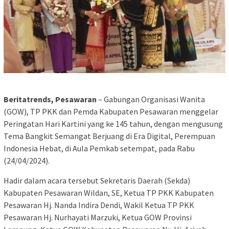
Beritatrends, Pesawaran
– Gabungan Organisasi Wanita
(GOW), TP PKK dan Pemda Kabupaten Pesawaran menggelar
Peringatan Hari Kartini yang ke 145 tahun, dengan mengusung
Tema Bangkit Semangat Berjuang di Era Digital, Perempuan
Indonesia Hebat, di Aula Pemkab setempat, pada Rabu
(24/04/2024).
Hadir dalam acara tersebut Sekretaris Daerah (Sekda)
Kabupaten Pesawaran Wildan, SE, Ketua TP PKK Kabupaten
Pesawaran Hj. Nanda Indira Dendi, Wakil Ketua TP PKK
Pesawaran Hj. Nurhayati Marzuki, Ketua GOW Provinsi