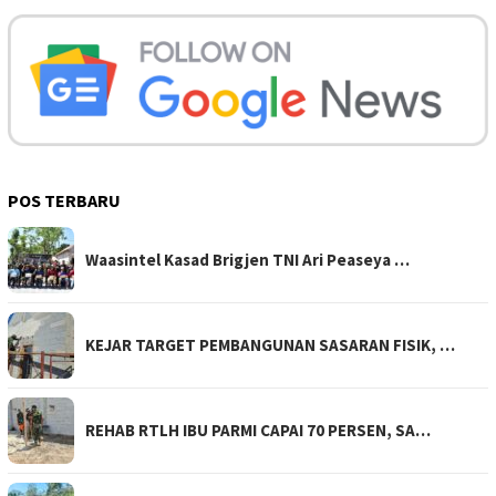
POS TERBARU
Waasintel Kasad Brigjen TNI Ari Peaseya …
KEJAR TARGET PEMBANGUNAN SASARAN FISIK, …
REHAB RTLH IBU PARMI CAPAI 70 PERSEN, SA…