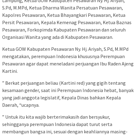
Lampung, Ketua GOW Kabupaten Pesawaran Ny. Hj. Ariyah,
S.Pd, M.MPd, Ketua Dharma Wanita Persatuan Pesawaran,
Kapolres Pesawaran, Ketua Bhayangkari Pesawaran, Ketua
Persit Pesawaran, Kepala Kemenag Pesawaran, Ketua Baznas
Pesawaran, Forkopimda Kabupaten Pesawaran dan seluruh
Organisasi Wanita yang ada di Kabupaten Pesawaran.
Ketua GOW Kabupaten Pesawaran Ny. Hj. Ariyah, S.Pd, M.MPd
mengatakan, perempuan Indonesia khususnya Perempuan
Pesawaran agar dapat meneladani perjuangan Ibu Raden Ajeng
Kartini.
” Berkat perjuangan beliau (Kartini red) yang gigih tentang
kesamaan gender, saat ini Perempuan Indonesia hebat, banyak
yang jadi anggota legislatif, Kepala Dinas bahkan Kepala
Daerah, “ucapnya.
” Untuk itu kita wajib berterimakasih dan bersyukur,
sehingganya perempuan Indonesia dapat turut serta
membangun bangsa ini, sesuai dengan keahliannya masing-