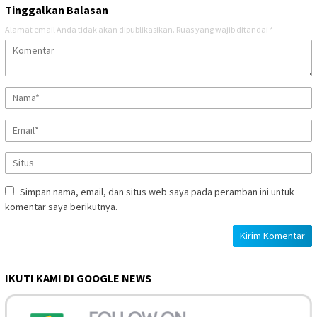
Tinggalkan Balasan
Alamat email Anda tidak akan dipublikasikan.
Ruas yang wajib ditandai
*
Simpan nama, email, dan situs web saya pada peramban ini untuk
komentar saya berikutnya.
IKUTI KAMI DI GOOGLE NEWS