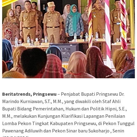
Beritatrends, Pringsewu
– Penjabat Bupati Pringsewu Dr.
Marindo Kurniawan, S.T., M.M., yang diwakili oleh Staf Ahli
Bupati Bidang Pemerintahan, Hukum dan Politik Hipni, S.E.,
M.M., melakukan Kunjungan Klarifikasi Lapangan Penilaian
Lomba Pekon Tingkat Kabupaten Pringsewu, di Pekon Tunggul
Pawenang Adiluwih dan Pekon Sinar baru Sukoharjo , Senin