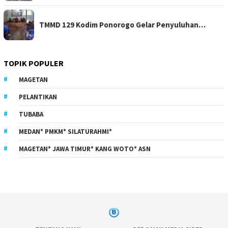
TMMD 129 Kodim Ponorogo Gelar Penyuluhan…
TOPIK POPULER
MAGETAN
PELANTIKAN
TUBABA
MEDAN* PMKM* SILATURAHMI*
MAGETAN* JAWA TIMUR* KANG WOTO* ASN