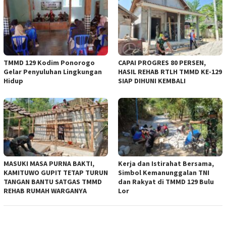
TMMD 129 Kodim Ponorogo
CAPAI PROGRES 80 PERSEN,
Gelar Penyuluhan Lingkungan
HASIL REHAB RTLH TMMD KE-129
Hidup
SIAP DIHUNI KEMBALI
MASUKI MASA PURNA BAKTI,
Kerja dan Istirahat Bersama,
KAMITUWO GUPIT TETAP TURUN
Simbol Kemanunggalan TNI
TANGAN BANTU SATGAS TMMD
dan Rakyat di TMMD 129 Bulu
REHAB RUMAH WARGANYA
Lor