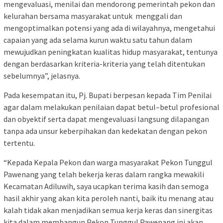
mengevaluasi, menilai dan mendorong pemerintah pekon dan
kelurahan bersama masyarakat untuk menggali dan
mengoptimalkan potensi yang ada di wilayahnya, mengetahui
capaian yang ada selama kurun waktu satu tahun dalam
mewujudkan peningkatan kualitas hidup masyarakat, tentunya
dengan berdasarkan kriteria-kriteria yang telah ditentukan
sebelumnya”, jelasnya.
Pada kesempatan itu, Pj. Bupati berpesan kepada Tim Penilai
agar dalam melakukan penilaian dapat betul–betul profesional
dan obyektif serta dapat mengevaluasi langsung dilapangan
tanpa ada unsur keberpihakan dan kedekatan dengan pekon
tertentu.
“Kepada Kepala Pekon dan warga masyarakat Pekon Tunggul
Pawenang yang telah bekerja keras dalam rangka mewakili
Kecamatan Adiluwih, saya ucapkan terima kasih dan semoga
hasil akhir yang akan kita peroleh nanti, baik itu menang atau
kalah tidak akan menjadikan semua kerja keras dan sinergitas
kita dalam membangun Pekon Tunggul Pawenang ini akan