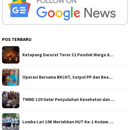
POS TERBARU
Ketapang Darurat Teror 32 Pondok Warga d…
Operasi Bersama BKCHT, Satpol PP dan Bea…
TMMD 129 Gelar Penyuluhan Kesehatan dan …
Lomba Lari 10K Meriahkan HUT Ke-1 Kodam …