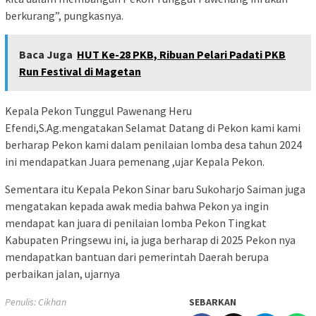
berkurang”, pungkasnya.
Baca Juga
HUT Ke-28 PKB, Ribuan Pelari Padati PKB
Run Festival di Magetan
Kepala Pekon Tunggul Pawenang Heru
Efendi,S.Ag.mengatakan Selamat Datang di Pekon kami kami
berharap Pekon kami dalam penilaian lomba desa tahun 2024
ini mendapatkan Juara pemenang ,ujar Kepala Pekon.
Sementara itu Kepala Pekon Sinar baru Sukoharjo Saiman juga
mengatakan kepada awak media bahwa Pekon ya ingin
mendapat kan juara di penilaian lomba Pekon Tingkat
Kabupaten Pringsewu ini, ia juga berharap di 2025 Pekon nya
mendapatkan bantuan dari pemerintah Daerah berupa
perbaikan jalan, ujarnya
Penulis: Cikhan
SEBARKAN