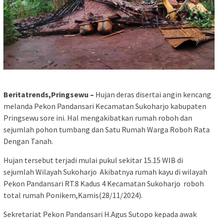
Beritatrends,Pringsewu –
Hujan deras disertai angin kencang
melanda Pekon Pandansari Kecamatan Sukoharjo kabupaten
Pringsewu sore ini. Hal mengakibatkan rumah roboh dan
sejumlah pohon tumbang dan Satu Rumah Warga Roboh Rata
Dengan Tanah.
Hujan tersebut terjadi mulai pukul sekitar 15.15 WIB di
sejumlah Wilayah Sukoharjo Akibatnya rumah kayu di wilayah
Pekon Pandansari RT.8 Kadus 4 Kecamatan Sukoharjo roboh
total rumah Ponikem,Kamis(28/11/2024).
Sekretariat Pekon Pandansari H.Agus Sutopo kepada awak