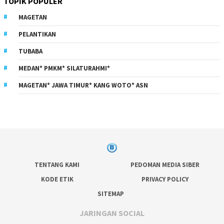
TOPIK POPULER
MAGETAN
PELANTIKAN
TUBABA
MEDAN* PMKM* SILATURAHMI*
MAGETAN* JAWA TIMUR* KANG WOTO* ASN
TENTANG KAMI
PEDOMAN MEDIA SIBER
KODE ETIK
PRIVACY POLICY
SITEMAP
JARINGAN SOCIAL