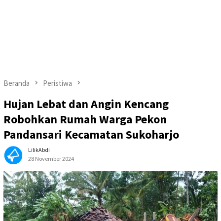
Beranda
Peristiwa
Hujan Lebat dan Angin Kencang
Robohkan Rumah Warga Pekon
Pandansari Kecamatan Sukoharjo
LilikAbdi
28 November 2024