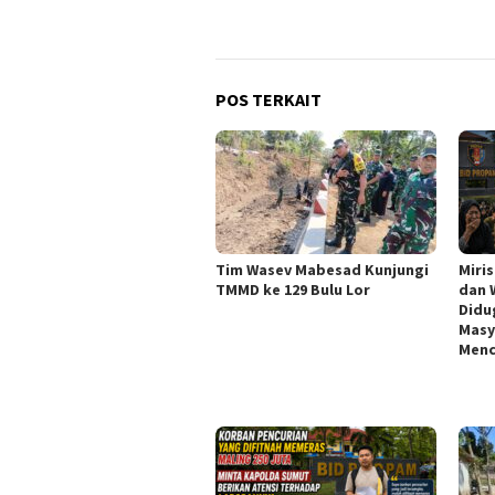
POS TERKAIT
Tim Wasev Mabesad Kunjungi
Miri
TMMD ke 129 Bulu Lor
dan 
Didu
Masy
Menc