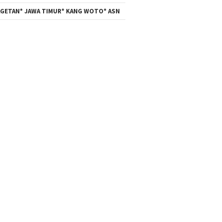
GETAN* JAWA TIMUR* KANG WOTO* ASN