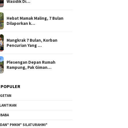
Wasidik Di…
Hebat Mamak Maling, 7 Bulan
Dilaporkan k…
Mangkrak 7 Bulan, Korban
Pencurian Yang …
Plesengan Depan Rumah
Rampung, Pak Giman…
 POPULER
GETAN
LANTIKAN
BABA
DAN* PMKM* SILATURAHMI*