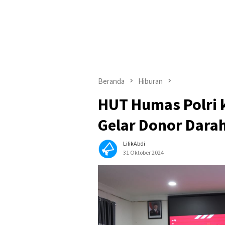
Beranda
Hiburan
HUT Humas Polri 
Gelar Donor Dara
LilikAbdi
31 Oktober 2024