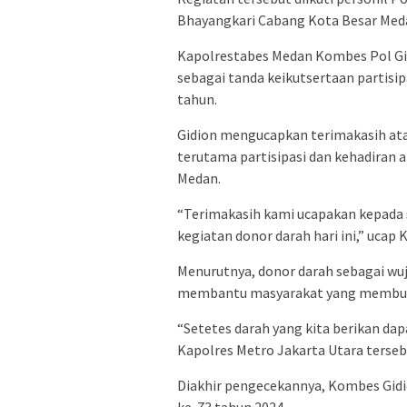
Bhayangkari Cabang Kota Besar Medan
Kapolrestabes Medan Kombes Pol Gi
sebagai tanda keikutsertaan partisi
tahun.
Gidion mengucapkan terimakasih atas
terutama partisipasi dan kehadiran 
Medan.
“Terimakasih kami ucapakan kepada 
kegiatan donor darah hari ini,” ucap
Menurutnya, donor darah sebagai wu
membantu masyarakat yang membu
“Setetes darah yang kita berikan da
Kapolres Metro Jakarta Utara terseb
Diakhir pengecekannya, Kombes Gidi