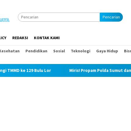
Pencarian
ICY
REDAKSI
KONTAK KAMI
Kesehatan
Pendidikan
Sosial
Teknologi
Gaya Hidup
Bis
 Bulu Lor
Miris! Propam Polda Sumut dan Wasidik Ditres