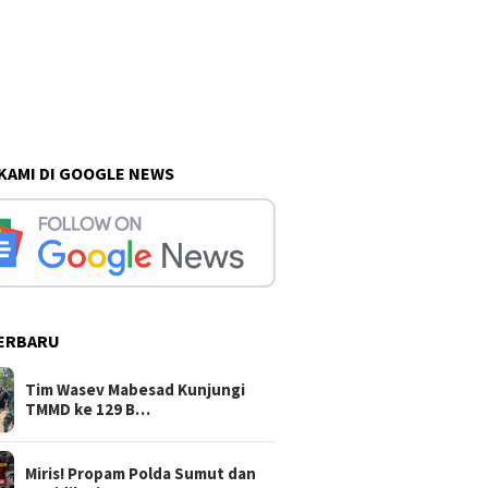
 KAMI DI GOOGLE NEWS
ERBARU
Tim Wasev Mabesad Kunjungi
TMMD ke 129 B…
Miris! Propam Polda Sumut dan