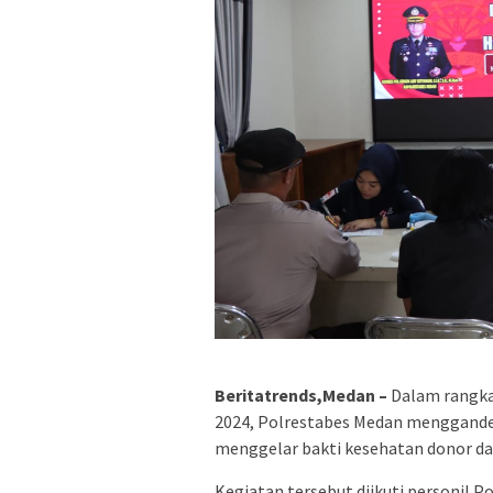
Beritatrends,Medan –
Dalam rangka 
2024, Polrestabes Medan menggande
menggelar bakti kesehatan donor d
Kegiatan tersebut diikuti personil 