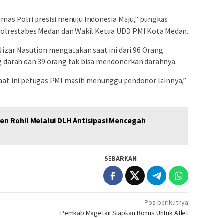
mas Polri presisi menuju Indonesia Maju,” pungkas
Polrestabes Medan dan Wakil Ketua UDD PMI Kota Medan.
Nizar Nasution mengatakan saat ini dari 96 Orang
g darah dan 39 orang tak bisa mendonorkan darahnya.
Saat ini petugas PMI masih menunggu pendonor lainnya,”
n Rohil Melalui DLH Antisipasi Mencegah
SEBARKAN
Pos berikutnya
.
Pemkab Magetan Siapkan Bonus Untuk Atlet