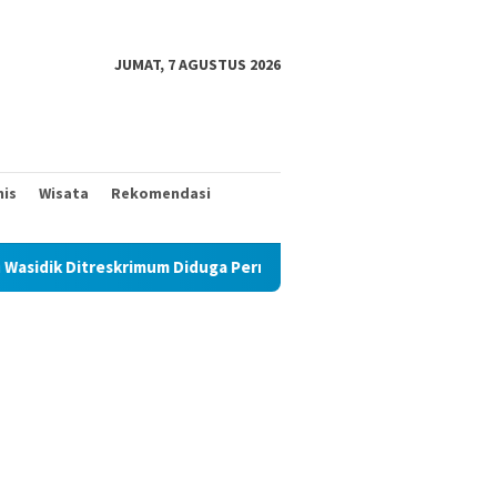
JUMAT, 7 AGUSTUS 2026
nis
Wisata
Rekomendasi
krimum Diduga Permainkan Masyarakat Kecil Yang Mencari Keadila