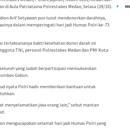
 di Aula Patriatama Polrestabes Medan, Selasa (29/10).
MA
dion Arif Setyawan pun turut mendonorkan darahnya,
pasinya dalam memperingati hari jadi Humas Polri ke-73
 terlaksananya bakti kesehatan donor darah ini
anggota TNI, personil Polrestabes Medan dan PMI Kota
seluruh yang sudah berpartisipasi mensukseskan
 Kombes Gidion.
jud nyata Polri hadir memberikan bantuan untuk
tuhkan.
pat menyelamatkan jiwa orang lain,” sebut mantan
ut.
on mengucapakan selamat hari jadi Humas Polri yang