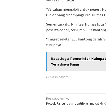
ke-73 tahun 2024.
”73 tahun mengabdi untuk negeri, Hu
Gidion yang didampingi Plh. Humas 
Sementara itu, Plh.Kasi Humas Iptu 
peserta donor, terkumpul 57 kanton
“Target sekitar 200 kantong darah. 
tutupnya.
Baca Juga
Pemerintah Kabupate
Terjadinya Banjir
Penulis: Leopardi
Navigasi
Pos sebelumnya
Polsek Pancur batu Identifikasi mayat Mr X
pos