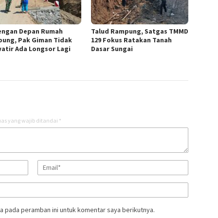
engan Depan Rumah
Talud Rampung, Satgas TMMD
ung, Pak Giman Tidak
129 Fokus Ratakan Tanah
atir Ada Longsor Lagi
Dasar Sungai
as yang wajib ditandai
*
a pada peramban ini untuk komentar saya berikutnya.