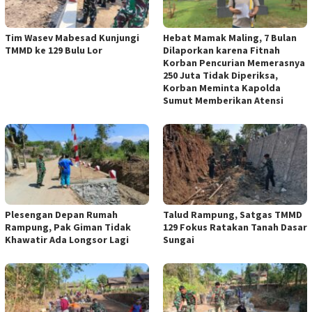
Tim Wasev Mabesad Kunjungi
Hebat Mamak Maling, 7 Bulan
TMMD ke 129 Bulu Lor
Dilaporkan karena Fitnah
Korban Pencurian Memerasnya
250 Juta Tidak Diperiksa,
Korban Meminta Kapolda
Sumut Memberikan Atensi
Plesengan Depan Rumah
Talud Rampung, Satgas TMMD
Rampung, Pak Giman Tidak
129 Fokus Ratakan Tanah Dasar
Khawatir Ada Longsor Lagi
Sungai