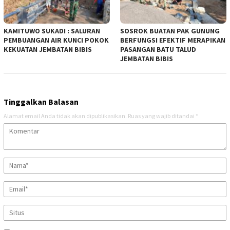
KAMITUWO SUKADI : SALURAN
SOSROK BUATAN PAK GUNUNG
PEMBUANGAN AIR KUNCI POKOK
BERFUNGSI EFEKTIF MERAPIKAN
KEKUATAN JEMBATAN BIBIS
PASANGAN BATU TALUD
JEMBATAN BIBIS
Tinggalkan Balasan
Alamat email Anda tidak akan dipublikasikan.
Ruas yang wajib ditandai
*