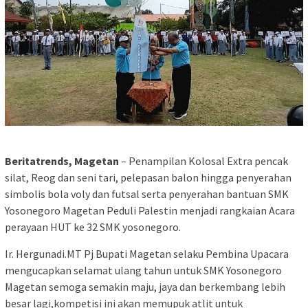
Beritatrends, Magetan
– Penampilan Kolosal Extra pencak
silat, Reog dan seni tari, pelepasan balon hingga penyerahan
simbolis bola voly dan futsal serta penyerahan bantuan SMK
Yosonegoro Magetan Peduli Palestin menjadi rangkaian Acara
perayaan HUT ke 32 SMK yosonegoro.
Ir. Hergunadi.MT Pj Bupati Magetan selaku Pembina Upacara
mengucapkan selamat ulang tahun untuk SMK Yosonegoro
Magetan semoga semakin maju, jaya dan berkembang lebih
besar lagi,kompetisi ini akan memupuk atlit untuk