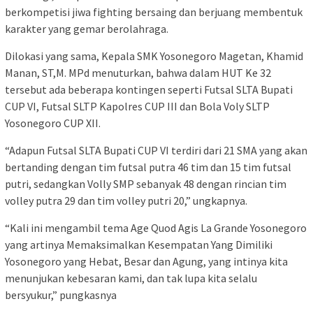
berkompetisi jiwa fighting bersaing dan berjuang membentuk
karakter yang gemar berolahraga.
Dilokasi yang sama, Kepala SMK Yosonegoro Magetan, Khamid
Manan, ST,M. MPd menuturkan, bahwa dalam HUT Ke 32
tersebut ada beberapa kontingen seperti Futsal SLTA Bupati
CUP VI, Futsal SLTP Kapolres CUP III dan Bola Voly SLTP
Yosonegoro CUP XII.
“Adapun Futsal SLTA Bupati CUP VI terdiri dari 21 SMA yang akan
bertanding dengan tim futsal putra 46 tim dan 15 tim futsal
putri, sedangkan Volly SMP sebanyak 48 dengan rincian tim
volley putra 29 dan tim volley putri 20,” ungkapnya.
“Kali ini mengambil tema Age Quod Agis La Grande Yosonegoro
yang artinya Memaksimalkan Kesempatan Yang Dimiliki
Yosonegoro yang Hebat, Besar dan Agung, yang intinya kita
menunjukan kebesaran kami, dan tak lupa kita selalu
bersyukur,” pungkasnya