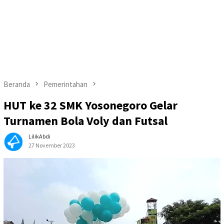
Beranda
Pemerintahan
HUT ke 32 SMK Yosonegoro Gelar
Turnamen Bola Voly dan Futsal
LilikAbdi
27 November 2023