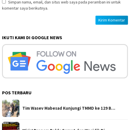
Simpan nama, email, dan situs web saya pada peramban ini untuk
komentar saya berikutnya.
IKUTI KAMI DI GOOGLE NEWS
POS TERBARU
Tim Wasev Mabesad Kunjungi TMMD ke 129 B…