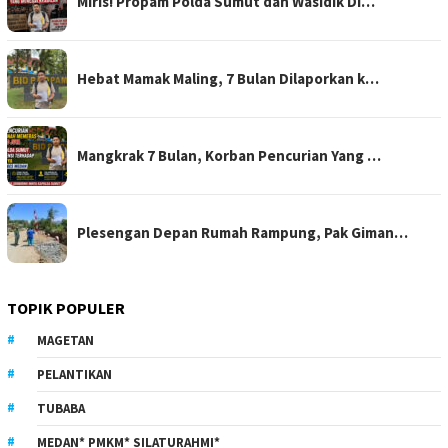
Miris! Propam Polda Sumut dan Wasidik Di…
Hebat Mamak Maling, 7 Bulan Dilaporkan k…
Mangkrak 7 Bulan, Korban Pencurian Yang …
Plesengan Depan Rumah Rampung, Pak Giman…
TOPIK POPULER
MAGETAN
PELANTIKAN
TUBABA
MEDAN* PMKM* SILATURAHMI*