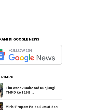
 KAMI DI GOOGLE NEWS
ERBARU
Tim Wasev Mabesad Kunjungi
TMMD ke 129 B…
Miris! Propam Polda Sumut dan