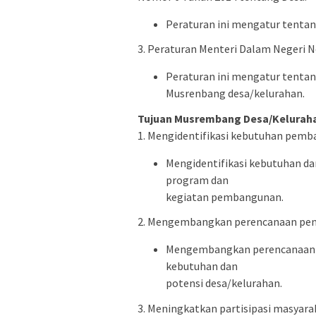
Peraturan ini mengatur tentan
3. Peraturan Menteri Dalam Negeri 
Peraturan ini mengatur tenta
Musrenbang desa/kelurahan.
Tujuan Musrembang Desa/Keluraha
1. Mengidentifikasi kebutuhan pemb
Mengidentifikasi kebutuhan d
program dan
kegiatan pembangunan.
2. Mengembangkan perencanaan pem
Mengembangkan perencanaan p
kebutuhan dan
potensi desa/kelurahan.
3. Meningkatkan partisipasi masyara