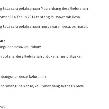
g tata cara pelaksanaan Musrenbang desa/kelurahan.
Nomor 114 Tahun 2014 tentang Musyawarah Desa:
ng tata cara pelaksanaan musyawarah desa, termasuk
n :
angunan desa/kelurahan:
an potensi desa/kelurahan untuk memprioritaskan
bangunan desa/ kelurahan:
embangunan desa/kelurahan yang berbasis pada
kat: