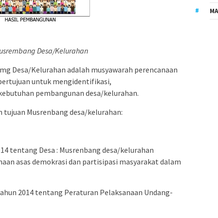
MA
Musrembang Desa/Kelurahan
g Desa/Kelurahan adalah musyawarah perencanaan
rtujuan untuk mengidentifikasi,
kebutuhan pembangunan desa/kelurahan.
n tujuan Musrenbang desa/kelurahan:
14 tentang Desa : Musrenbang desa/kelurahan
naan asas demokrasi dan partisipasi masyarakat dalam
Tahun 2014 tentang Peraturan Pelaksanaan Undang-