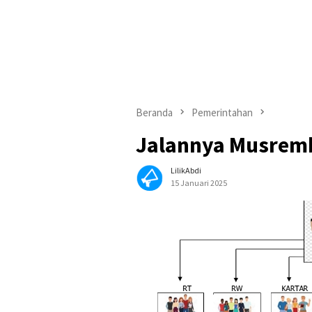
Beranda
Pemerintahan
Jalannya Musrem
LilikAbdi
15 Januari 2025