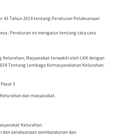
r 43 Tahun 2014 tentang Peraturan Pelaksanaan
sa : Peraturan ini mengatur tentang tata cara
Kelurahan, Masyarakat terwakili oleh LKK dengan
2019 Tentang Lembaga Kemasyarakatan Kelurahan.
Pasal 3
a Kelurahan dan masyarakat.
syarakat Kelurahan.
aan dan pelaksanaan pembangunan dan