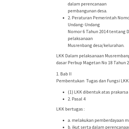
dalam perencanaan
pembangunan desa.
2. Peraturan Pemerintah Nomo
Undang-Undang
Nomor 6 Tahun 2014 tentang De
pelaksanaan
Musrenbang desa/kelurahan.
LKK Dalam pelaksanaan Musrembang 
dasar Perbup Magetan No 18 Tahun 
1. Bab II
Pembentukan Tugas dan Fungsi LKK 
(1) LKK dibentuk atas prakars
2. Pasal 4
LKK bertugas :
a. melakukan pemberdayaan ma
b. ikut serta dalam perencan