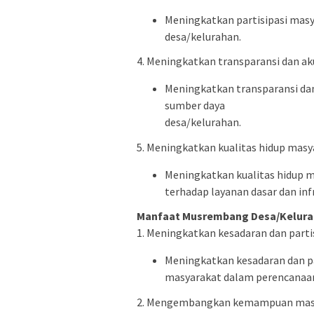
Meningkatkan partisipasi ma
desa/kelurahan.
4. Meningkatkan transparansi dan aku
Meningkatkan transparansi da
sumber daya
desa/kelurahan.
5. Meningkatkan kualitas hidup masy
Meningkatkan kualitas hidup m
terhadap layanan dasar dan inf
Manfaat Musrembang Desa/Kelura
1. Meningkatkan kesadaran dan parti
Meningkatkan kesadaran dan pa
masyarakat dalam perencanaa
2. Mengembangkan kemampuan masy