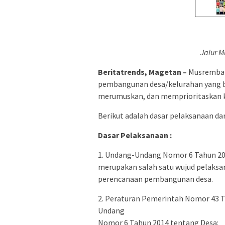
Jalur 
Beritatrends, Magetan –
Musrembam
pembangunan desa/kelurahan yang be
merumuskan, dan memprioritaskan 
Berikut adalah dasar pelaksanaan da
Dasar Pelaksanaan :
1. Undang-Undang Nomor 6 Tahun 20
merupakan salah satu wujud pelaksa
perencanaan pembangunan desa.
2. Peraturan Pemerintah Nomor 43 
Undang
Nomor 6 Tahun 2014 tentang Desa: