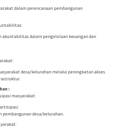
syarakat dalam perencanaan pembangunan
ntabilitas:
n akuntabilitas dalam pengelolaan keuangan dan
arakat:
asyarakat desa/kelurahan melalui peningkatan akses
rastruktur.
han :
sipasi masyarakat:
rtisipasi
n pembangunan desa/kelurahan.
arakat: