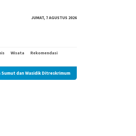
JUMAT, 7 AGUSTUS 2026
nis
Wisata
Rekomendasi
ik Ditreskrimum Diduga Permainkan Masyarakat Kecil Yang Mencar