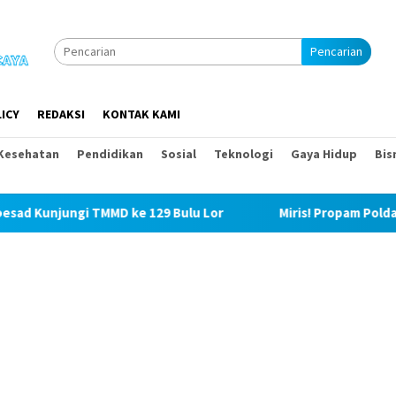
Pencarian
ICY
REDAKSI
KONTAK KAMI
Kesehatan
Pendidikan
Sosial
Teknologi
Gaya Hidup
Bis
MD ke 129 Bulu Lor
Miris! Propam Polda Sumut dan Wasid