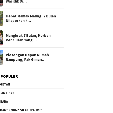
Wasidik Di…
Hebat Mamak Maling, 7 Bulan
Dilaporkan k…
Mangkrak 7 Bulan, Korban
Pencurian Yang …
Plesengan Depan Rumah
Rampung, Pak Giman…
 POPULER
GETAN
LANTIKAN
BABA
DAN* PMKM* SILATURAHMI*