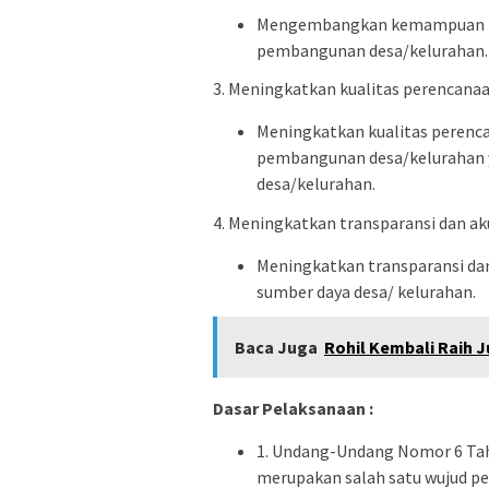
Mengembangkan kemampuan ma
pembangunan desa/kelurahan.
3. Meningkatkan kualitas perencan
Meningkatkan kualitas perenc
pembangunan desa/kelurahan y
desa/kelurahan.
4. Meningkatkan transparansi dan aku
Meningkatkan transparansi da
sumber daya desa/ kelurahan.
Baca Juga
Rohil Kembali Raih J
Dasar Pelaksanaan :
1. Undang-Undang Nomor 6 Tah
merupakan salah satu wujud pe