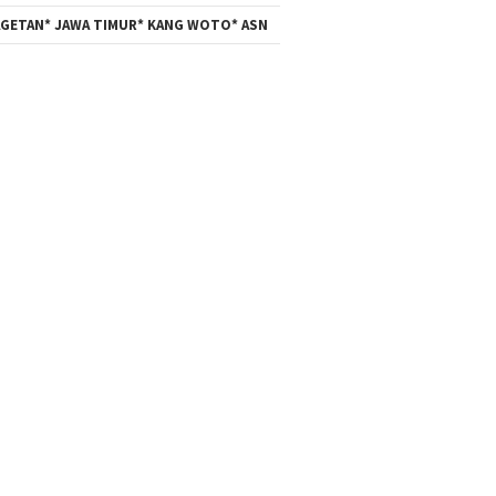
GETAN* JAWA TIMUR* KANG WOTO* ASN