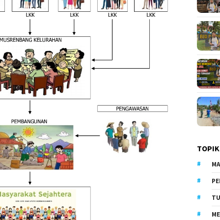
TOPIK
MA
PE
TU
ME