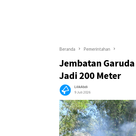
Beranda
Pemerintahan
Jembatan Garuda 
Jadi 200 Meter
LilikAbdi
9 Juli 2026