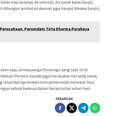
kalau mau belanja, ke sekolah, itu susah kalau banjir,
ah dibangun jembatan darurat juga hanyut dibawa banjir),
a Perusahaan, Perumdam Tirta Dharma Purabaya
ten saja, semua warga Ponorogo yang saat ini di
batan Perintis Garuda juga merasakan hal yang sama,
g telah diprogramkan oleh pemerintah tersebut bisa
gan sebaik baiknya dalam beraktivitas sehari hari.
SEBARKAN