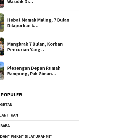
Wasidik Di…
Hebat Mamak Maling, 7 Bulan
Dilaporkan k…
Mangkrak 7 Bulan, Korban
Pencurian Yang …
Plesengan Depan Rumah
Rampung, Pak Giman…
 POPULER
GETAN
LANTIKAN
BABA
DAN* PMKM* SILATURAHMI*