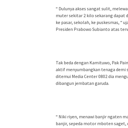
“ Dulunya akses sangat sulit, melewa
muter sekitar 2 kilo sekarang dapat 
ke pasar, sekolah, ke puskesmas, “ 
Presiden Prabowo Subianto atas ter
Tak beda dengan Kamituwo, Pak Paim
aktif menyumbangkan tenaga demi s
ditemui Media Center 0802 dia meng
dibangun jembatan garuda.
“ Niki riyen, menawi banjir ngaten ma
banjir, sepeda motor mboten saget, 