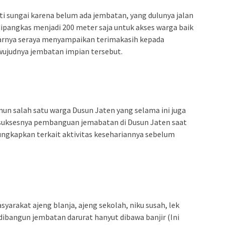
ti sungai karena belum ada jembatan, yang dulunya jalan
dipangkas menjadi 200 meter saja untuk akses warga baik
ujarnya seraya menyampaikan terimakasih kepada
wujudnya jembatan impian tersebut.
un salah satu warga Dusun Jaten yang selama ini juga
uksesnya pembanguan jemabatan di Dusun Jaten saat
ungkapkan terkait aktivitas kesehariannya sebelum
syarakat ajeng blanja, ajeng sekolah, niku susah, lek
dibangun jembatan darurat hanyut dibawa banjir (Ini