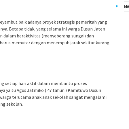
MA
eyambut baik adanya proyek strategis pemeritah yang
nya. Betapa tidak, yang selama ini warga Dusun Jaten
an dalam beraktivitas (menyeberang sungai) dan
ia harus memutar dengan menempuh jarak sekitar kurang
ng setiap hari aktif dalam membantu proses
a yaitu Agus Jatmiko ( 47 tahun ) Kamituwo Dusun
i warga terutama anak anak sekolah sangat mengalami
ng sekolah.