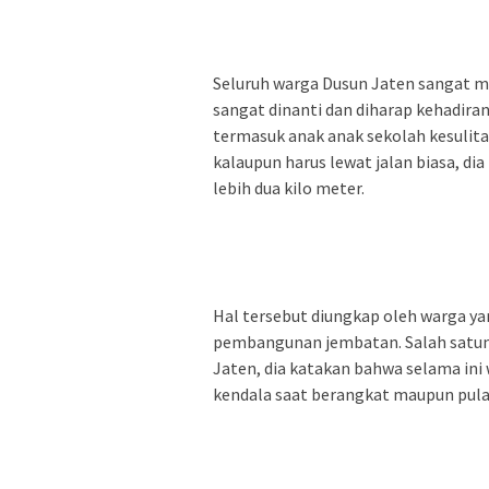
Seluruh warga Dusun Jaten sangat m
sangat dinanti dan diharap kehadiran
termasuk anak anak sekolah kesulit
kalaupun harus lewat jalan biasa, d
lebih dua kilo meter.
Hal tersebut diungkap oleh warga ya
pembangunan jembatan. Salah satuny
Jaten, dia katakan bahwa selama in
kendala saat berangkat maupun pula