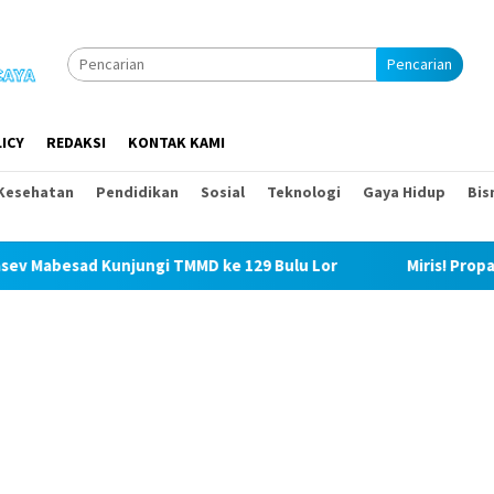
Pencarian
ICY
REDAKSI
KONTAK KAMI
Kesehatan
Pendidikan
Sosial
Teknologi
Gaya Hidup
Bis
ngi TMMD ke 129 Bulu Lor
Miris! Propam Polda Sumut da