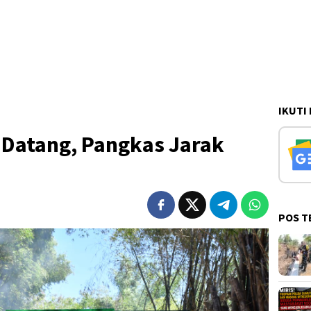
IKUTI
Datang, Pangkas Jarak
POS T