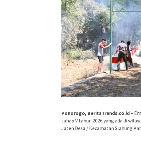
Ponorogo, BeritaTrends.co.id –
Emp
tahap V tahun 2026 yang ada di wila
Jaten Desa / Kecamatan Slahung Kab