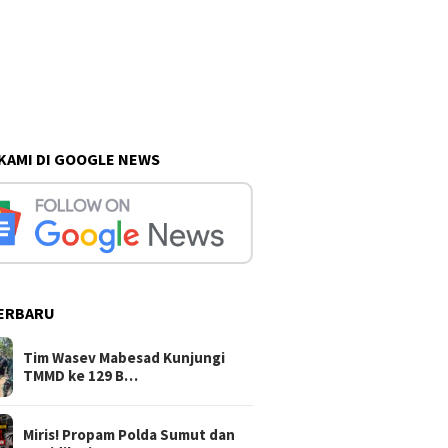
 KAMI DI GOOGLE NEWS
ERBARU
Tim Wasev Mabesad Kunjungi
TMMD ke 129 B…
Miris! Propam Polda Sumut dan