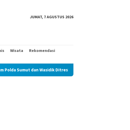
JUMAT, 7 AGUSTUS 2026
nis
Wisata
Rekomendasi
n Wasidik Ditreskrimum Diduga Permainkan Masyarakat Kecil Yang