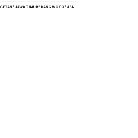
GETAN* JAWA TIMUR* KANG WOTO* ASN