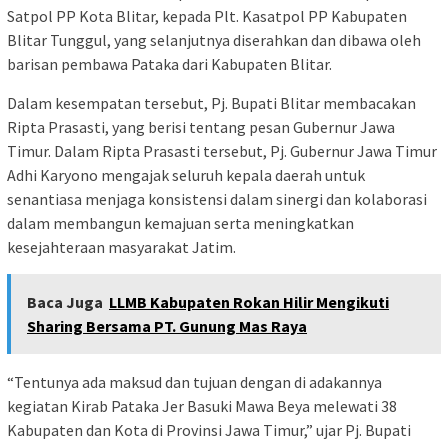
Satpol PP Kota Blitar, kepada Plt. Kasatpol PP Kabupaten
Blitar Tunggul, yang selanjutnya diserahkan dan dibawa oleh
barisan pembawa Pataka dari Kabupaten Blitar.
Dalam kesempatan tersebut, Pj. Bupati Blitar membacakan
Ripta Prasasti, yang berisi tentang pesan Gubernur Jawa
Timur. Dalam Ripta Prasasti tersebut, Pj. Gubernur Jawa Timur
Adhi Karyono mengajak seluruh kepala daerah untuk
senantiasa menjaga konsistensi dalam sinergi dan kolaborasi
dalam membangun kemajuan serta meningkatkan
kesejahteraan masyarakat Jatim.
Baca Juga
LLMB Kabupaten Rokan Hilir Mengikuti
Sharing Bersama PT. Gunung Mas Raya
“Tentunya ada maksud dan tujuan dengan di adakannya
kegiatan Kirab Pataka Jer Basuki Mawa Beya melewati 38
Kabupaten dan Kota di Provinsi Jawa Timur,” ujar Pj. Bupati