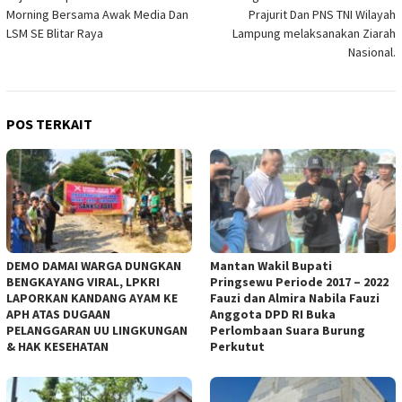
pos
Morning Bersama Awak Media Dan
Prajurit Dan PNS TNI Wilayah
LSM SE Blitar Raya
Lampung melaksanakan Ziarah
Nasional.
POS TERKAIT
DEMO DAMAI WARGA DUNGKAN
Mantan Wakil Bupati
BENGKAYANG VIRAL, LPKRI
Pringsewu Periode 2017 – 2022
LAPORKAN KANDANG AYAM KE
Fauzi dan Almira Nabila Fauzi
APH ATAS DUGAAN
Anggota DPD RI Buka
PELANGGARAN UU LINGKUNGAN
Perlombaan Suara Burung
& HAK KESEHATAN
Perkutut