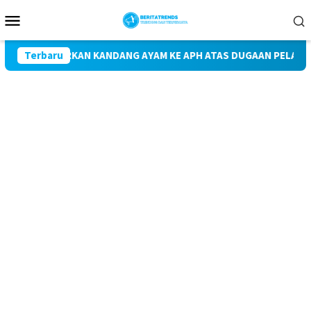
Loncat
Menu
ke
Mobile
konten
APORKAN KANDANG AYAM KE APH ATAS DUGAAN PELANGGARAN UU 
Terbaru