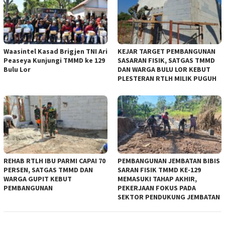
Waasintel Kasad Brigjen TNI Ari
KEJAR TARGET PEMBANGUNAN
Peaseya Kunjungi TMMD ke 129
SASARAN FISIK, SATGAS TMMD
Bulu Lor
DAN WARGA BULU LOR KEBUT
PLESTERAN RTLH MILIK PUGUH
REHAB RTLH IBU PARMI CAPAI 70
PEMBANGUNAN JEMBATAN BIBIS
PERSEN, SATGAS TMMD DAN
SARAN FISIK TMMD KE-129
WARGA GUPIT KEBUT
MEMASUKI TAHAP AKHIR,
PEMBANGUNAN
PEKERJAAN FOKUS PADA
SEKTOR PENDUKUNG JEMBATAN