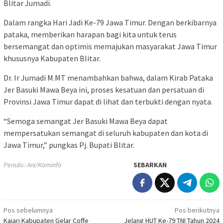
Blitar Jumadi.
Dalam rangka Hari Jadi Ke-79 Jawa Timur. Dengan berkibarnya
pataka, memberikan harapan bagi kita untuk terus
bersemangat dan optimis memajukan masyarakat Jawa Timur
khususnya Kabupaten Blitar.
Dr. Ir Jumadi M.MT menambahkan bahwa, dalam Kirab Pataka
Jer Basuki Mawa Beya ini, proses kesatuan dan persatuan di
Provinsi Jawa Timur dapat di lihat dan terbukti dengan nyata.
“Semoga semangat Jer Basuki Mawa Beya dapat
mempersatukan semangat di seluruh kabupaten dan kota di
Jawa Timur,” pungkas Pj. Bupati Blitar.
Penulis: Ani/Kominfo
SEBARKAN
Navigasi
Pos sebelumnya
Pos berikutnya
Kajari Kabupaten Gelar Coffe
Jelang HUT Ke-79 TNI Tahun 2024