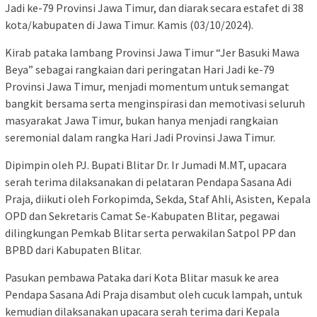
Jadi ke-79 Provinsi Jawa Timur, dan diarak secara estafet di 38
kota/kabupaten di Jawa Timur. Kamis (03/10/2024).
Kirab pataka lambang Provinsi Jawa Timur “Jer Basuki Mawa
Beya” sebagai rangkaian dari peringatan Hari Jadi ke-79
Provinsi Jawa Timur, menjadi momentum untuk semangat
bangkit bersama serta menginspirasi dan memotivasi seluruh
masyarakat Jawa Timur, bukan hanya menjadi rangkaian
seremonial dalam rangka Hari Jadi Provinsi Jawa Timur.
Dipimpin oleh PJ. Bupati Blitar Dr. Ir Jumadi M.MT, upacara
serah terima dilaksanakan di pelataran Pendapa Sasana Adi
Praja, diikuti oleh Forkopimda, Sekda, Staf Ahli, Asisten, Kepala
OPD dan Sekretaris Camat Se-Kabupaten Blitar, pegawai
dilingkungan Pemkab Blitar serta perwakilan Satpol PP dan
BPBD dari Kabupaten Blitar.
Pasukan pembawa Pataka dari Kota Blitar masuk ke area
Pendapa Sasana Adi Praja disambut oleh cucuk lampah, untuk
kemudian dilaksanakan upacara serah terima dari Kepala