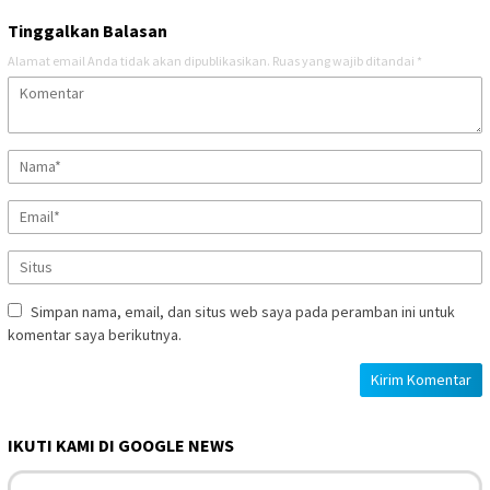
Tinggalkan Balasan
Alamat email Anda tidak akan dipublikasikan.
Ruas yang wajib ditandai
*
Simpan nama, email, dan situs web saya pada peramban ini untuk
komentar saya berikutnya.
IKUTI KAMI DI GOOGLE NEWS