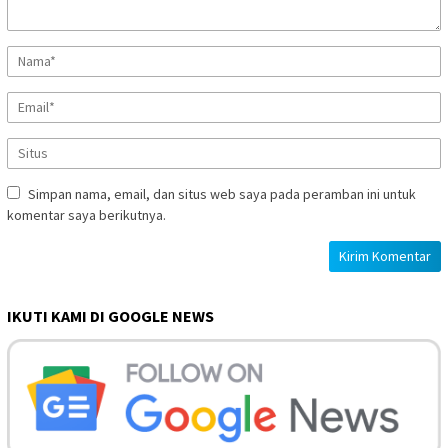
Simpan nama, email, dan situs web saya pada peramban ini untuk
komentar saya berikutnya.
IKUTI KAMI DI GOOGLE NEWS