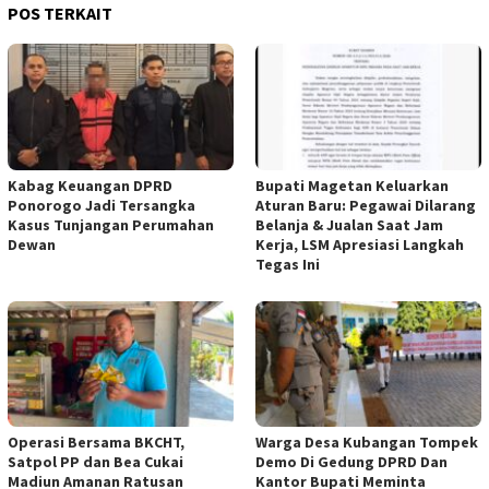
POS TERKAIT
Kabag Keuangan DPRD
Bupati Magetan Keluarkan
Ponorogo Jadi Tersangka
Aturan Baru: Pegawai Dilarang
Kasus Tunjangan Perumahan
Belanja & Jualan Saat Jam
Dewan
Kerja, LSM Apresiasi Langkah
Tegas Ini
Operasi Bersama BKCHT,
Warga Desa Kubangan Tompek
Satpol PP dan Bea Cukai
Demo Di Gedung DPRD Dan
Madiun Amanan Ratusan
Kantor Bupati Meminta