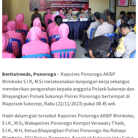
Beritatrends, Ponorogo
– Kapolres Ponorogo AKBP
Wimboko S.I.K, M.Si melaksanakan kunjungan kerja sekaligus
memberikan pengarahan kepada anggota Polsek Sukorejo dan
Bhayangkari Polsek Sukorejo Polres Ponorogo bertempat di
Mapolsek Sukorejo, Rabu (22/11/2023) pukul 08.45 wib.
Hadir dalam giat tersebut Kapolres Ponorogo AKBP Wimboko,
S.I.K., M.Si, Wakapolres Ponorogo Kompol Verawaty Thaib,
S.I.K., M.H, Ketua Bhayangkari Polres Ponorogo Ibu Rahayu
Wimboko, PJU Polres Ponorogo, Kapolsek Sukorejo Iptu Catur