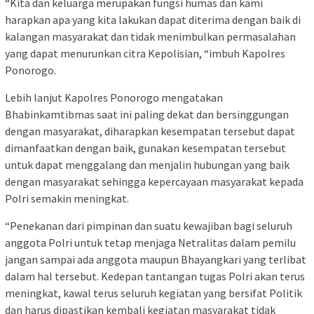
“Kita dan keluarga merupakan fungsi humas dan kami
harapkan apa yang kita lakukan dapat diterima dengan baik di
kalangan masyarakat dan tidak menimbulkan permasalahan
yang dapat menurunkan citra Kepolisian, “imbuh Kapolres
Ponorogo.
Lebih lanjut Kapolres Ponorogo mengatakan
Bhabinkamtibmas saat ini paling dekat dan bersinggungan
dengan masyarakat, diharapkan kesempatan tersebut dapat
dimanfaatkan dengan baik, gunakan kesempatan tersebut
untuk dapat menggalang dan menjalin hubungan yang baik
dengan masyarakat sehingga kepercayaan masyarakat kepada
Polri semakin meningkat.
“Penekanan dari pimpinan dan suatu kewajiban bagi seluruh
anggota Polri untuk tetap menjaga Netralitas dalam pemilu
jangan sampai ada anggota maupun Bhayangkari yang terlibat
dalam hal tersebut. Kedepan tantangan tugas Polri akan terus
meningkat, kawal terus seluruh kegiatan yang bersifat Politik
dan harus dipastikan kembali kegiatan masyarakat tidak