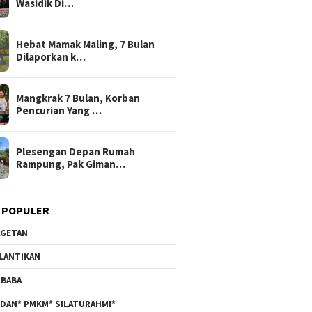
Wasidik Di…
Hebat Mamak Maling, 7 Bulan
Dilaporkan k…
Mangkrak 7 Bulan, Korban
Pencurian Yang …
Plesengan Depan Rumah
Rampung, Pak Giman…
 POPULER
GETAN
LANTIKAN
BABA
DAN* PMKM* SILATURAHMI*