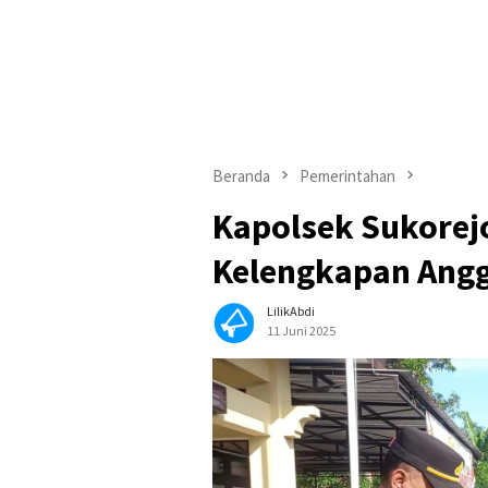
Beranda
Pemerintahan
Kapolsek Sukorej
Kelengkapan Ang
LilikAbdi
11 Juni 2025