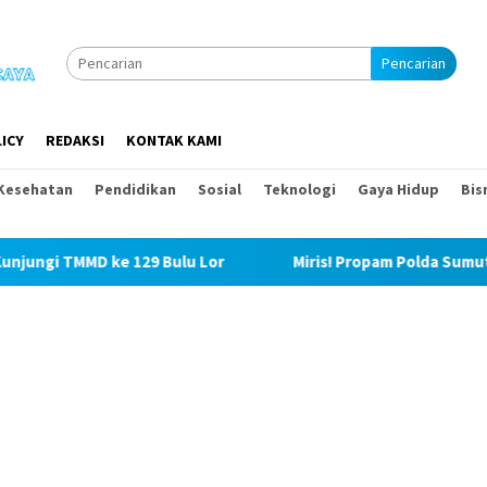
Pencarian
ICY
REDAKSI
KONTAK KAMI
Kesehatan
Pendidikan
Sosial
Teknologi
Gaya Hidup
Bis
 129 Bulu Lor
Miris! Propam Polda Sumut dan Wasidik D