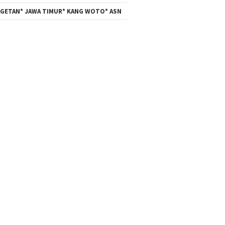
GETAN* JAWA TIMUR* KANG WOTO* ASN