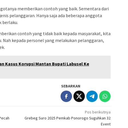
ggotanya memberikan contoh yang baik. Sementara dari
i jenis pelanggaran. Hanya saja ada beberapa anggota
 berlaku.
erikan contoh yang tidak baik kepada masyarakat, kita
lu. Nah kepada personel yang melakukan pelanggaran,
ek.
n Kasus Korupsi Mantan Bupati Labusel Ke
SEBARKAN
Pos berikutnya
 Pecah
Grebeg Suro 2025 Pemkab Ponorogo Suguhkan 32
Event