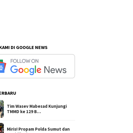
 KAMI DI GOOGLE NEWS
ERBARU
Tim Wasev Mabesad Kunjungi
TMMD ke 129 B…
Miris! Propam Polda Sumut dan