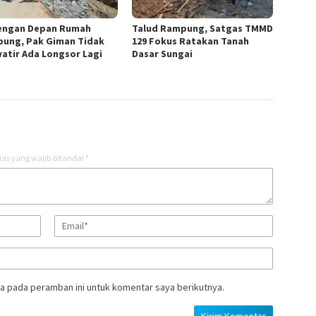
engan Depan Rumah
Talud Rampung, Satgas TMMD
ung, Pak Giman Tidak
129 Fokus Ratakan Tanah
atir Ada Longsor Lagi
Dasar Sungai
as yang wajib ditandai
*
a pada peramban ini untuk komentar saya berikutnya.