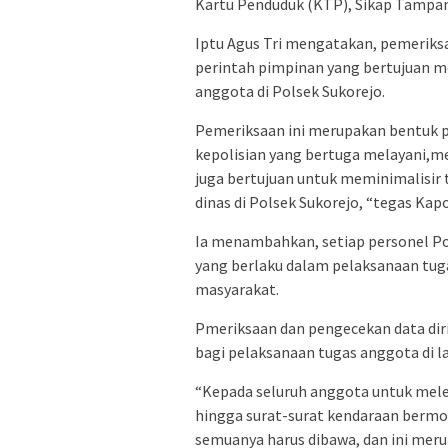
Kartu Penduduk (KTP), Sikap Tampan
Iptu Agus Tri mengatakan, pemeriksa
perintah pimpinan yang bertujuan m
anggota di Polsek Sukorejo.
Pemeriksaan ini merupakan bentuk 
kepolisian yang bertuga melayani,m
juga bertujuan untuk meminimalisir 
dinas di Polsek Sukorejo, “tegas Kapo
Ia menambahkan, setiap personel Po
yang berlaku dalam pelaksanaan tug
masyarakat.
Pmeriksaan dan pengecekan data diri
bagi pelaksanaan tugas anggota di l
“Kepada seluruh anggota untuk melen
hingga surat-surat kendaraan bermot
semuanya harus dibawa, dan ini merup