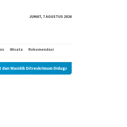
JUMAT, 7 AGUSTUS 2026
nis
Wisata
Rekomendasi
itreskrimum Diduga Permainkan Masyarakat Kecil Yang Mencari Ke