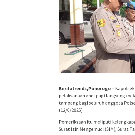
Beritatrends,Ponorogo –
Kapolsek S
pelaksanaan apel pagi langsung mel
tampang bagi seluruh anggota Polse
(12/6/2025).
Pemeriksaan itu meliputi kelengkap
Surat Izin Mengemudi (SIM), Surat T