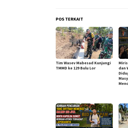
POS TERKAIT
Tim Wasev Mabesad Kunjungi
Miri
TMMD ke 129 Bulu Lor
dan 
Didu
Masy
Menc