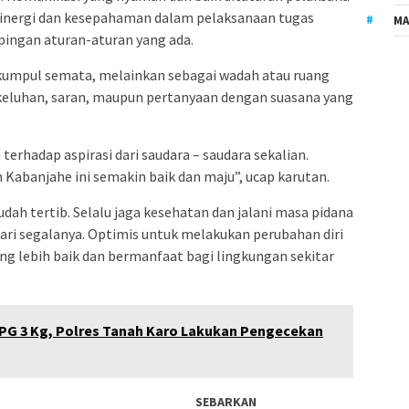
sinergi dan kesepahaman dalam pelaksanaan tugas
MA
ngan aturan-aturan yang ada.
 kumpul semata, melainkan sebagai wadah atau ruang
eluhan, saran, maupun pertanyaan dengan suasana yang
terhadap aspirasi dari saudara – saudara sekalian.
 Kabanjahe ini semakin baik dan maju”, ucap karutan.
dah tertib. Selalu jaga kesehatan dan jalani masa pidana
 dari segalanya. Optimis untuk melakukan perubahan diri
ang lebih baik dan bermanfaat bagi lingkungan sekitar
PG 3 Kg, Polres Tanah Karo Lakukan Pengecekan
SEBARKAN