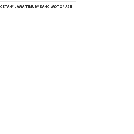
GETAN* JAWA TIMUR* KANG WOTO* ASN