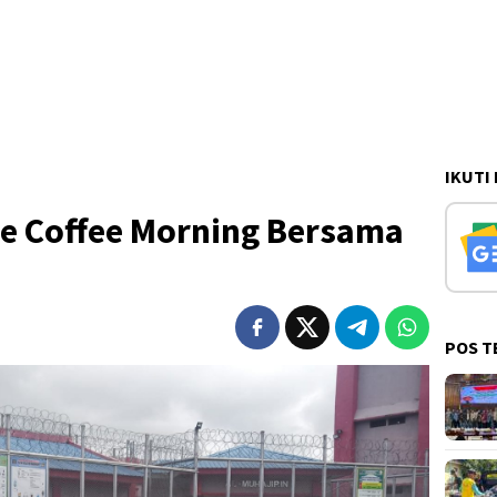
IKUTI
e Coffee Morning Bersama
POS T