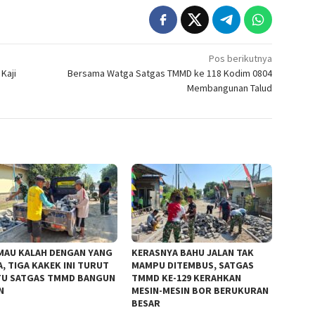
Pos berikutnya
Kaji
Bersama Watga Satgas TMMD ke 118 Kodim 0804
Membangunan Talud
MAU KALAH DENGAN YANG
KERASNYA BAHU JALAN TAK
, TIGA KAKEK INI TURUT
MAMPU DITEMBUS, SATGAS
U SATGAS TMMD BANGUN
TMMD KE-129 KERAHKAN
N
MESIN-MESIN BOR BERUKURAN
BESAR