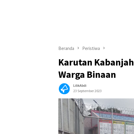
Beranda
Peristiwa
Karutan Kabanjah
Warga Binaan
LilikAbdi
23 September 2023