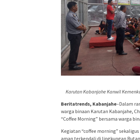
Karutan Kabanjahe Kanwil Kemenk
Beritatrends, Kabanjahe
–Dalam ra
warga binaan Karutan Kabanjahe, Ch
“Coffee Morning” bersama warga bina
Kegiatan “coffee morning” sekaligus
aman terkendali di lingkungan Rutan