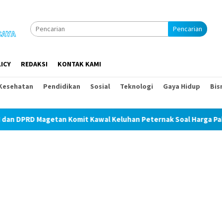
Pencarian
ICY
REDAKSI
KONTAK KAMI
Kesehatan
Pendidikan
Sosial
Teknologi
Gaya Hidup
Bis
getan Komit Kawal Keluhan Peternak Soal Harga Pakan dan Telur