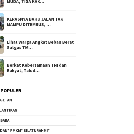
MUDA, TIGA KAK…
KERASNYA BAHU JALAN TAK
MAMPU DITEMBUS, …
Lihat Warga Angkat Beban Berat
Satgas TM…
Berkat Kebersamaan TNI dan
Rakyat, Talud…
 POPULER
GETAN
LANTIKAN
BABA
DAN* PMKM* SILATURAHMI*