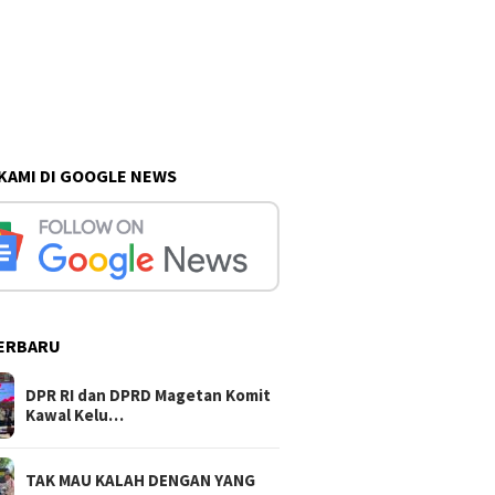
 KAMI DI GOOGLE NEWS
ERBARU
DPR RI dan DPRD Magetan Komit
Kawal Kelu…
TAK MAU KALAH DENGAN YANG