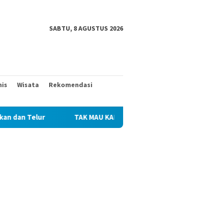
SABTU, 8 AGUSTUS 2026
nis
Wisata
Rekomendasi
TAK MAU KALAH DENGAN YANG MUDA, TIGA KAKEK INI 