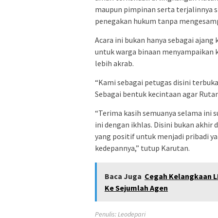
maupun pimpinan serta terjalinnya 
penegakan hukum tanpa mengesampi
Acara ini bukan hanya sebagai ajang
untuk warga binaan menyampaikan k
lebih akrab.
“Kami sebagai petugas disini terbuka 
Sebagai bentuk kecintaan agar Rutan
“Terima kasih semuanya selama ini su
ini dengan ikhlas. Disini bukan akhir
yang positif untuk menjadi pribadi y
kedepannya,” tutup Karutan.
Baca Juga
Cegah Kelangkaan L
Ke Sejumlah Agen
Penulis: Leodepari