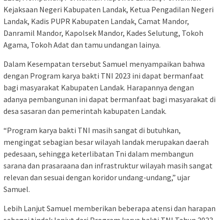
Kejaksaan Negeri Kabupaten Landak, Ketua Pengadilan Negeri
Landak, Kadis PUPR Kabupaten Landak, Camat Mandor,
Danramil Mandor, Kapolsek Mandor, Kades Selutung, Tokoh
Agama, Tokoh Adat dan tamu undangan lainya.
Dalam Kesempatan tersebut Samuel menyampaikan bahwa
dengan Program karya bakti TNI 2023 ini dapat bermanfaat
bagi masyarakat Kabupaten Landak. Harapannya dengan
adanya pembangunan ini dapat bermanfaat bagi masyarakat di
desa sasaran dan pemerintah kabupaten Landak.
“Program karya bakti TNI masih sangat di butuhkan,
mengingat sebagian besar wilayah landak merupakan daerah
pedesaan, sehingga keterlibatan Tni dalam membangun
sarana dan prasaraana dan infrastruktur wilayah masih sangat
relevan dan sesuai dengan koridor undang-undang,” ujar
Samuel.
Lebih Lanjut Samuel memberikan beberapa atensi dan harapan
sebagai tindak lanjut dari Program karya bakti TNI Tahun 2023