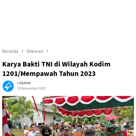
Beranda
Dekorasi
Karya Bakti TNI di Wilayah Kodim
1201/Mempawah Tahun 2023
LilikAbdi
15 November 2023