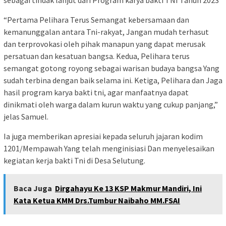
“Pertama Pelihara Terus Semangat kebersamaan dan
kemanunggalan antara Tni-rakyat, Jangan mudah terhasut
dan terprovokasi oleh pihak manapun yang dapat merusak
persatuan dan kesatuan bangsa. Kedua, Pelihara terus
semangat gotong royong sebagai warisan budaya bangsa Yang
sudah terbina dengan baik selama ini. Ketiga, Pelihara dan Jaga
hasil program karya bakti tni, agar manfaatnya dapat
dinikmati oleh warga dalam kurun waktu yang cukup panjang,”
jelas Samuel.
Ia juga memberikan apresiai kepada seluruh jajaran kodim
1201/Mempawah Yang telah menginisiasi Dan menyelesaikan
kegiatan kerja bakti Tni di Desa Selutung.
Baca Juga
Dirgahayu Ke 13 KSP Makmur Mandiri, Ini
Kata Ketua KMM Drs.Tumbur Naibaho MM.FSAI