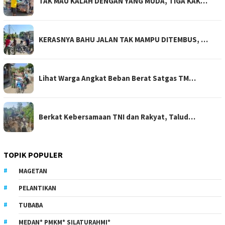
TAK MAU KALAH DENGAN YANG MUDA, TIGA KAK…
KERASNYA BAHU JALAN TAK MAMPU DITEMBUS, …
Lihat Warga Angkat Beban Berat Satgas TM…
Berkat Kebersamaan TNI dan Rakyat, Talud…
TOPIK POPULER
MAGETAN
PELANTIKAN
TUBABA
MEDAN* PMKM* SILATURAHMI*