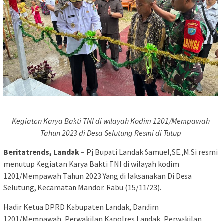
Kegiatan Karya Bakti TNI di wilayah Kodim 1201/Mempawah
Tahun 2023 di Desa Selutung Resmi di Tutup
Beritatrends, Landak –
Pj Bupati Landak Samuel,SE.,M.Si resmi
menutup Kegiatan Karya Bakti TNI di wilayah kodim
1201/Mempawah Tahun 2023 Yang di laksanakan Di Desa
Selutung, Kecamatan Mandor. Rabu (15/11/23).
Hadir Ketua DPRD Kabupaten Landak, Dandim
1201/Mempawah, Perwakilan Kapolres Landak, Perwakilan