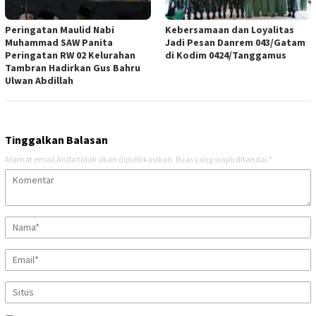
Peringatan Maulid Nabi
Kebersamaan dan Loyalitas
Muhammad SAW Panita
Jadi Pesan Danrem 043/Gatam
Peringatan RW 02 Kelurahan
di Kodim 0424/Tanggamus
Tambran Hadirkan Gus Bahru
Ulwan Abdillah
Tinggalkan Balasan
Alamat email Anda tidak akan dipublikasikan.
Ruas yang wajib ditandai
*