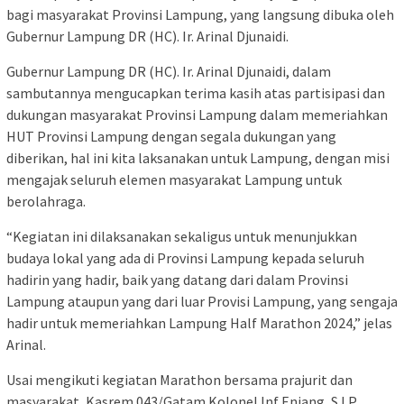
bagi masyarakat Provinsi Lampung, yang langsung dibuka oleh
Gubernur Lampung DR (HC). Ir. Arinal Djunaidi.
Gubernur Lampung DR (HC). Ir. Arinal Djunaidi, dalam
sambutannya mengucapkan terima kasih atas partisipasi dan
dukungan masyarakat Provinsi Lampung dalam memeriahkan
HUT Provinsi Lampung dengan segala dukungan yang
diberikan, hal ini kita laksanakan untuk Lampung, dengan misi
mengajak seluruh elemen masyarakat Lampung untuk
berolahraga.
“Kegiatan ini dilaksanakan sekaligus untuk menunjukkan
budaya lokal yang ada di Provinsi Lampung kepada seluruh
hadirin yang hadir, baik yang datang dari dalam Provinsi
Lampung ataupun yang dari luar Provisi Lampung, yang sengaja
hadir untuk memeriahkan Lampung Half Marathon 2024,” jelas
Arinal.
Usai mengikuti kegiatan Marathon bersama prajurit dan
masyarakat, Kasrem 043/Gatam Kolonel Inf Enjang, S.I.P.,