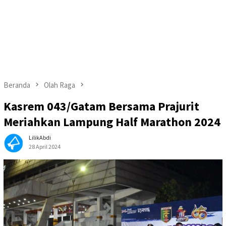
Beranda
Olah Raga
Kasrem 043/Gatam Bersama Prajurit
Meriahkan Lampung Half Marathon 2024
LilikAbdi
28 April 2024