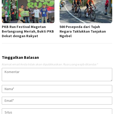
PKB Run Festival Magetan
500 Pesepeda dari Tujuh
Berlangsung Meriah, Bukti PKB
Negara Taklukkan Tanjakan
Dekat dengan Rakyat
Ngebel
Tinggalkan Balasan
Alamat email Anda tidak akan dipublikasikan.
Ruas yang wajib ditandai
*