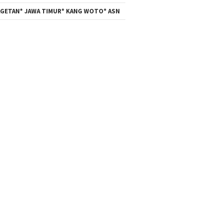
GETAN* JAWA TIMUR* KANG WOTO* ASN