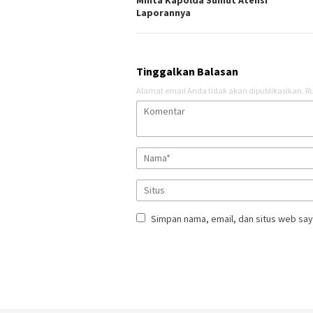
Laporannya
Tinggalkan Balasan
Alamat email Anda tidak akan dipublikasikan.
Ru
Simpan nama, email, dan situs web say