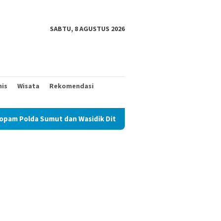
SABTU, 8 AGUSTUS 2026
nis
Wisata
Rekomendasi
ut dan Wasidik Ditreskrimum Diduga Permainkan Masyarakat Kecil