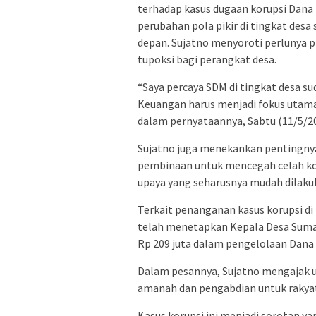
terhadap kasus dugaan korupsi Dana 
perubahan pola pikir di tingkat des
depan. Sujatno menyoroti perlunya
tupoksi bagi perangkat desa.
“Saya percaya SDM di tingkat desa 
Keuangan harus menjadi fokus utama,
dalam pernyataannya, Sabtu (11/5/20
Sujatno juga menekankan pentingn
pembinaan untuk mencegah celah ko
upaya yang seharusnya mudah dilakuk
Terkait penanganan kasus korupsi di
telah menetapkan Kepala Desa Sumad
Rp 209 juta dalam pengelolaan Dana
Dalam pesannya, Sujatno mengajak u
amanah dan pengabdian untuk rakyat,
Kasus korupsi ini menjadi sorotan 