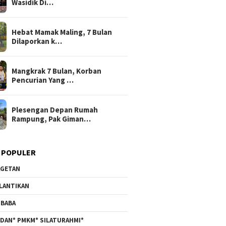
Wasidik Di…
Hebat Mamak Maling, 7 Bulan
Dilaporkan k…
Mangkrak 7 Bulan, Korban
Pencurian Yang …
Plesengan Depan Rumah
Rampung, Pak Giman…
 POPULER
GETAN
LANTIKAN
BABA
DAN* PMKM* SILATURAHMI*