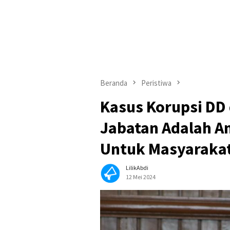
Beranda
Peristiwa
Kasus Korupsi DD 
Jabatan Adalah A
Untuk Masyaraka
LilikAbdi
12 Mei 2024