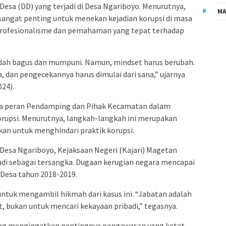
Desa (DD) yang terjadi di Desa Ngariboyo. Menurutnya,
MA
a sangat penting untuk menekan kejadian korupsi di masa
 profesionalisme dan pemahaman yang tepat terhadap
sudah bagus dan mumpuni. Namun, mindset harus berubah.
 dan pengecekannya harus dimulai dari sana,” ujarnya
24).
ya peran Pendamping dan Pihak Kecamatan dalam
rupsi. Menurutnya, langkah-langkah ini merupakan
an untuk menghindari praktik korupsi.
 Desa Ngariboyo, Kejaksaan Negeri (Kajari) Magetan
i sebagai tersangka. Dugaan kerugian negara mencapai
 Desa tahun 2018-2019.
ntuk mengambil hikmah dari kasus ini. “Jabatan adalah
 bukan untuk mencari kekayaan pribadi,” tegasnya.
yang mengingatkan pentingnya pengawasan yang ketat