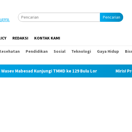
Pencarian
ICY
REDAKSI
KONTAK KAMI
Kesehatan
Pendidikan
Sosial
Teknologi
Gaya Hidup
Bis
Kunjungi TMMD ke 129 Bulu Lor
Miris! Propam Polda Sum