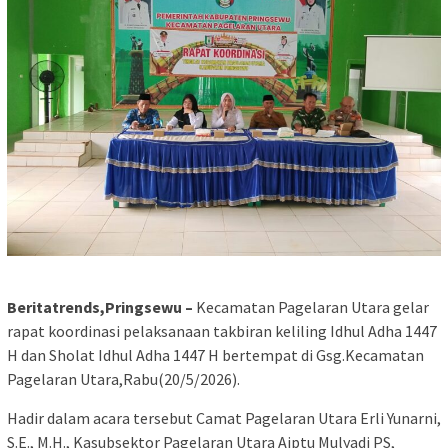
Beritatrends,Pringsewu –
Kecamatan Pagelaran Utara gelar
rapat koordinasi pelaksanaan takbiran keliling Idhul Adha 1447
H dan Sholat Idhul Adha 1447 H bertempat di Gsg.Kecamatan
Pagelaran Utara,Rabu(20/5/2026).
Hadir dalam acara tersebut Camat Pagelaran Utara Erli Yunarni,
S.E., M.H., Kasubsektor Pagelaran Utara Aiptu Mulyadi PS,