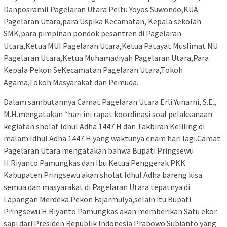
Danposramil Pagelaran Utara Peltu Yoyos Suwondo,KUA
Pagelaran Utara,para Uspika Kecamatan, Kepala sekolah
SMK,para pimpinan pondok pesantren di Pagelaran
Utara,Ketua MUI Pagelaran Utara,Ketua Patayat Muslimat NU
Pagelaran Utara,Ketua Muhamadiyah Pagelaran Utara,Para
Kepala Pekon SeKecamatan Pagelaran Utara,Tokoh
Agama,Tokoh Masyarakat dan Pemuda.
Dalam sambutannya Camat Pagelaran Utara Erli Yunarni, S.E.,
M.H.mengatakan “hari ini rapat koordinasi soal pelaksanaan
kegiatan sholat Idhul Adha 1447 H dan Takbiran Keliling di
malam Idhul Adha 1447 H.yang waktunya enam hari lagi.Camat
Pagelaran Utara mengatakan bahwa Bupati Pringsewu
H.Riyanto Pamungkas dan Ibu Ketua Penggerak PKK
Kabupaten Pringsewu akan sholat Idhul Adha bareng kisa
semua dan masyarakat di Pagelaran Utara tepatnya di
Lapangan Merdeka Pekon Fajarmulya,selain itu Bupati
Pringsewu H.Riyanto Pamungkas akan memberikan Satu ekor
sapi dari Presiden Republik Indonesia Prabowo Subianto yang