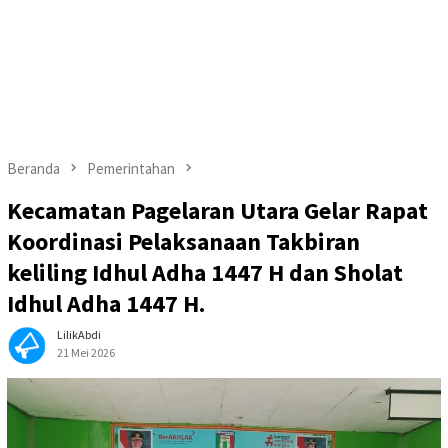
Beranda
Pemerintahan
Kecamatan Pagelaran Utara Gelar Rapat
Koordinasi Pelaksanaan Takbiran
keliling Idhul Adha 1447 H dan Sholat
Idhul Adha 1447 H.
LilikAbdi
21 Mei 2026