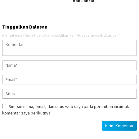
dan Lansia
Tinggalkan Balasan
Alamat email Anda tidak akan dipublikasikan.
Ruas yang wajib ditandai
*
Simpan nama, email, dan situs web saya pada peramban ini untuk
komentar saya berikutnya.