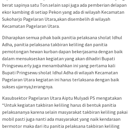
berat sapinya satu Ton.selain sapi juga ada pemberian delapan
ekor kambing di setiap Pekon yang ada di wilayah Kecamatan
Sukoharjo Pagelaran Utara,akan disembelih di wilayah
Kecamatan Pagelaran Utara.
Diharapkan semua pihak baik panitia pelaksana sholat Idhul
Adha, panitia pelaksana takbiran keliling dan panitia
pemotongan hewan kurban dapan bekerjasama dengan baik
dalam mensukseskan kegiatan yang akan dihadiri Bupati
Pringsewu.erly juga menambahkan ini yang pertama kali
Bupati Pringsewu sholat Idhul Adha di wilayah Kecamatan
Pagelaran Utara kegiatan ini harus terlaksana dengan baik
sukses ujarnya,terangnya.
Kasubsektor Pagelaran Utara Aiptu Mulyadi PS mengatakan
“Untuk kegiatan takbiran keliling harus di bentuk panitia
pelaksananya karena selain masyarakat takbiran keliling pakai
mobil pasti juga nanti ada masyarakat yang naik kendaraan
bermotor maka dari itu panitia pelaksana takbiran keliling