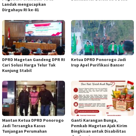
Landak mengucapkan
Dirgahayu RI ke-81
DPRD Magetan Gandeng DPR RI
Ketua DPRD Ponorogo Jadi
Cari Solusi Harga Telur Tak
Irup Apel Purifikasi Banser
Kunjung Stabil
Mantan Ketua DPRD Ponorogo
Ganti Karangan Bunga,
Jadi Tersangka Kasus
Pemkab Magetan Ajak Kirim
Tunjangan Perumahan
Bingkisan untuk Disabilitas