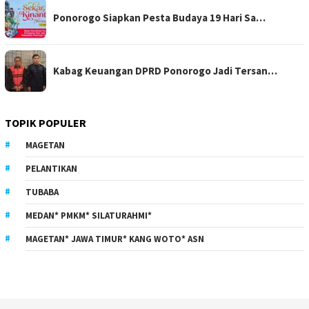
Ponorogo Siapkan Pesta Budaya 19 Hari Sa…
Kabag Keuangan DPRD Ponorogo Jadi Tersan…
TOPIK POPULER
MAGETAN
PELANTIKAN
TUBABA
MEDAN* PMKM* SILATURAHMI*
MAGETAN* JAWA TIMUR* KANG WOTO* ASN