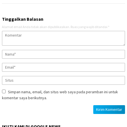
Tinggalkan Balasan
Alamat email Anda tidak akan dipublikasikan.
Ruas yang wajib ditandai
*
Simpan nama, email, dan situs web saya pada peramban ini untuk
komentar saya berikutnya.
IKUTI KAMI DI GOOGLE NEWS