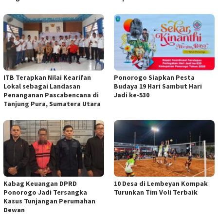
ITB Terapkan Nilai Kearifan
Ponorogo Siapkan Pesta
Lokal sebagai Landasan
Budaya 19 Hari Sambut Hari
Penanganan Pascabencana di
Jadi ke-530
Tanjung Pura, Sumatera Utara
Kabag Keuangan DPRD
10 Desa di Lembeyan Kompak
Ponorogo Jadi Tersangka
Turunkan Tim Voli Terbaik
Kasus Tunjangan Perumahan
Dewan