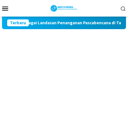
Loncat
Menu
ke
Mobile
konten
Lokal sebagai Landasan Penanganan Pascabencana di Tanjung Pura
Terbaru