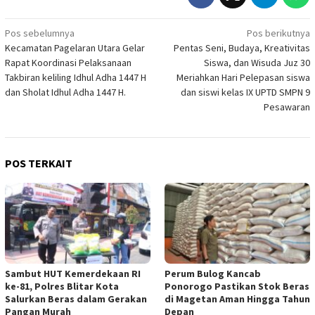
Navigasi
Pos sebelumnya
Pos berikutnya
Kecamatan Pagelaran Utara Gelar
Pentas Seni, Budaya, Kreativitas
pos
Rapat Koordinasi Pelaksanaan
Siswa, dan Wisuda Juz 30
Takbiran keliling Idhul Adha 1447 H
Meriahkan Hari Pelepasan siswa
dan Sholat Idhul Adha 1447 H.
dan siswi kelas IX UPTD SMPN 9
Pesawaran
POS TERKAIT
Sambut HUT Kemerdekaan RI
Perum Bulog Kancab
ke-81, Polres Blitar Kota
Ponorogo Pastikan Stok Beras
Salurkan Beras dalam Gerakan
di Magetan Aman Hingga Tahun
Pangan Murah
Depan