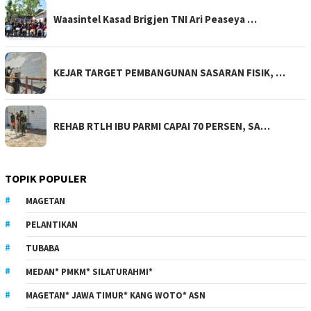
Waasintel Kasad Brigjen TNI Ari Peaseya …
KEJAR TARGET PEMBANGUNAN SASARAN FISIK, …
REHAB RTLH IBU PARMI CAPAI 70 PERSEN, SA…
TOPIK POPULER
MAGETAN
PELANTIKAN
TUBABA
MEDAN* PMKM* SILATURAHMI*
MAGETAN* JAWA TIMUR* KANG WOTO* ASN