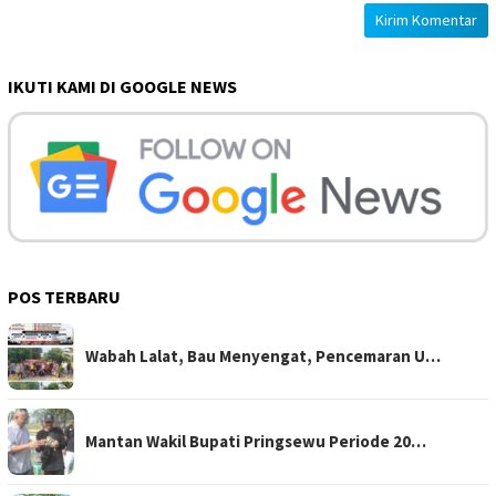
IKUTI KAMI DI GOOGLE NEWS
POS TERBARU
Wabah Lalat, Bau Menyengat, Pencemaran U…
Mantan Wakil Bupati Pringsewu Periode 20…