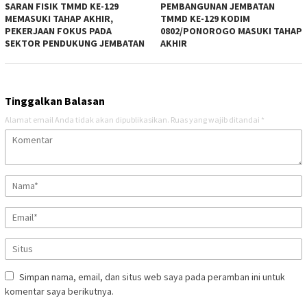
SARAN FISIK TMMD KE-129
PEMBANGUNAN JEMBATAN
MEMASUKI TAHAP AKHIR,
TMMD KE-129 KODIM
PEKERJAAN FOKUS PADA
0802/PONOROGO MASUKI TAHAP
SEKTOR PENDUKUNG JEMBATAN
AKHIR
Tinggalkan Balasan
Alamat email Anda tidak akan dipublikasikan.
Ruas yang wajib ditandai
*
Simpan nama, email, dan situs web saya pada peramban ini untuk
komentar saya berikutnya.