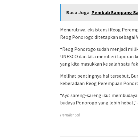
Baca Juga
Pemkab Sampang Sal
Menurutnya, eksistensi Reog Peremp
Reog Ponorogo ditetapkan sebagai 
“Reog Ponorogo sudah menjadi milik 
UNESCO dan kita memberi laporan ke
yang kita masukkan ke salah satu fa
Melihat pentingnya hal tersebut, B
keberadaan Reog Perempuan Ponorog
“Ayo sareng-sareng ikut membudayaka
budaya Ponorogo yang lebih hebat,” 
Penulis: Sul