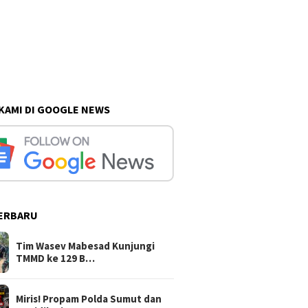
 KAMI DI GOOGLE NEWS
ERBARU
Tim Wasev Mabesad Kunjungi
TMMD ke 129 B…
Miris! Propam Polda Sumut dan