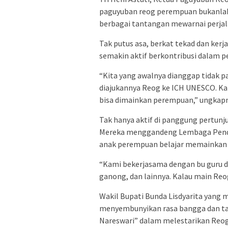
paguyuban reog perempuan bukanlah
berbagai tantangan mewarnai perjal
Tak putus asa, berkat tekad dan kerja
semakin aktif berkontribusi dalam 
“Kita yang awalnya dianggap tidak p
diajukannya Reog ke ICH UNESCO. Kare
bisa dimainkan perempuan,” ungkapn
Tak hanya aktif di panggung pertunju
Mereka menggandeng Lembaga Pendid
anak perempuan belajar memainkan
“Kami bekerjasama dengan bu guru di d
ganong, dan lainnya. Kalau main Re
Wakil Bupati Bunda Lisdyarita yang 
menyembunyikan rasa bangga dan ta
Nareswari” dalam melestarikan Reo