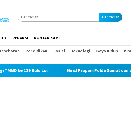
Pencarian
ICY
REDAKSI
KONTAK KAMI
Kesehatan
Pendidikan
Sosial
Teknologi
Gaya Hidup
Bis
 Lor
Miris! Propam Polda Sumut dan Wasidik Ditreskrimum