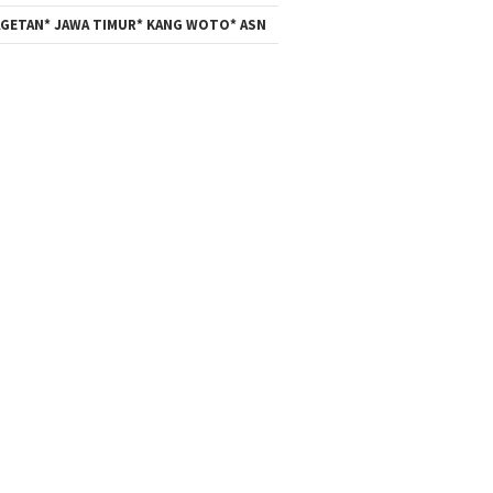
GETAN* JAWA TIMUR* KANG WOTO* ASN