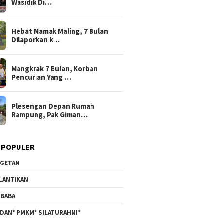
Wasidik Di…
Hebat Mamak Maling, 7 Bulan
Dilaporkan k…
Mangkrak 7 Bulan, Korban
Pencurian Yang …
Plesengan Depan Rumah
Rampung, Pak Giman…
 POPULER
GETAN
LANTIKAN
BABA
DAN* PMKM* SILATURAHMI*