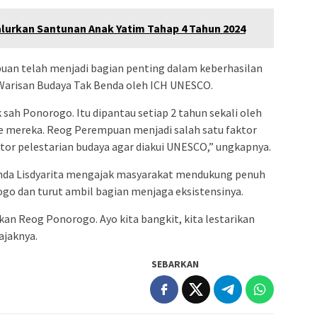
urkan Santunan Anak Yatim Tahap 4 Tahun 2024
uan telah menjadi bagian penting dalam keberhasilan
Warisan Budaya Tak Benda oleh ICH UNESCO.
sah Ponorogo. Itu dipantau setiap 2 tahun sekali oleh
 mereka. Reog Perempuan menjadi salah satu faktor
ktor pelestarian budaya agar diakui UNESCO,” ungkapnya.
unda Lisdyarita mengajak masyarakat mendukung penuh
o dan turut ambil bagian menjaga eksistensinya.
n Reog Ponorogo. Ayo kita bangkit, kita lestarikan
ajaknya.
SEBARKAN