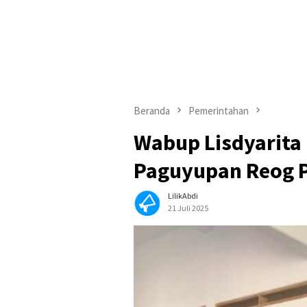
Beranda
Pemerintahan
Wabup Lisdyarita
Paguyupan Reog 
LilikAbdi
21 Juli 2025