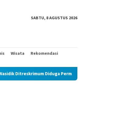
SABTU, 8 AGUSTUS 2026
nis
Wisata
Rekomendasi
 Diduga Permainkan Masyarakat Kecil Yang Mencari Keadilan