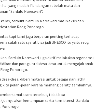
 hal yang mudah. Pandangan sebelah mata dan
anan “Sardulo Nareswari”.
 keras, terbukti Sardulo Nareswari masih eksis dan
pelestarian Reog Ponorogo.
antas tapi kami juga berperan penting terhadap
na salah satu syarat bisa jadi UNESCO itu yaitu reog
ya.
kan, Sardulo Nareswari juga aktif melakukan regenerasi.
ikan dan para guru di desa-desa untuk mengajak anak-
 Reog Ponorogo.
esa-desa, diberi motivasi untuk belajar nari jathil
og kita pelan-pelan karena memang berat,” tambahnya.
membersamai acara tersebut, tidak bisa
kjubnya akan kemampuan serta konsistensi “Sardulo
g Ponorogo.