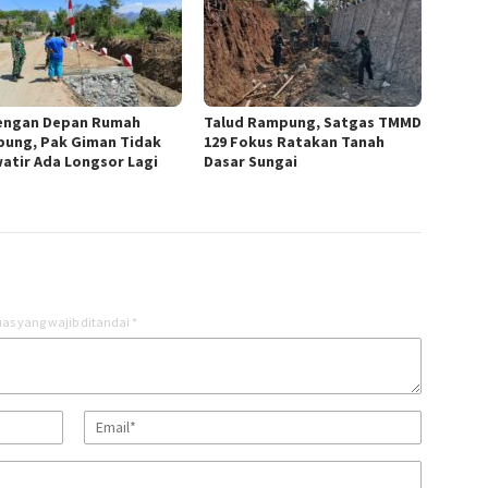
engan Depan Rumah
Talud Rampung, Satgas TMMD
ung, Pak Giman Tidak
129 Fokus Ratakan Tanah
atir Ada Longsor Lagi
Dasar Sungai
as yang wajib ditandai
*