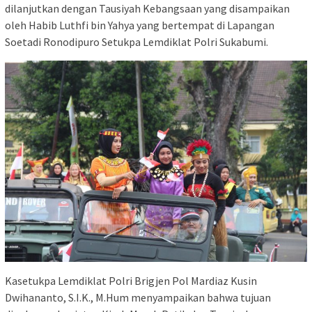
dilanjutkan dengan Tausiyah Kebangsaan yang disampaikan
oleh Habib Luthfi bin Yahya yang bertempat di Lapangan
Soetadi Ronodipuro Setukpa Lemdiklat Polri Sukabumi.
Kasetukpa Lemdiklat Polri Brigjen Pol Mardiaz Kusin
Dwihananto, S.I.K., M.Hum menyampaikan bahwa tujuan