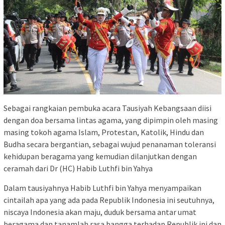
Sebagai rangkaian pembuka acara Tausiyah Kebangsaan diisi
dengan doa bersama lintas agama, yang dipimpin oleh masing
masing tokoh agama Islam, Protestan, Katolik, Hindu dan
Budha secara bergantian, sebagai wujud penanaman toleransi
kehidupan beragama yang kemudian dilanjutkan dengan
ceramah dari Dr (HC) Habib Luthfi bin Yahya
Dalam tausiyahnya Habib Luthfi bin Yahya menyampaikan
cintailah apa yang ada pada Republik Indonesia ini seutuhnya,
niscaya Indonesia akan maju, duduk bersama antar umat
beragama dan tanamlah rasa bangga terhadap Republik ini dan