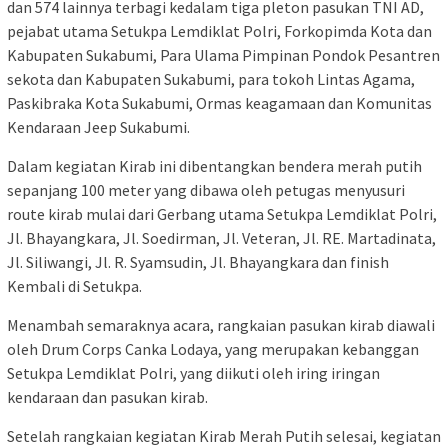
dan 574 lainnya terbagi kedalam tiga pleton pasukan TNI AD,
pejabat utama Setukpa Lemdiklat Polri, Forkopimda Kota dan
Kabupaten Sukabumi, Para Ulama Pimpinan Pondok Pesantren
sekota dan Kabupaten Sukabumi, para tokoh Lintas Agama,
Paskibraka Kota Sukabumi, Ormas keagamaan dan Komunitas
Kendaraan Jeep Sukabumi.
Dalam kegiatan Kirab ini dibentangkan bendera merah putih
sepanjang 100 meter yang dibawa oleh petugas menyusuri
route kirab mulai dari Gerbang utama Setukpa Lemdiklat Polri,
Jl. Bhayangkara, Jl. Soedirman, Jl. Veteran, Jl. RE. Martadinata,
Jl. Siliwangi, Jl. R. Syamsudin, Jl. Bhayangkara dan finish
Kembali di Setukpa.
Menambah semaraknya acara, rangkaian pasukan kirab diawali
oleh Drum Corps Canka Lodaya, yang merupakan kebanggan
Setukpa Lemdiklat Polri, yang diikuti oleh iring iringan
kendaraan dan pasukan kirab.
Setelah rangkaian kegiatan Kirab Merah Putih selesai, kegiatan