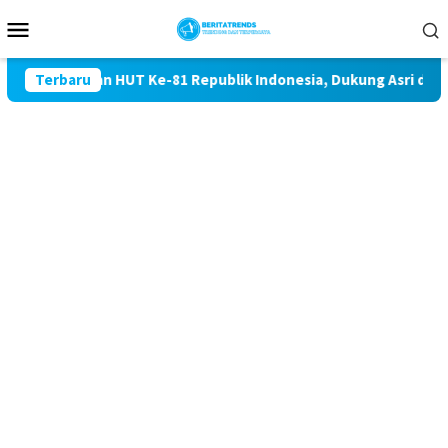
Loncat
Menu
ke
Mobile
konten
gatan HUT Ke-81 Republik Indonesia, Dukung Asri dan dimaknai
Terbaru