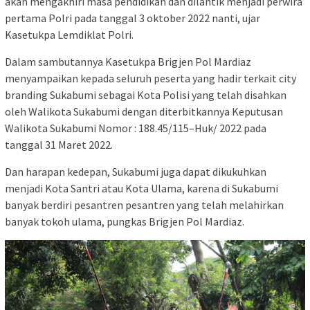
akan mengakhiri masa pendidikan dan dilantik menjadi perwira
pertama Polri pada tanggal 3 oktober 2022 nanti, ujar
Kasetukpa Lemdiklat Polri.
Dalam sambutannya Kasetukpa Brigjen Pol Mardiaz
menyampaikan kepada seluruh peserta yang hadir terkait city
branding Sukabumi sebagai Kota Polisi yang telah disahkan
oleh Walikota Sukabumi dengan diterbitkannya Keputusan
Walikota Sukabumi Nomor : 188.45/115–Huk/ 2022 pada
tanggal 31 Maret 2022.
Dan harapan kedepan, Sukabumi juga dapat dikukuhkan
menjadi Kota Santri atau Kota Ulama, karena di Sukabumi
banyak berdiri pesantren pesantren yang telah melahirkan
banyak tokoh ulama, pungkas Brigjen Pol Mardiaz.