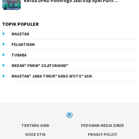
Ketua DPRD Ponorogo Jadi Irup Apel Purif…
TOPIK POPULER
MAGETAN
PELANTIKAN
TUBABA
MEDAN* PMKM* SILATURAHMI*
MAGETAN* JAWA TIMUR* KANG WOTO* ASN
TENTANG KAMI
PEDOMAN MEDIA SIBER
KODE ETIK
PRIVACY POLICY