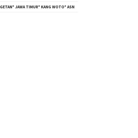
GETAN* JAWA TIMUR* KANG WOTO* ASN