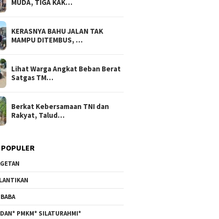
MUDA, TIGA KAK…
KERASNYA BAHU JALAN TAK
MAMPU DITEMBUS, …
Lihat Warga Angkat Beban Berat
Satgas TM…
Berkat Kebersamaan TNI dan
Rakyat, Talud…
 POPULER
GETAN
LANTIKAN
BABA
DAN* PMKM* SILATURAHMI*