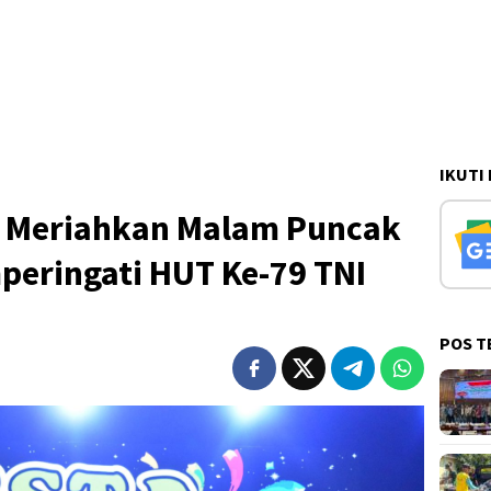
IKUTI
 Meriahkan Malam Puncak
peringati HUT Ke-79 TNI
POS T