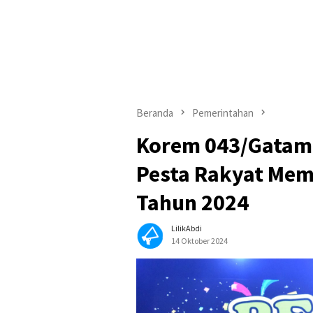
Beranda
Pemerintahan
Korem 043/Gatam
Pesta Rakyat Mem
Tahun 2024
LilikAbdi
14 Oktober 2024