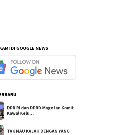
 KAMI DI GOOGLE NEWS
ERBARU
DPR RI dan DPRD Magetan Komit
Kawal Kelu…
TAK MAU KALAH DENGAN YANG