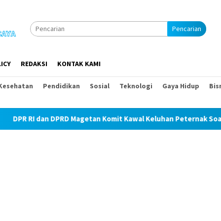
Pencarian
ICY
REDAKSI
KONTAK KAMI
Kesehatan
Pendidikan
Sosial
Teknologi
Gaya Hidup
Bis
 Magetan Komit Kawal Keluhan Peternak Soal Harga Pakan dan Te