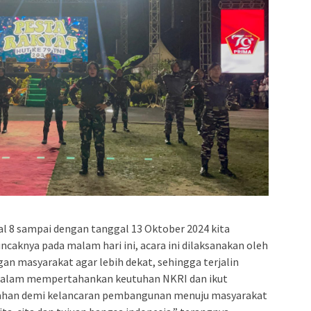
al 8 sampai dengan tanggal 13 Oktober 2024 kita
caknya pada malam hari ini, acara ini dilaksanakan oleh
n masyarakat agar lebih dekat, sehingga terjalin
dalam mempertahankan keutuhan NKRI dan ikut
tahan demi kelancaran pembangunan menuju masyarakat