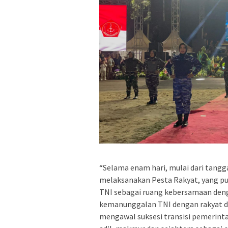
“Selama enam hari, mulai dari tangg
melaksanakan Pesta Rakyat, yang pun
TNI sebagai ruang kebersamaan denga
kemanunggalan TNI dengan rakyat 
mengawal suksesi transisi pemerin