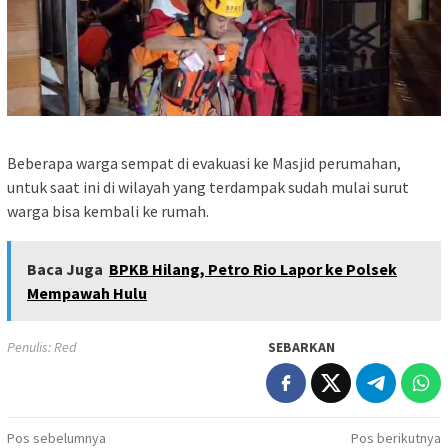
Beberapa warga sempat di evakuasi ke Masjid perumahan,
untuk saat ini di wilayah yang terdampak sudah mulai surut
warga bisa kembali ke rumah.
Baca Juga
BPKB Hilang, Petro Rio Lapor ke Polsek
Mempawah Hulu
Penulis: Red
SEBARKAN
Navigasi
Pos sebelumnya
Pos berikutnya