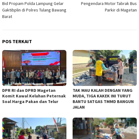
Bid Propam Polda Lampung Gelar
Pengendara Motor Tabrak Bus
pos
Gaktibplin di Polres Tulang Bawang
Parkir di Magetan
Barat
POS TERKAIT
DPR RI dan DPRD Magetan
TAK MAU KALAH DENGAN YANG
Komit Kawal Keluhan Peternak
MUDA, TIGA KAKEK INI TURUT
Soal Harga Pakan dan Telur
BANTU SATGAS TMMD BANGUN
JALAN