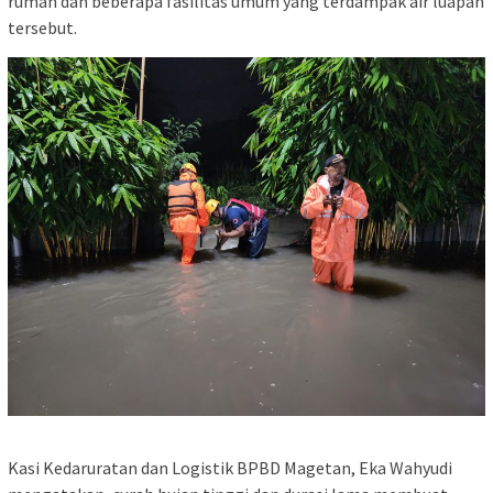
rumah dan beberapa fasilitas umum yang terdampak air luapan
tersebut.
Kasi Kedaruratan dan Logistik BPBD Magetan, Eka Wahyudi