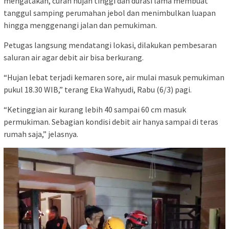
mengatakan, curah hujan tinggi dan durasi lama membuat
tanggul samping perumahan jebol dan menimbulkan luapan
hingga menggenangi jalan dan pemukiman.
Petugas langsung mendatangi lokasi, dilakukan pembesaran
saluran air agar debit air bisa berkurang.
“Hujan lebat terjadi kemaren sore, air mulai masuk pemukiman
pukul 18.30 WIB,” terang Eka Wahyudi, Rabu (6/3) pagi.
“Ketinggian air kurang lebih 40 sampai 60 cm masuk
permukiman. Sebagian kondisi debit air hanya sampai di teras
rumah saja,” jelasnya.