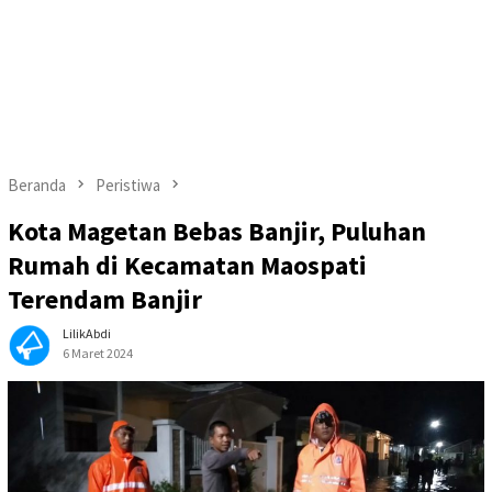
Beranda
Peristiwa
Kota Magetan Bebas Banjir, Puluhan
Rumah di Kecamatan Maospati
Terendam Banjir
LilikAbdi
6 Maret 2024