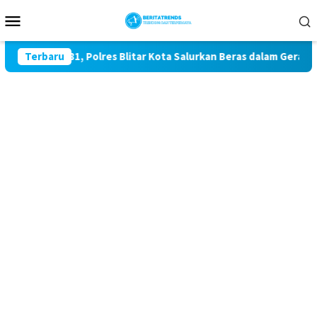
Loncat
Menu
ke
Mobile
konten
I ke-81, Polres Blitar Kota Salurkan Beras dalam Gerakan Pang
Terbaru