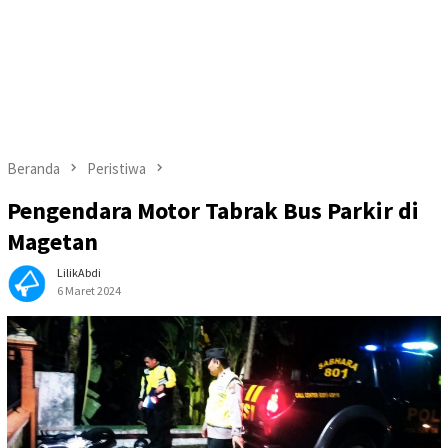
Beranda
Peristiwa
Pengendara Motor Tabrak Bus Parkir di
Magetan
LilikAbdi
6 Maret 2024