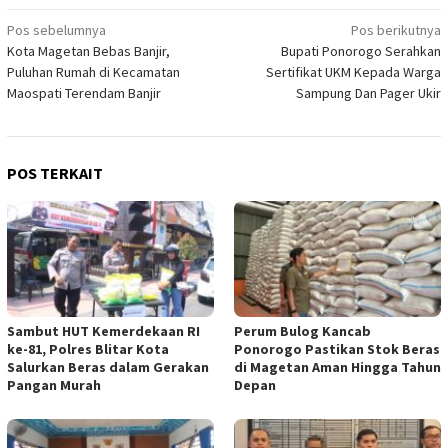
Navigasi
Pos sebelumnya
Pos berikutnya
Kota Magetan Bebas Banjir,
Bupati Ponorogo Serahkan
pos
Puluhan Rumah di Kecamatan
Sertifikat UKM Kepada Warga
Maospati Terendam Banjir
Sampung Dan Pager Ukir
POS TERKAIT
Sambut HUT Kemerdekaan RI
Perum Bulog Kancab
ke-81, Polres Blitar Kota
Ponorogo Pastikan Stok Beras
Salurkan Beras dalam Gerakan
di Magetan Aman Hingga Tahun
Pangan Murah
Depan