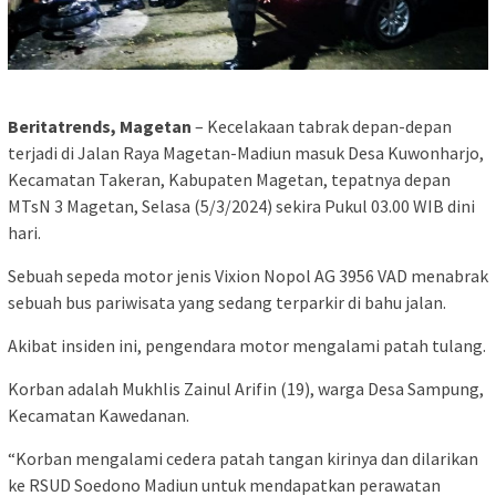
Beritatrends, Magetan
– Kecelakaan tabrak depan-depan
terjadi di Jalan Raya Magetan-Madiun masuk Desa Kuwonharjo,
Kecamatan Takeran, Kabupaten Magetan, tepatnya depan
MTsN 3 Magetan, Selasa (5/3/2024) sekira Pukul 03.00 WIB dini
hari.
Sebuah sepeda motor jenis Vixion Nopol AG 3956 VAD menabrak
sebuah bus pariwisata yang sedang terparkir di bahu jalan.
Akibat insiden ini, pengendara motor mengalami patah tulang.
Korban adalah Mukhlis Zainul Arifin (19), warga Desa Sampung,
Kecamatan Kawedanan.
“Korban mengalami cedera patah tangan kirinya dan dilarikan
ke RSUD Soedono Madiun untuk mendapatkan perawatan