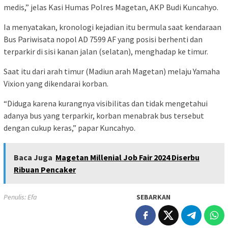
medis,” jelas Kasi Humas Polres Magetan, AKP Budi Kuncahyo.
Ia menyatakan, kronologi kejadian itu bermula saat kendaraan
Bus Pariwisata nopol AD 7599 AF yang posisi berhenti dan
terparkir di sisi kanan jalan (selatan), menghadap ke timur.
Saat itu dari arah timur (Madiun arah Magetan) melaju Yamaha
Vixion yang dikendarai korban.
“Diduga karena kurangnya visibilitas dan tidak mengetahui
adanya bus yang terparkir, korban menabrak bus tersebut
dengan cukup keras,” papar Kuncahyo.
Baca Juga
Magetan Millenial Job Fair 2024 Diserbu
Ribuan Pencaker
Penulis: Efa
SEBARKAN