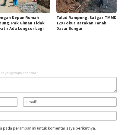
engan Depan Rumah
Talud Rampung, Satgas TMMD
ung, Pak Giman Tidak
129 Fokus Ratakan Tanah
atir Ada Longsor Lagi
Dasar Sungai
as yang wajib ditandai
*
a pada peramban ini untuk komentar saya berikutnya.