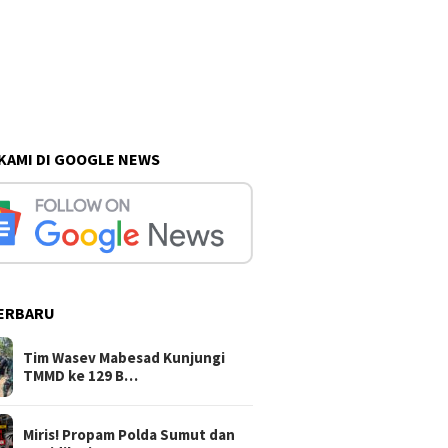
 KAMI DI GOOGLE NEWS
ERBARU
Tim Wasev Mabesad Kunjungi
TMMD ke 129 B…
Miris! Propam Polda Sumut dan