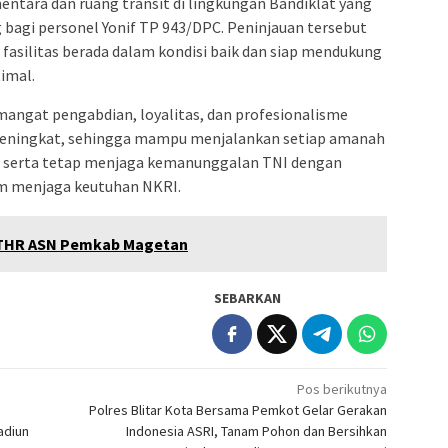
ntara dan ruang transit di lingkungan Bandiklat yang
bagi personel Yonif TP 943/DPC. Peninjauan tersebut
fasilitas berada dalam kondisi baik dan siap mendukung
imal.
emangat pengabdian, loyalitas, dan profesionalisme
 meningkat, sehingga mampu menjalankan setiap amanah
 serta tetap menjaga kemanunggalan TNI dengan
am menjaga keutuhan NKRI.
k THR ASN Pemkab Magetan
SEBARKAN
Pos berikutnya
Polres Blitar Kota Bersama Pemkot Gelar Gerakan
adiun
Indonesia ASRI, Tanam Pohon dan Bersihkan