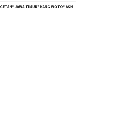
GETAN* JAWA TIMUR* KANG WOTO* ASN