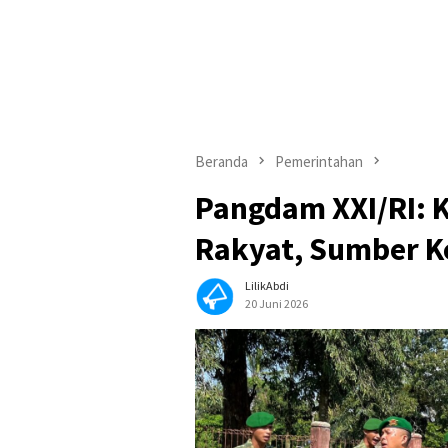
Beranda
Pemerintahan
Pangdam XXI/RI:
Rakyat, Sumber K
LilikAbdi
20 Juni 2026