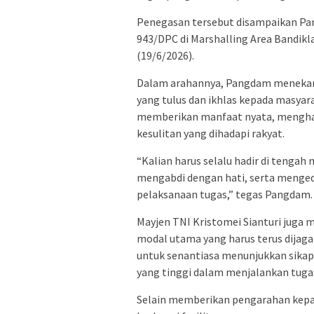
Penegasan tersebut disampaikan Pan
943/DPC di Marshalling Area Bandik
(19/6/2026).
Dalam arahannya, Pangdam meneka
yang tulus dan ikhlas kepada masyar
memberikan manfaat nyata, menghadi
kesulitan yang dihadapi rakyat.
“Kalian harus selalu hadir di tengah 
mengabdi dengan hati, serta menge
pelaksanaan tugas,” tegas Pangdam.
Mayjen TNI Kristomei Sianturi juga
modal utama yang harus terus dijaga d
untuk senantiasa menunjukkan sikap p
yang tinggi dalam menjalankan tuga
Selain memberikan pengarahan kepad