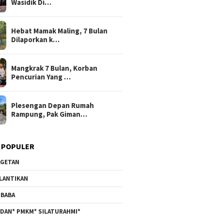
Wasidik Di…
Hebat Mamak Maling, 7 Bulan
Dilaporkan k…
Mangkrak 7 Bulan, Korban
Pencurian Yang …
Plesengan Depan Rumah
Rampung, Pak Giman…
 POPULER
GETAN
LANTIKAN
BABA
DAN* PMKM* SILATURAHMI*