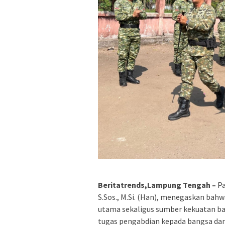
Beritatrends,Lampung Tengah –
Pa
S.Sos., M.Si. (Han), menegaskan ba
utama sekaligus sumber kekuatan ba
tugas pengabdian kepada bangsa dan