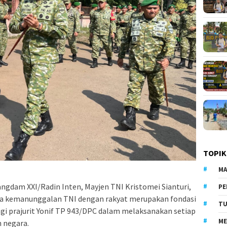
TOPIK
MA
ngdam XXI/Radin Inten, Mayjen TNI Kristomei Sianturi,
PE
hwa kemanunggalan TNI dengan rakyat merupakan fondasi
TU
gi prajurit Yonif TP 943/DPC dalam melaksanakan setiap
ME
 negara.