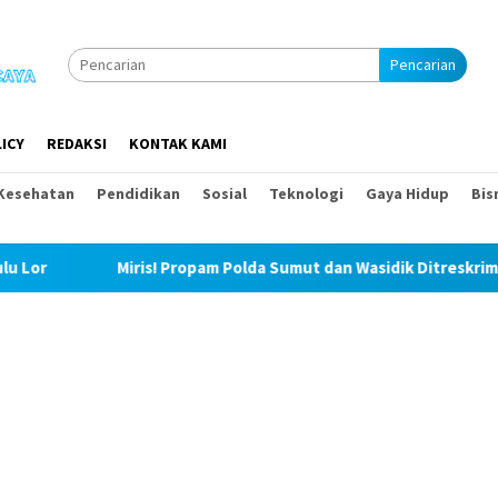
Pencarian
ICY
REDAKSI
KONTAK KAMI
Kesehatan
Pendidikan
Sosial
Teknologi
Gaya Hidup
Bis
iris! Propam Polda Sumut dan Wasidik Ditreskrimum Diduga Perma