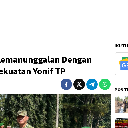
IKUTI
 Kemanunggalan Dengan
ekuatan Yonif TP
POS T