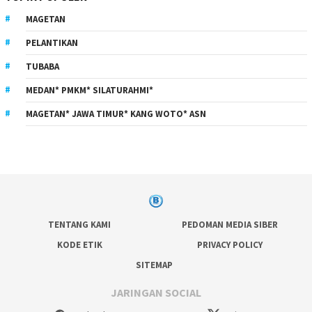
MAGETAN
PELANTIKAN
TUBABA
MEDAN* PMKM* SILATURAHMI*
MAGETAN* JAWA TIMUR* KANG WOTO* ASN
TENTANG KAMI
PEDOMAN MEDIA SIBER
KODE ETIK
PRIVACY POLICY
SITEMAP
JARINGAN SOCIAL