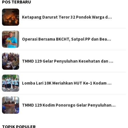
POS TERBARU
Ketapang Darurat Teror 32 Pondok Warga d…
Operasi Bersama BKCHT, Satpol PP dan Bea…
TMMD 129 Gelar Penyuluhan Kesehatan dan …
Lomba Lari 10K Meriahkan HUT Ke-1 Kodam …
TMMD 129 Kodim Ponorogo Gelar Penyuluhan…
TOPIK POPULER