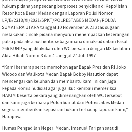
hukum pidana yang sedang berproses penyidikan di Kepolisian
Resor Kota Besar Medan dengan Laporan Polisi Nomor
LP/B/2318/XI/2021/SPKT/POLRESTABES MEDAN/POLDA
SUMATERA UTARA tanggal 10 November 2021 atas dugaan
melakukan tindak pidana menyuruh menempatkan keterangan
palsu pada akta authentic sebagaimana dimaksud dalam Pasal
266 KUHP yang dilakukan oleh WC bersama dengan MS kedalam
Akta Hibah Nomor 3 dan 4 tanggal 27 Juli 1997.
“Kami berharap serta memohon agar Bapak Presiden RI Joko
Widodo dan Walikota Medan Bapak Bobby Nasution dapat
mendengarkan keluhan dan membantu kami ini dan juga
kepada Komisi Yudisial agar juga ikut kembali memeriksa
HAKIM beserta pekara yang dimenangkan oleh WC tersebut
dan kami juga berharap Polda Sumut dan Polrestabes Medan
segera memberikan kepastian hukum terhadap laporan kami,”
Harapnya
Humas Pengadilan Negeri Medan, Imanuel Tarigan saat di