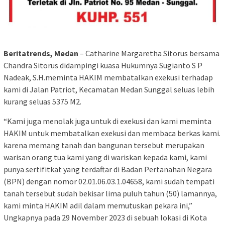
Beritatrends, Medan
– Catharine Margaretha Sitorus bersama
Chandra Sitorus didampingi kuasa Hukumnya Sugianto S P
Nadeak, S.H.meminta HAKIM membatalkan exekusi terhadap
kami di Jalan Patriot, Kecamatan Medan Sunggal seluas lebih
kurang seluas 5375 M2.
“Kami juga menolak juga untuk di exekusi dan kami meminta
HAKIM untuk membatalkan exekusi dan membaca berkas kami.
karena memang tanah dan bangunan tersebut merupakan
warisan orang tua kami yang di wariskan kepada kami, kami
punya sertifitkat yang terdaftar di Badan Pertanahan Negara
(BPN) dengan nomor 02.01.06.03.1.04658, kami sudah tempati
tanah tersebut sudah bekisar lima puluh tahun (50) lamannya,
kami minta HAKIM adil dalam memutuskan pekara ini,”
Ungkapnya pada 29 November 2023 di sebuah lokasi di Kota