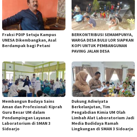
Fraksi PDIP Setuju Kampus
BERKONTRIBUSI SEMAMPUNYA,
UNESA Dikembangkan, Asal
WARGA DESA BULU LOR SIAPKAN
Berdampak bagi Petani
KOPI UNTUK PEMBANGUNAN
PAVING JALAN DESA
Membangun Budaya Sains
Dukung Adiwiyata
Aman dan Profesional: Kiprah
Berkelanjutan, Tim
Guru Besar UM dalam
Pengabdian Kimia UM Olah
Pendampingan Layanan
Limbah Alat Laboratorium Jadi
Laboratorium di SMAN 3
Media Budidaya Ramah
Sidoarjo
Lingkungan di SMAN 3 Sidoarjo