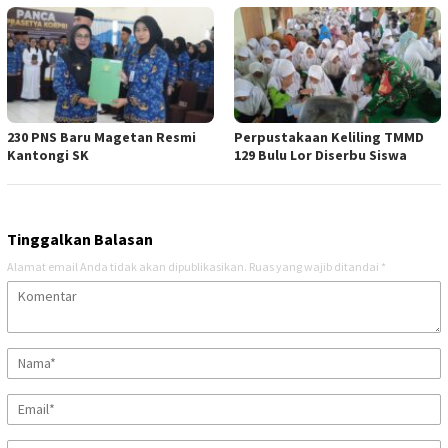
230 PNS Baru Magetan Resmi
Perpustakaan Keliling TMMD
Kantongi SK
129 Bulu Lor Diserbu Siswa
Tinggalkan Balasan
Alamat email Anda tidak akan dipublikasikan.
Ruas yang wajib ditandai
*