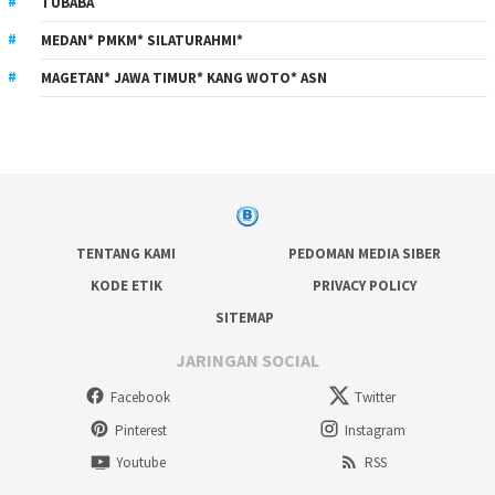
TUBABA
MEDAN* PMKM* SILATURAHMI*
MAGETAN* JAWA TIMUR* KANG WOTO* ASN
TENTANG KAMI
PEDOMAN MEDIA SIBER
KODE ETIK
PRIVACY POLICY
SITEMAP
JARINGAN SOCIAL
Facebook
Twitter
Pinterest
Instagram
Youtube
RSS