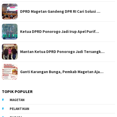
DPRD Magetan Gandeng DPR RI Cari Solusi …
Ketua DPRD Ponorogo Jadi Irup Apel Purif…
Mantan Ketua DPRD Ponorogo Jadi Tersangk…
Ganti Karangan Bunga, Pemkab Magetan Aja…
TOPIK POPULER
MAGETAN
PELANTIKAN