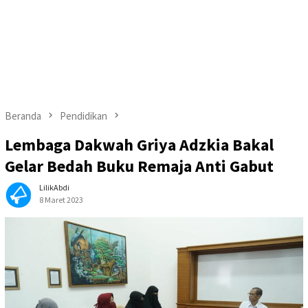
Beranda
Pendidikan
Lembaga Dakwah Griya Adzkia Bakal
Gelar Bedah Buku Remaja Anti Gabut
LilikAbdi
8 Maret 2023