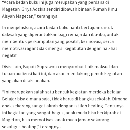
“Acara bedah buku ini juga merupakan yang perdana di
Magetan. Griya Adzkia sendiri dibawah binaan Rumah Ilmu
Aisyah Magetan,” terangnya.
Ia menjelaskan, acara bedah buku nanti bertujuan untuk
dakwah yang diperuntukkan bagi remaja dan ibu-ibu, untuk
membentuk perkumpulan yang positif, berinovasi, serta
memotivasi agar tidak mengisi kegabutan dengan hal-hal
negatif.
Disisi lain, Bupati Suprawoto menyambut baik maksud dan
tujuan audiensi kali ini, dan akan mendukung penuh kegiatan
yang akan dilaksanakan.
“Ini merupakan salah satu bentuk kegiatan merdeka belajar.
Belajar bisa dimana saja, tidak harus di bangku sekolah. Dimana
anak sekarang sangat akrab dengan istilah healing. Tentunya
ini kegiatan yang sangat bagus, anak muda bisa berkiprah di
Magetan, bisa memotivasi anak muda jaman sekarang,
sekaligus healing,” terangnya.