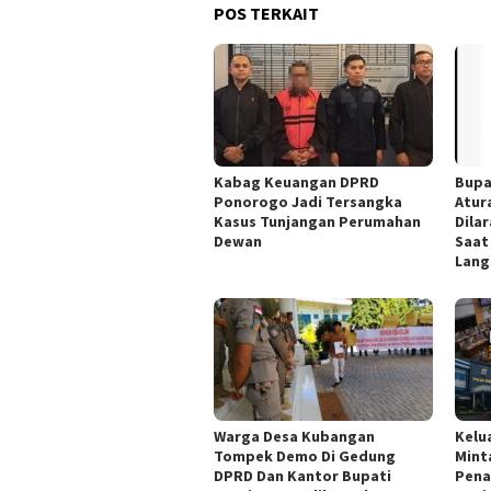
POS TERKAIT
Kabag Keuangan DPRD
Bupa
Ponorogo Jadi Tersangka
Atur
Kasus Tunjangan Perumahan
Dila
Dewan
Saat
Lang
Warga Desa Kubangan
Kelu
Tompek Demo Di Gedung
Mint
DPRD Dan Kantor Bupati
Pena