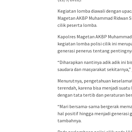
Kegiatan lomba diawali dengan upa
Magetan AKBP Muhammad Ridwan SIK MS
cilik peserta lomba.
Kapolres Magetan AKBP Muhammad R
kegiatan lomba polisi cilik ini meru
generasi penerus tentang pentingnya
“Diharapkan nantinya adik adik ini b
saudara dan masyarakat sekitarnya,” 
Menurutnya, pengetahuan keselamatan 
terendah, karena bisa menjadi suatu
dengan tata tertib dan peraturan berl
“Mari bersama-sama bergerak memacu
hal positif hingga menjadi generasi
tambahnya.