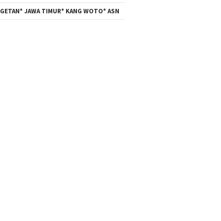
GETAN* JAWA TIMUR* KANG WOTO* ASN