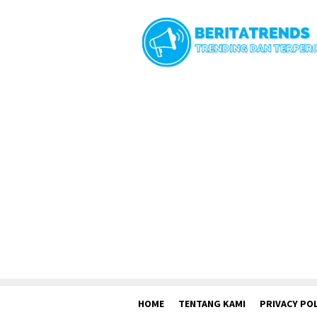
Loncat
ke
konten
HOME
TENTANG KAMI
PRIVACY POL