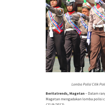
Lomba Polisi Cilik Po
Beritatrends, Magetan
– Dalam ran
Magetan mengadakan lomba polisi ci
(21/9/2012).