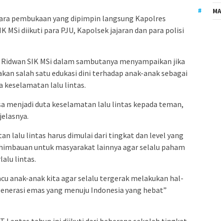
MA
cara pembukaan yang dipimpin langsung Kapolres
i diikuti para PJU, Kapolsek jajaran dan para polisi
idwan SIK MSi dalam sambutanya menyampaikan jika
pakan salah satu edukasi dini terhadap anak-anak sebagai
 keselamatan lalu lintas.
isa menjadi duta keselamatan lalu lintas kepada teman,
jelasnya.
lalu lintas harus dimulai dari tingkat dan level yang
 himbauan untuk masyarakat lainnya agar selalu paham
alu lintas.
 anak-anak kita agar selalu tergerak melakukan hal-
 generasi emas yang menuju Indonesia yang hebat”