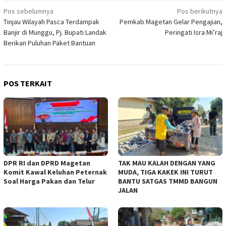
Navigasi
Pos sebelumnya
Pos berikutnya
Tinjau Wilayah Pasca Terdampak
Pemkab Magetan Gelar Pengajian,
pos
Banjir di Munggu, Pj. Bupati Landak
Peringati Isra Mi’raj
Berikan Puluhan Paket Bantuan
POS TERKAIT
DPR RI dan DPRD Magetan
TAK MAU KALAH DENGAN YANG
Komit Kawal Keluhan Peternak
MUDA, TIGA KAKEK INI TURUT
Soal Harga Pakan dan Telur
BANTU SATGAS TMMD BANGUN
JALAN