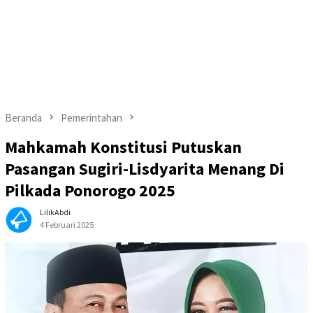
Beranda
Pemerintahan
Mahkamah Konstitusi Putuskan
Pasangan Sugiri-Lisdyarita Menang Di
Pilkada Ponorogo 2025
LilikAbdi
4 Februari 2025