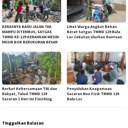
KERASNYA BAHU JALAN TAK
Lihat Warga Angkat Beban
MAMPU DITEMBUS, SATGAS
Berat Satgas TMMD 129 Bulu
TMMD KE-129 KERAHKAN MESIN-
Lor Cekatan Ulurkan Bantuan
MESIN BOR BERUKURAN BESAR
Berkat Kebersamaan TNI dan
Penyuluhan Keagamaan
Rakyat, Talud TMMD 129
Sasaran Non Fisik TMMD 129
Sasaran 1 Hari Ini Finishing
Bulu Lor
Tinggalkan Balasan