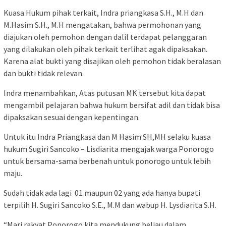
Kuasa Hukum pihak terkait, Indra priangkasa S.H., M.H dan
M.Hasim S.H., M.H mengatakan, bahwa permohonan yang
diajukan oleh pemohon dengan dalil terdapat pelanggaran
yang dilakukan oleh pihak terkait terlihat agak dipaksakan.
Karena alat bukti yang disajikan oleh pemohon tidak beralasan
dan bukti tidak relevan.
Indra menambahkan, Atas putusan MK tersebut kita dapat
mengambil pelajaran bahwa hukum bersifat adil dan tidak bisa
dipaksakan sesuai dengan kepentingan.
Untuk itu Indra Priangkasa dan M Hasim SH,MH selaku kuasa
hukum Sugiri Sancoko – Lisdiarita mengajak warga Ponorogo
untuk bersama-sama berbenah untuk ponorogo untuk lebih
maju.
Sudah tidak ada lagi 01 maupun 02 yang ada hanya bupati
terpilih H. Sugiri Sancoko S.E., M.M dan wabup H. Lysdiarita S.H.
“Mari rakyat Ponorogo kita mendukung beliau dalam