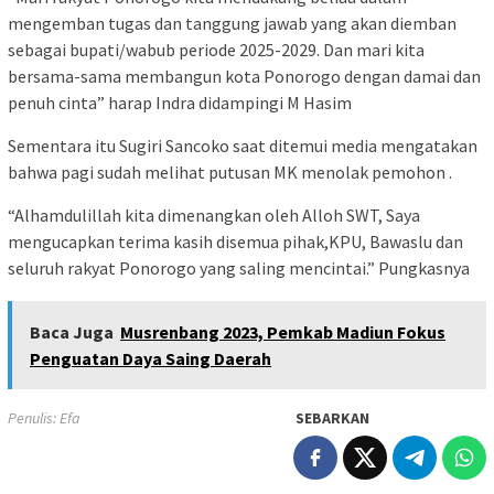
mengemban tugas dan tanggung jawab yang akan diemban
sebagai bupati/wabub periode 2025-2029. Dan mari kita
bersama-sama membangun kota Ponorogo dengan damai dan
penuh cinta” harap Indra didampingi M Hasim
Sementara itu Sugiri Sancoko saat ditemui media mengatakan
bahwa pagi sudah melihat putusan MK menolak pemohon .
“Alhamdulillah kita dimenangkan oleh Alloh SWT, Saya
mengucapkan terima kasih disemua pihak,KPU, Bawaslu dan
seluruh rakyat Ponorogo yang saling mencintai.” Pungkasnya
Baca Juga
Musrenbang 2023, Pemkab Madiun Fokus
Penguatan Daya Saing Daerah
Penulis: Efa
SEBARKAN