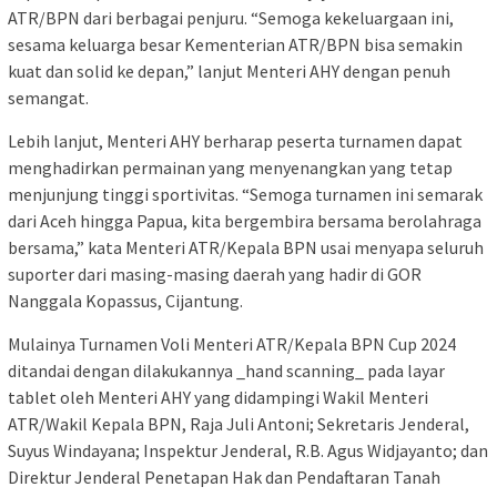
ATR/BPN dari berbagai penjuru. “Semoga kekeluargaan ini,
sesama keluarga besar Kementerian ATR/BPN bisa semakin
kuat dan solid ke depan,” lanjut Menteri AHY dengan penuh
semangat.
Lebih lanjut, Menteri AHY berharap peserta turnamen dapat
menghadirkan permainan yang menyenangkan yang tetap
menjunjung tinggi sportivitas. “Semoga turnamen ini semarak
dari Aceh hingga Papua, kita bergembira bersama berolahraga
bersama,” kata Menteri ATR/Kepala BPN usai menyapa seluruh
suporter dari masing-masing daerah yang hadir di GOR
Nanggala Kopassus, Cijantung.
Mulainya Turnamen Voli Menteri ATR/Kepala BPN Cup 2024
ditandai dengan dilakukannya _hand scanning_ pada layar
tablet oleh Menteri AHY yang didampingi Wakil Menteri
ATR/Wakil Kepala BPN, Raja Juli Antoni; Sekretaris Jenderal,
Suyus Windayana; Inspektur Jenderal, R.B. Agus Widjayanto; dan
Direktur Jenderal Penetapan Hak dan Pendaftaran Tanah