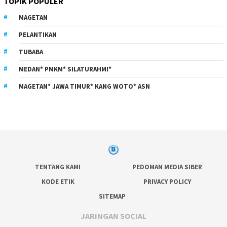
TOPIK POPULER
MAGETAN
PELANTIKAN
TUBABA
MEDAN* PMKM* SILATURAHMI*
MAGETAN* JAWA TIMUR* KANG WOTO* ASN
TENTANG KAMI
PEDOMAN MEDIA SIBER
KODE ETIK
PRIVACY POLICY
SITEMAP
JARINGAN SOCIAL