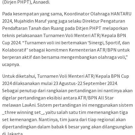
(Dirjen PHPT), Asnaedi.
Pada kesempatan yang sama, Koordinator Olahraga HANTARU
2024, Mujahidin Maruf yang juga selaku Direktur Pengaturan
Pendaftaran Tanah dan Ruang pada Ditjen PHPT melaporkan
teknis pelaksanaan Turnamen Voli Menteri ATR/Kepala BPN
Cup 2024. “Turnamen voli ini bertemakan ‘Sinergi, Sportif, dan
Kolaboratif’ sebagai komitmen Kementerian ATR/BPN untuk
berperan aktif dan bersama mengembangkan olahraga voli,”
ucapnya.
Untuk diketahui, Turnamen Voli Menteri ATR/Kepala BPN Cup
2024 dilaksanakan mulai 23 Agustus-22 September 2024.
Sebagai penutup dari rangkaian pertandingan ini nantinya akan
digelar pertandingan eksibisi antara ATR/BPN All Star
melawan LavAni. Sistem pertandingan ini menggunakan sistem
_three winning set_, yaitu salah satu tim memenangkan tiga
set kemenangan. Nantinya, tim juara dari tiap regional akan
dipertandingkan dalam babak 6 besar yang akan dilangsungkan
di Jakarta.