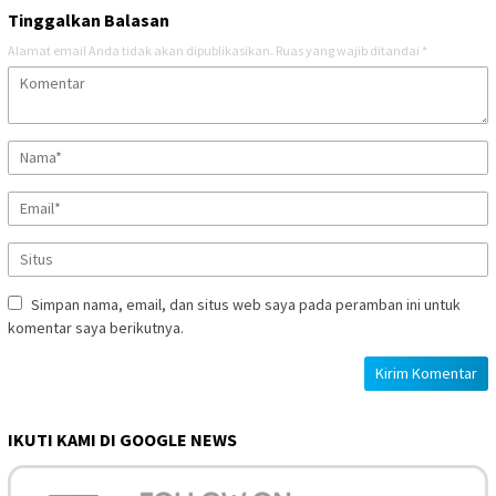
Tinggalkan Balasan
Alamat email Anda tidak akan dipublikasikan.
Ruas yang wajib ditandai
*
Simpan nama, email, dan situs web saya pada peramban ini untuk
komentar saya berikutnya.
IKUTI KAMI DI GOOGLE NEWS