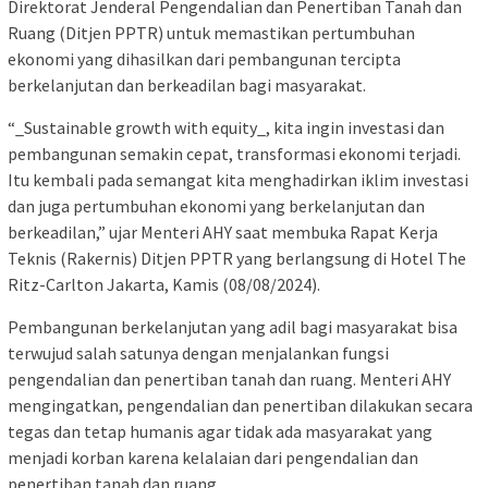
Direktorat Jenderal Pengendalian dan Penertiban Tanah dan
Ruang (Ditjen PPTR) untuk memastikan pertumbuhan
ekonomi yang dihasilkan dari pembangunan tercipta
berkelanjutan dan berkeadilan bagi masyarakat.
“_Sustainable growth with equity_, kita ingin investasi dan
pembangunan semakin cepat, transformasi ekonomi terjadi.
Itu kembali pada semangat kita menghadirkan iklim investasi
dan juga pertumbuhan ekonomi yang berkelanjutan dan
berkeadilan,” ujar Menteri AHY saat membuka Rapat Kerja
Teknis (Rakernis) Ditjen PPTR yang berlangsung di Hotel The
Ritz-Carlton Jakarta, Kamis (08/08/2024).
Pembangunan berkelanjutan yang adil bagi masyarakat bisa
terwujud salah satunya dengan menjalankan fungsi
pengendalian dan penertiban tanah dan ruang. Menteri AHY
mengingatkan, pengendalian dan penertiban dilakukan secara
tegas dan tetap humanis agar tidak ada masyarakat yang
menjadi korban karena kelalaian dari pengendalian dan
penertiban tanah dan ruang.