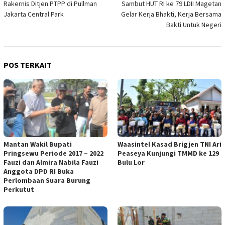
Rakernis Ditjen PTPP di Pullman
Sambut HUT RI ke 79 LDII Magetan
pos
Jakarta Central Park
Gelar Kerja Bhakti, Kerja Bersama
Bakti Untuk Negeri
POS TERKAIT
Mantan Wakil Bupati
Waasintel Kasad Brigjen TNI Ari
Pringsewu Periode 2017 – 2022
Peaseya Kunjungi TMMD ke 129
Fauzi dan Almira Nabila Fauzi
Bulu Lor
Anggota DPD RI Buka
Perlombaan Suara Burung
Perkutut