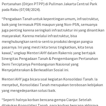
Pertanahan (Ditjen PTPP) di Pullman Jakarta Central Park
pada Rabu (07/08/2024).
“Pengadaan Tanah untuk kepentingan umum, infrastruktur,
baik yang termasuk PSN maupun yang Non-PSN, semuanya
juga penting karena seringkali infrastruktur ini yang dinantikan
masyarakat. Karena melalui infrastruktur, bisa
menghubungkan sentra-sentra produksi dengan pangsa
pasarnya. Ini yang mesti kita terus tingkatkan, kita terus
kawal,” ungkap Menteri AHY dalam Rakernis yang bertajuk
Sinergitas Pengadaan Tanah & Pengembangan Pertanahan
Demi Terciptanya Pembangunan Nasional yang
Menyejahterakan & Berkeadilan Sosial ini.
Menteri AHY juga bicara soal kegiatan Konsolidasi Tanah. Ia
menyebut, Konsolidasi Tanah merupakan terobosan kebijakan
yang mengedepankan solusi baik.
“Seperti halnya korban bencana gempa Cianjur. Setelah
dilakukan Konsolidasi Tanah, para korban bencana akhirnya