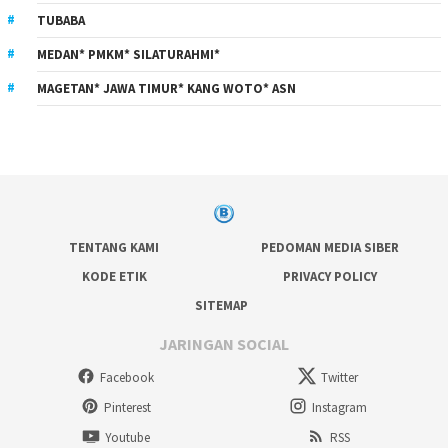
TUBABA
MEDAN* PMKM* SILATURAHMI*
MAGETAN* JAWA TIMUR* KANG WOTO* ASN
TENTANG KAMI
PEDOMAN MEDIA SIBER
KODE ETIK
PRIVACY POLICY
SITEMAP
JARINGAN SOCIAL
Facebook
Twitter
Pinterest
Instagram
Youtube
RSS