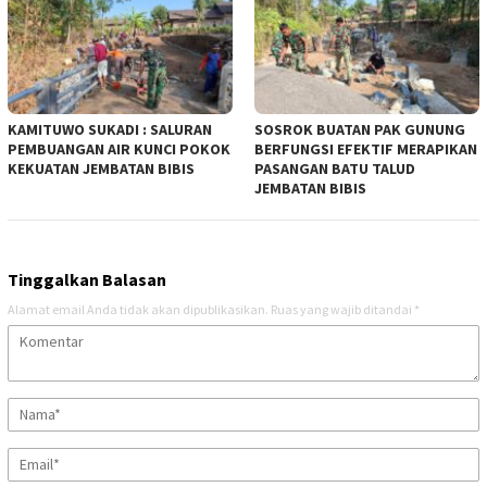
KAMITUWO SUKADI : SALURAN
SOSROK BUATAN PAK GUNUNG
PEMBUANGAN AIR KUNCI POKOK
BERFUNGSI EFEKTIF MERAPIKAN
KEKUATAN JEMBATAN BIBIS
PASANGAN BATU TALUD
JEMBATAN BIBIS
Tinggalkan Balasan
Alamat email Anda tidak akan dipublikasikan.
Ruas yang wajib ditandai
*