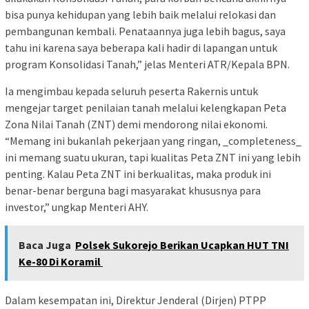
bisa punya kehidupan yang lebih baik melalui relokasi dan
pembangunan kembali. Penataannya juga lebih bagus, saya
tahu ini karena saya beberapa kali hadir di lapangan untuk
program Konsolidasi Tanah,” jelas Menteri ATR/Kepala BPN.
Ia mengimbau kepada seluruh peserta Rakernis untuk
mengejar target penilaian tanah melalui kelengkapan Peta
Zona Nilai Tanah (ZNT) demi mendorong nilai ekonomi.
“Memang ini bukanlah pekerjaan yang ringan, _completeness_
ini memang suatu ukuran, tapi kualitas Peta ZNT ini yang lebih
penting. Kalau Peta ZNT ini berkualitas, maka produk ini
benar-benar berguna bagi masyarakat khususnya para
investor,” ungkap Menteri AHY.
Baca Juga
Polsek Sukorejo Berikan Ucapkan HUT TNI
Ke-80 Di Koramil
Dalam kesempatan ini, Direktur Jenderal (Dirjen) PTPP