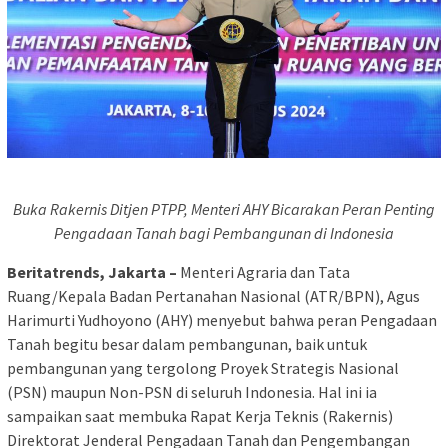
Buka Rakernis Ditjen PTPP, Menteri AHY Bicarakan Peran Penting
Pengadaan Tanah bagi Pembangunan di Indonesia
Beritatrends, Jakarta –
Menteri Agraria dan Tata
Ruang/Kepala Badan Pertanahan Nasional (ATR/BPN), Agus
Harimurti Yudhoyono (AHY) menyebut bahwa peran Pengadaan
Tanah begitu besar dalam pembangunan, baik untuk
pembangunan yang tergolong Proyek Strategis Nasional
(PSN) maupun Non-PSN di seluruh Indonesia. Hal ini ia
sampaikan saat membuka Rapat Kerja Teknis (Rakernis)
Direktorat Jenderal Pengadaan Tanah dan Pengembangan