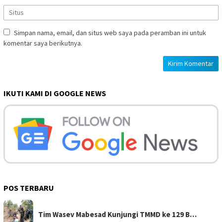
Simpan nama, email, dan situs web saya pada peramban ini untuk
komentar saya berikutnya.
IKUTI KAMI DI GOOGLE NEWS
POS TERBARU
Tim Wasev Mabesad Kunjungi TMMD ke 129 B…