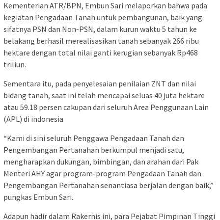
Kementerian ATR/BPN, Embun Sari melaporkan bahwa pada
kegiatan Pengadaan Tanah untuk pembangunan, baik yang
sifatnya PSN dan Non-PSN, dalam kurun waktu 5 tahun ke
belakang berhasil merealisasikan tanah sebanyak 266 ribu
hektare dengan total nilai ganti kerugian sebanyak Rp468
triliun.
Sementara itu, pada penyelesaian penilaian ZNT dan nilai
bidang tanah, saat ini telah mencapai seluas 40 juta hektare
atau 59.18 persen cakupan dari seluruh Area Penggunaan Lain
(APL) di indonesia
“Kami di sini seluruh Penggawa Pengadaan Tanah dan
Pengembangan Pertanahan berkumpul menjadi satu,
mengharapkan dukungan, bimbingan, dan arahan dari Pak
Menteri AHY agar program-program Pengadaan Tanah dan
Pengembangan Pertanahan senantiasa berjalan dengan baik,”
pungkas Embun Sari.
Adapun hadir dalam Rakernis ini, para Pejabat Pimpinan Tinggi