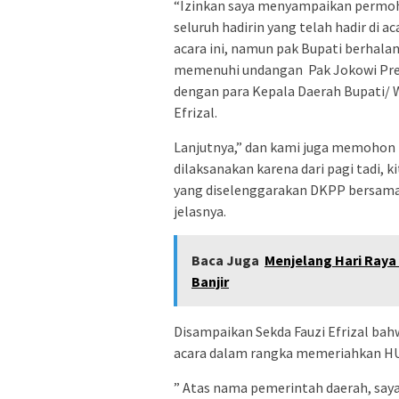
“Izinkan saya menyampaikan permoh
seluruh hadirin yang telah hadir di 
acara ini, namun pak Bupati berhala
memenuhi undangan Pak Jokowi Pres
dengan para Kepala Daerah Bupati/ Wa
Efrizal.
Lanjutnya,” dan kami juga memohon m
dilaksanakan karena dari pagi tadi,
yang diselenggarakan DKPP bersama T
jelasnya.
Baca Juga
Menjelang Hari Raya 
Banjir
Disampaikan Sekda Fauzi Efrizal bah
acara dalam rangka memeriahkan HUT
” Atas nama pemerintah daerah, say