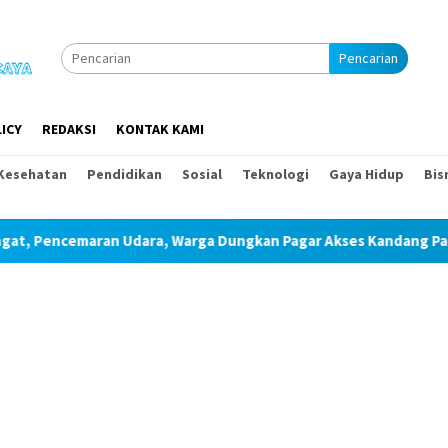
Pencarian
ICY
REDAKSI
KONTAK KAMI
Kesehatan
Pendidikan
Sosial
Teknologi
Gaya Hidup
Bis
, Warga Dungkan Pagar Akses Kandang Pakai Peraga Adat