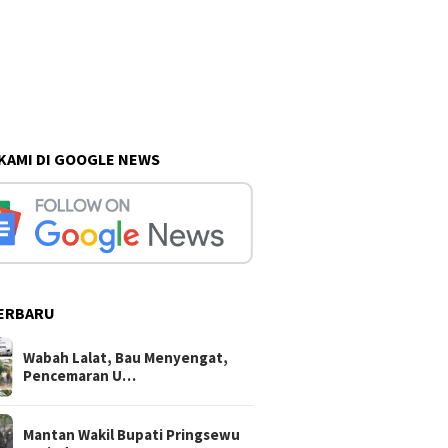
 KAMI DI GOOGLE NEWS
ERBARU
Wabah Lalat, Bau Menyengat,
Pencemaran U…
Mantan Wakil Bupati Pringsewu