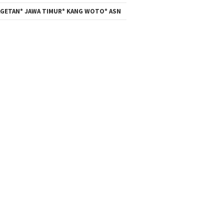
GETAN* JAWA TIMUR* KANG WOTO* ASN