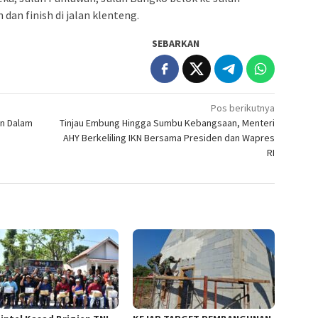
 dan finish di jalan klenteng.
SEBARKAN
Pos berikutnya
an Dalam
Tinjau Embung Hingga Sumbu Kebangsaan, Menteri
AHY Berkeliling IKN Bersama Presiden dan Wapres
RI