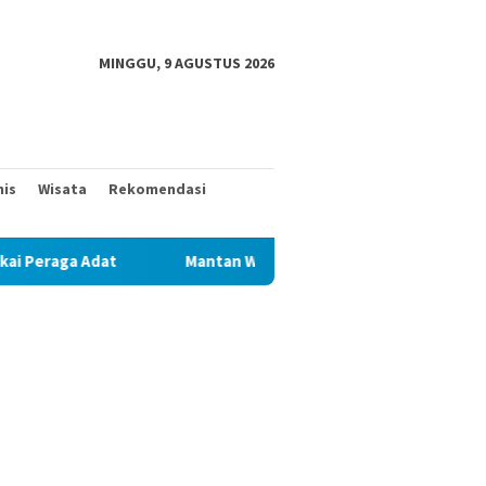
MINGGU, 9 AGUSTUS 2026
nis
Wisata
Rekomendasi
Mantan Wakil Bupati Pringsewu Periode 2017 – 2022 Fauzi dan 