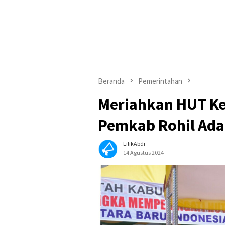
Beranda
Pemerintahan
Meriahkan HUT Ke
Pemkab Rohil Ada
LilikAbdi
14 Agustus 2024