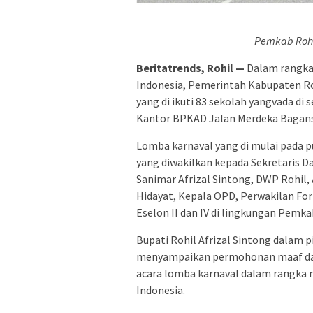
Pemkab Rohi
Beritatrends, Rohil —
Dalam rangka
Indonesia, Pemerintah Kabupaten Ro
yang di ikuti 83 sekolah yangvada di
Kantor BPKAD Jalan Merdeka Bagans
Lomba karnaval yang di mulai pada pu
yang diwakilkan kepada Sekretaris Da
Sanimar Afrizal Sintong, DWP Rohil, 
Hidayat, Kepala OPD, Perwakilan F
Eselon II dan IV di lingkungan Pemka
Bupati Rohil Afrizal Sintong dalam p
menyampaikan permohonan maaf dan 
acara lomba karnaval dalam rangka
Indonesia.