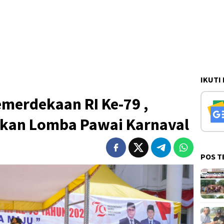
IKUTI
merdekaan RI Ke-79 ,
kan Lomba Pawai Karnaval
POS T