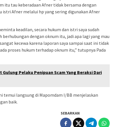
 itu tau keberadaan Afner tidak bersama dengan
u istri Afner melalui hp yang sering digunakan Afner
minta keadilan, secara hukum dan istri saya sudah
h berhubungan dengan oknum itu, jadi apa lagi yang mau
angat kecewa karena laporan saya sampai saat ini tidak
a ada proses hukum terhadap oknum itu,” tutupnya Pada
ut Gulung Pelaku Penipuan Scam Yang Beraksi Dari
mi temui langsung di Mapomdam I/BB menjelaskan
gan baik.
SEBARKAN