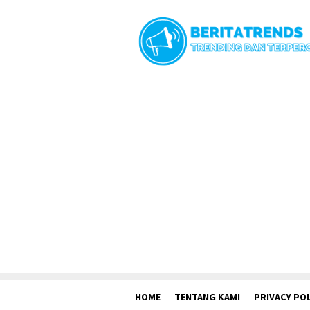
Loncat
ke
konten
HOME
TENTANG KAMI
PRIVACY POL