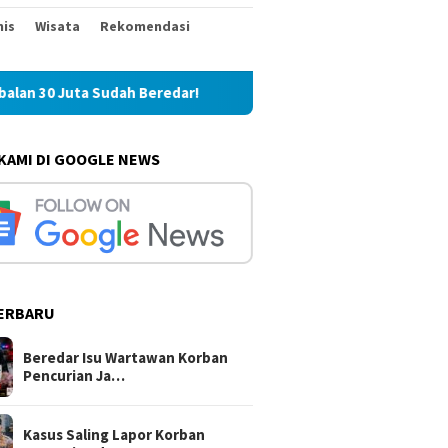
nis
Wisata
Rekomendasi
edar!
Kasus Saling Lapor Korban Pencurian dan Pelaku, 
 KAMI DI GOOGLE NEWS
ERBARU
Beredar Isu Wartawan Korban
Pencurian Ja…
Kasus Saling Lapor Korban