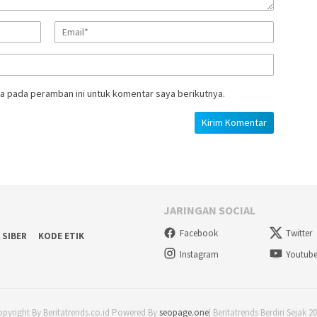
a pada peramban ini untuk komentar saya berikutnya.
JARINGAN SOCIAL
Facebook
Twitter
 SIBER
KODE ETIK
Instagram
Youtub
pyright By Beritatrends.co.id Powered By
seopage.one
| Beritatrends Berdiri Sejak 2