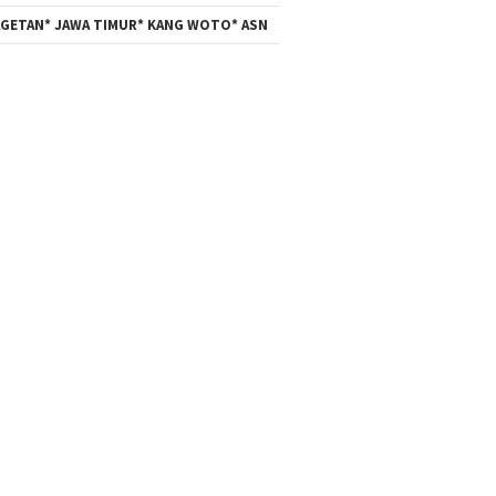
GETAN* JAWA TIMUR* KANG WOTO* ASN