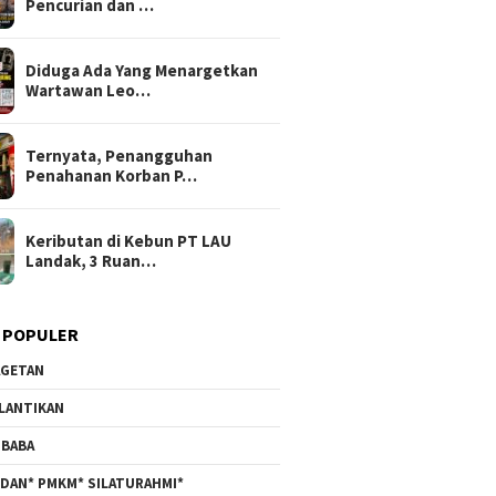
Pencurian dan …
Diduga Ada Yang Menargetkan
Wartawan Leo…
Ternyata, Penangguhan
Penahanan Korban P…
Keributan di Kebun PT LAU
Landak, 3 Ruan…
 POPULER
GETAN
LANTIKAN
BABA
DAN* PMKM* SILATURAHMI*