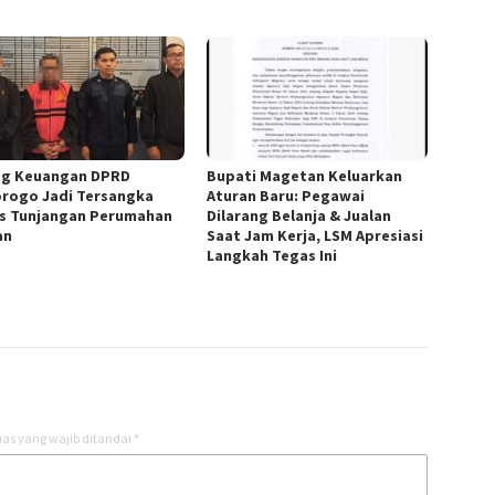
g Keuangan DPRD
Bupati Magetan Keluarkan
rogo Jadi Tersangka
Aturan Baru: Pegawai
s Tunjangan Perumahan
Dilarang Belanja & Jualan
an
Saat Jam Kerja, LSM Apresiasi
Langkah Tegas Ini
as yang wajib ditandai
*