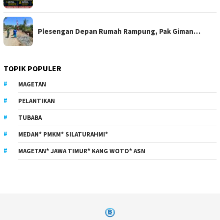
Plesengan Depan Rumah Rampung, Pak Giman…
TOPIK POPULER
MAGETAN
PELANTIKAN
TUBABA
MEDAN* PMKM* SILATURAHMI*
MAGETAN* JAWA TIMUR* KANG WOTO* ASN