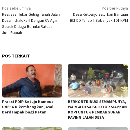
Navigasi
Pos sebelumnya
Pos berikutnya
Realisasi Tukar Guling Tanah Jalan
Desa Kutoarjo Salurkan Bantuan
pos
Desa Indraloka II Dengan CV Agri
BLT DD Tahap II Sebanyak 101 KPM
Strack Diduga Bernilai Ratusan
Juta Rupiah
POS TERKAIT
Fraksi PDIP Setuju Kampus
BERKONTRIBUSI SEMAMPUNYA,
UNESA Dikembangkan, Asal
WARGA DESA BULU LOR SIAPKAN
Berdampak bagi Petani
KOPI UNTUK PEMBANGUNAN
PAVING JALAN DESA