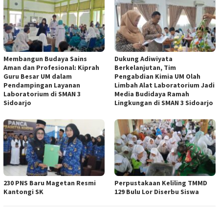
Membangun Budaya Sains
Dukung Adiwiyata
Aman dan Profesional: Kiprah
Berkelanjutan, Tim
Guru Besar UM dalam
Pengabdian Kimia UM Olah
Pendampingan Layanan
Limbah Alat Laboratorium Jadi
Laboratorium di SMAN 3
Media Budidaya Ramah
Sidoarjo
Lingkungan di SMAN 3 Sidoarjo
230 PNS Baru Magetan Resmi
Perpustakaan Keliling TMMD
Kantongi SK
129 Bulu Lor Diserbu Siswa