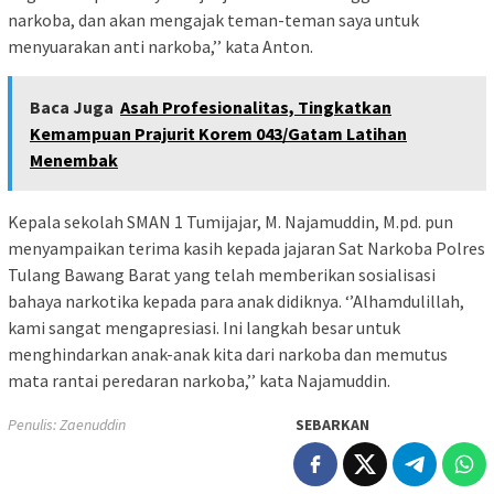
narkoba, dan akan mengajak teman-teman saya untuk
menyuarakan anti narkoba,’’ kata Anton.
Baca Juga
Asah Profesionalitas, Tingkatkan
Kemampuan Prajurit Korem 043/Gatam Latihan
Menembak
Kepala sekolah SMAN 1 Tumijajar, M. Najamuddin, M.pd. pun
menyampaikan terima kasih kepada jajaran Sat Narkoba Polres
Tulang Bawang Barat yang telah memberikan sosialisasi
bahaya narkotika kepada para anak didiknya. ‘’Alhamdulillah,
kami sangat mengapresiasi. Ini langkah besar untuk
menghindarkan anak-anak kita dari narkoba dan memutus
mata rantai peredaran narkoba,’’ kata Najamuddin.
Penulis: Zaenuddin
SEBARKAN