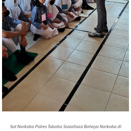
Sat Narkoba Polres Tubaba Sosialisasi Bahaya Narkoba di