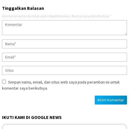
Tinggalkan Balasan
Alamat email Anda tidak akan dipublikasikan.
Ruas yang wajib ditandai
*
Simpan nama, email, dan situs web saya pada peramban ini untuk
komentar saya berikutnya.
IKUTI KAMI DI GOOGLE NEWS