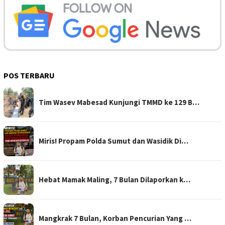
POS TERBARU
Tim Wasev Mabesad Kunjungi TMMD ke 129 B…
Miris! Propam Polda Sumut dan Wasidik Di…
Hebat Mamak Maling, 7 Bulan Dilaporkan k…
Mangkrak 7 Bulan, Korban Pencurian Yang …