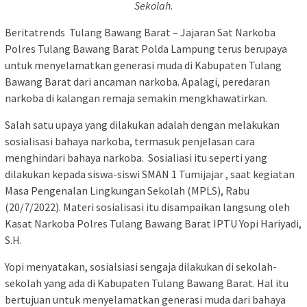
Sekolah.
Beritatrends Tulang Bawang Barat – Jajaran Sat Narkoba
Polres Tulang Bawang Barat Polda Lampung terus berupaya
untuk menyelamatkan generasi muda di Kabupaten Tulang
Bawang Barat dari ancaman narkoba. Apalagi, peredaran
narkoba di kalangan remaja semakin mengkhawatirkan.
Salah satu upaya yang dilakukan adalah dengan melakukan
sosialisasi bahaya narkoba, termasuk penjelasan cara
menghindari bahaya narkoba. Sosialiasi itu seperti yang
dilakukan kepada siswa-siswi SMAN 1 Tumijajar , saat kegiatan
Masa Pengenalan Lingkungan Sekolah (MPLS), Rabu
(20/7/2022). Materi sosialisasi itu disampaikan langsung oleh
Kasat Narkoba Polres Tulang Bawang Barat IPTU Yopi Hariyadi,
S.H.
Yopi menyatakan, sosialsiasi sengaja dilakukan di sekolah-
sekolah yang ada di Kabupaten Tulang Bawang Barat. Hal itu
bertujuan untuk menyelamatkan generasi muda dari bahaya