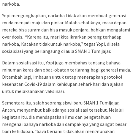
narkoba.
Yopi mengungkapkan, narkoba tidak akan membuat generasi
muda menjadi maju dan pintar. Malah sebaliknya, masa depan
mereka bisa suram dan bisa masuk penjara, bahkan mengalami
over dosis. “Karena itu, mari kita ikrarkan perang terhadap
narkoba, Katakan tidak untuk narkoba,’’ tegas Yopi, di sela
sosialsiasi yang berlangsung di aula SMAN 1 Tumijajar.
Dalam sosialisasi itu, Yopi juga membahas tentang bahaya
minuman keras dan obat-obatan terlarang bagi generasi muda.
Ditambah lagi, imbauan untuk tetap menerapkan protokol
kesehatan Covid-19 dalam kehidupan sehari-hari dan ajakan
untuk melaksanakan vaksinasi.
Sementara itu, salah seorang siswi baru SMAN 1 Tumijajar,
Anton, menyambut baik adanya sosialisasi tersebut. Melalui
kegiatan itu, dia mendapatkan ilmu dan pengetahuan
mengenai bahaya narkoba dan dampaknya yang sangat besar
bagi kehidupan. “Saya berjanji tidak akan menggunakan