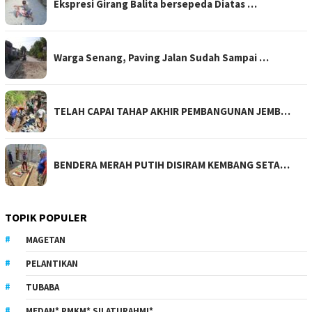
Ekspresi Girang Balita bersepeda Diatas …
Warga Senang, Paving Jalan Sudah Sampai …
TELAH CAPAI TAHAP AKHIR PEMBANGUNAN JEMB…
BENDERA MERAH PUTIH DISIRAM KEMBANG SETA…
TOPIK POPULER
MAGETAN
PELANTIKAN
TUBABA
MEDAN* PMKM* SILATURAHMI*