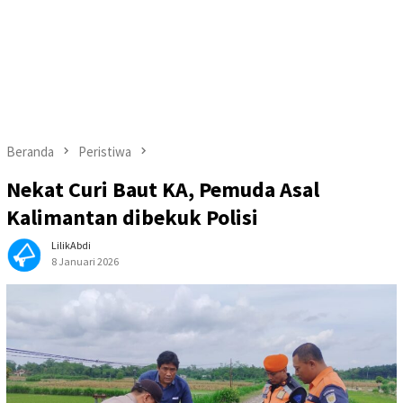
Beranda
Peristiwa
Nekat Curi Baut KA, Pemuda Asal
Kalimantan dibekuk Polisi
LilikAbdi
8 Januari 2026