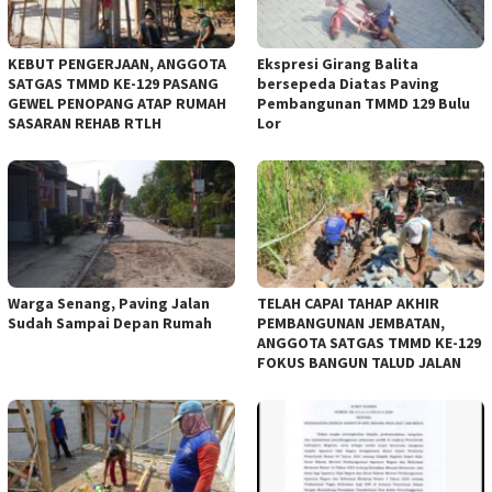
KEBUT PENGERJAAN, ANGGOTA
Ekspresi Girang Balita
SATGAS TMMD KE-129 PASANG
bersepeda Diatas Paving
GEWEL PENOPANG ATAP RUMAH
Pembangunan TMMD 129 Bulu
SASARAN REHAB RTLH
Lor
Warga Senang, Paving Jalan
TELAH CAPAI TAHAP AKHIR
Sudah Sampai Depan Rumah
PEMBANGUNAN JEMBATAN,
ANGGOTA SATGAS TMMD KE-129
FOKUS BANGUN TALUD JALAN