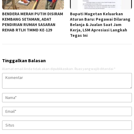
BENDERA MERAH PUTIH DISIRAM
Bupati Magetan Keluarkan
KEMBANG SETAMAN, ADAT
Aturan Baru: Pegawai Dilarang
PENDIRIAN RUMAH SASARAN
Belanja & Jualan Saat Jam
REHAB RTLH TMMD KE-129
Kerja, LSM Apresiasi Langkah
Tegas Ini
Tinggalkan Balasan
Alamat email Anda tidak akan dipublikasikan.
Ruas yang wajib ditandai
*