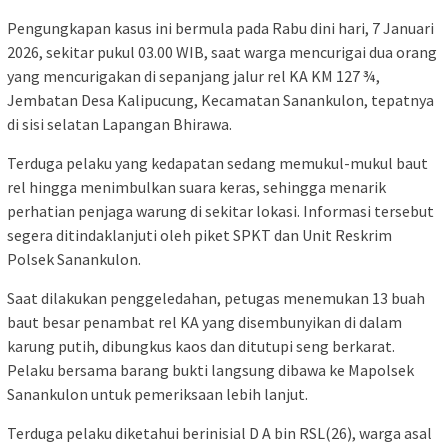
Pengungkapan kasus ini bermula pada Rabu dini hari, 7 Januari
2026, sekitar pukul 03.00 WIB, saat warga mencurigai dua orang
yang mencurigakan di sepanjang jalur rel KA KM 127 ¾,
Jembatan Desa Kalipucung, Kecamatan Sanankulon, tepatnya
di sisi selatan Lapangan Bhirawa.
Terduga pelaku yang kedapatan sedang memukul-mukul baut
rel hingga menimbulkan suara keras, sehingga menarik
perhatian penjaga warung di sekitar lokasi. Informasi tersebut
segera ditindaklanjuti oleh piket SPKT dan Unit Reskrim
Polsek Sanankulon.
Saat dilakukan penggeledahan, petugas menemukan 13 buah
baut besar penambat rel KA yang disembunyikan di dalam
karung putih, dibungkus kaos dan ditutupi seng berkarat.
Pelaku bersama barang bukti langsung dibawa ke Mapolsek
Sanankulon untuk pemeriksaan lebih lanjut.
Terduga pelaku diketahui berinisial D A bin RSL(26), warga asal