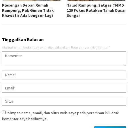
Plesengan Depan Rumah
Talud Rampung, Satgas TMMD
Rampung, Pak Giman Tidak
129 Fokus Ratakan Tanah Dasar
Khawatir Ada Longsor Lagi
Sungai
Tinggalkan Balasan
Alamat email Anda tidak akan dipublikasikan.
Ruas yang wajib ditandai
*
Simpan nama, email, dan situs web saya pada peramban ini untuk
komentar saya berikutnya.