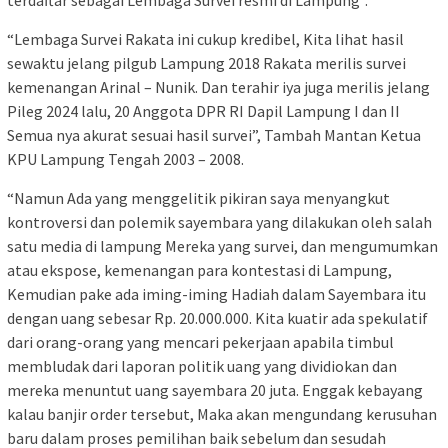
“Lembaga Survei Rakata ini cukup kredibel, Kita lihat hasil
sewaktu jelang pilgub Lampung 2018 Rakata merilis survei
kemenangan Arinal – Nunik. Dan terahir iya juga merilis jelang
Pileg 2024 lalu, 20 Anggota DPR RI Dapil Lampung I dan II
Semua nya akurat sesuai hasil survei”, Tambah Mantan Ketua
KPU Lampung Tengah 2003 – 2008.
“Namun Ada yang menggelitik pikiran saya menyangkut
kontroversi dan polemik sayembara yang dilakukan oleh salah
satu media di lampung Mereka yang survei, dan mengumumkan
atau ekspose, kemenangan para kontestasi di Lampung,
Kemudian pake ada iming-iming Hadiah dalam Sayembara itu
dengan uang sebesar Rp. 20.000.000. Kita kuatir ada spekulatif
dari orang-orang yang mencari pekerjaan apabila timbul
membludak dari laporan politik uang yang dividiokan dan
mereka menuntut uang sayembara 20 juta. Enggak kebayang
kalau banjir order tersebut, Maka akan mengundang kerusuhan
baru dalam proses pemilihan baik sebelum dan sesudah