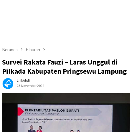
Beranda
Hiburan
Survei Rakata Fauzi – Laras Unggul di
Pilkada Kabupaten Pringsewu Lampung
LilikAbdi
23 November 2024