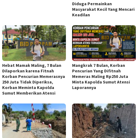
Diduga Permainkan
Masyarakat Kecil Yang Mencari
Keadilan
Hebat Mamak Maling, 7 Bulan
Mangkrak 7 Bulan, Korban
Dilaporkan karena Fitnah
Pencurian Yang Difitnah
Korban Pencurian Memerasnya
Memeras Maling Rp250 Juta
250 Juta Tidak Diperiksa,
Minta Kapolda Sumut Atensi
Korban Meminta Kapolda
Laporannya
Sumut Memberikan Atensi