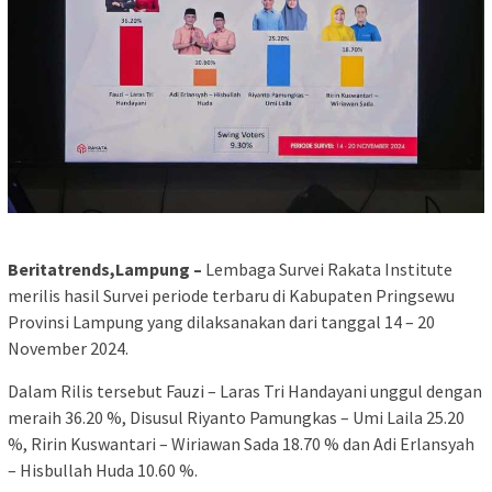
Beritatrends,Lampung –
Lembaga Survei Rakata Institute
merilis hasil Survei periode terbaru di Kabupaten Pringsewu
Provinsi Lampung yang dilaksanakan dari tanggal 14 – 20
November 2024.
Dalam Rilis tersebut Fauzi – Laras Tri Handayani unggul dengan
meraih 36.20 %, Disusul Riyanto Pamungkas – Umi Laila 25.20
%, Ririn Kuswantari – Wiriawan Sada 18.70 % dan Adi Erlansyah
– Hisbullah Huda 10.60 %.