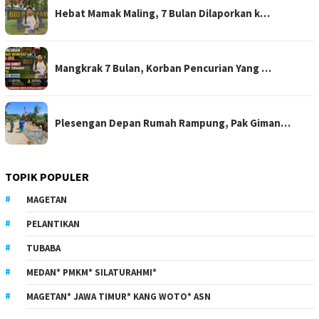
Hebat Mamak Maling, 7 Bulan Dilaporkan k…
Mangkrak 7 Bulan, Korban Pencurian Yang …
Plesengan Depan Rumah Rampung, Pak Giman…
TOPIK POPULER
MAGETAN
PELANTIKAN
TUBABA
MEDAN* PMKM* SILATURAHMI*
MAGETAN* JAWA TIMUR* KANG WOTO* ASN