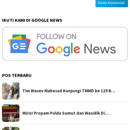
IKUTI KAMI DI GOOGLE NEWS
POS TERBARU
Tim Wasev Mabesad Kunjungi TMMD ke 129 B…
Miris! Propam Polda Sumut dan Wasidik Di…