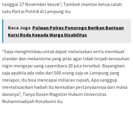
tanggal 27 November besok.”, Tambah mantan ketua salah
satu Partai Politik di Lampung itu.
Baca Juga
Polwan Polres Ponorogo Berikan Bantuan
Kursi Roda Kepada Warga Disabilitas
“Saya menghimbau untuk dapat meluruskan serta membuat
standar dan mekanisme yang jelas agar tidak terjadi kerusuhan
ingin mengejar uang sayembara 20 juta tersebut. Bayangkan
saja apabila ada vidio dari 500 orang saja se Lampung yang
melapor, itu bisa mencapai miliaran rupiah, Apa sanggup
merealisasikan hadiah itu kemudian pertanyaannya dari mana
dananya”, Tanya Dosen Magister Hukum Universitas
Muhammadiyah Kotabumi itu.