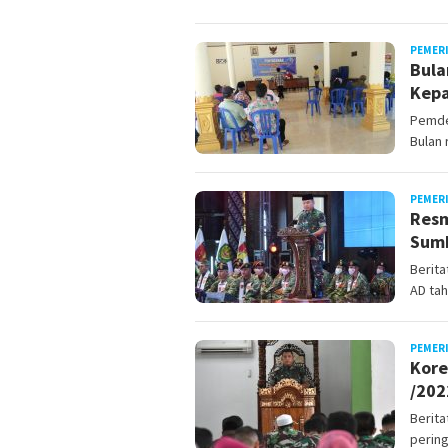
PEMER
Bula
Kep
Pemde
Bulan 
PEMER
Resm
Sumb
Berita
AD tah
PEMER
Kore
/202
Berit
pering