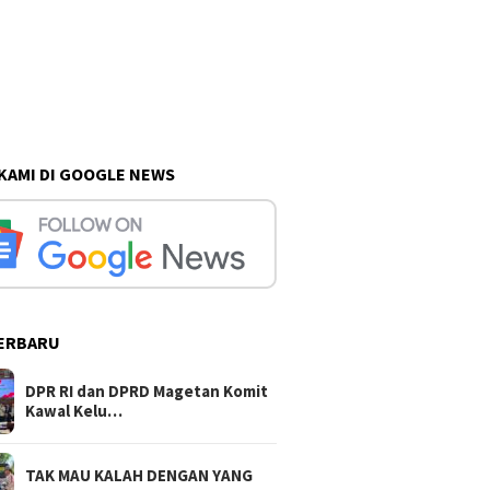
 KAMI DI GOOGLE NEWS
ERBARU
DPR RI dan DPRD Magetan Komit
Kawal Kelu…
TAK MAU KALAH DENGAN YANG