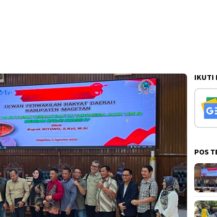
IKUTI
POS T