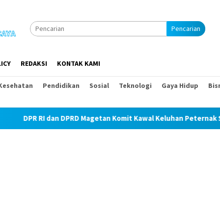
Pencarian
ICY
REDAKSI
KONTAK KAMI
Kesehatan
Pendidikan
Sosial
Teknologi
Gaya Hidup
Bis
PRD Magetan Komit Kawal Keluhan Peternak Soal Harga Pakan da