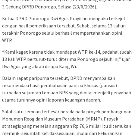
3 Gedung DPRD Ponorogo, Selasa (23/6/2026).
Ketua DPRD Ponorogo Dwi Agus Prayitno mengaku terkejut
dengan hasil pemeriksaan tersebut. Sebab, selama 13 tahun
terakhir Ponorogo selalu berhasil mempertahankan opini
WTP.
“Kami kaget karena tidak mendapat WTP ke-14, padahal sudah
13 kali WTP berturut-turut diterima Ponorogo sejauh ini,” ujar
Dwi Agus yang akrab disapa Kang Wi.
Dalam rapat paripurna tersebut, DPRD menyampaikan
rekomendasi hasil pembahasan panitia khusus (pansus)
terhadap sejumlah temuan BPK yang dinilai menjadi penyebab
utama turunnya opini laporan keuangan daerah.
Salah satu temuan terbesar berada pada proyek pembangunan
Monumen Reog dan Museum Peradaban (MRMP). Proyek
strategis yang menelan anggaran Rp 76,6 miliar itu ditemukan
memiliki sejumlah ketidaksesuaian, mulai dari kekurangan