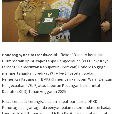
Ponorogo, BeritaTrends.co.id
– Rekor 13 tahun berturut-
turut meraih opini Wajar Tanpa Pengecualian (WTP) akhirnya
terhenti. Pemerintah Kabupaten (Pemkab) Ponorogo gagal
mempertahankan predikat WTP ke-14 setelah Badan
Pemeriksa Keuangan (BPK) RI memberikan opini Wajar Dengan
Pengecualian (WDP) atas Laporan Keuangan Pemerintah
Daerah (LKPD) Tahun Anggaran 2025.
Fakta tersebut terungkap dalam rapat paripurna DPRD
Ponorogo dengan agenda penyampaian rekomendasi terhadap
Laporan Hasil Pemeriksaan (LHP) BPK RI yang digelar di lantai