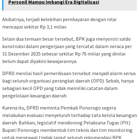
Personil Mampu Imbangi Era Digitalisasi
Akibatnya, terjadi kelebihan pembayaran dengan nilai
mencapai sekitar Rp 3,1 miliar.
Selain dua temuan besar tersebut, BPK juga menyoroti saldo
konstruksi dalam pengerjaan yang tercatat dalam neraca per
31 Desember 2025 sebesar sekitar Rp 76 miliar yang dinilai
belum dapat diyakini kewajarannya.
DPRD menilai hasil pemeriksaan tersebut menjadi alarm serius
bagi seluruh organisasi perangkat daerah (OPD). Sebab, hanya
sebagian kecil OPD yang tidak memiliki catatan dalam
pengelolaan keuangan daerah.
Karena itu, DPRD meminta Pemkab Ponorogo segera
melakukan evaluasi menyeluruh terhadap tata kelola keuangan
daerah. Bahkan, legislatif mendorong Pelaksana Tugas (Plt)
Bupati Ponorogo membentuk tim teknis dan tim monitoring
untuk mengawal tindak lanjut seluruh rekomendasi BPK.