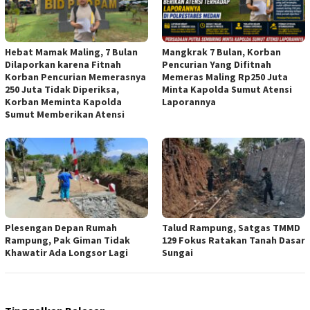
Hebat Mamak Maling, 7 Bulan
Mangkrak 7 Bulan, Korban
Dilaporkan karena Fitnah
Pencurian Yang Difitnah
Korban Pencurian Memerasnya
Memeras Maling Rp250 Juta
250 Juta Tidak Diperiksa,
Minta Kapolda Sumut Atensi
Korban Meminta Kapolda
Laporannya
Sumut Memberikan Atensi
Plesengan Depan Rumah
Talud Rampung, Satgas TMMD
Rampung, Pak Giman Tidak
129 Fokus Ratakan Tanah Dasar
Khawatir Ada Longsor Lagi
Sungai