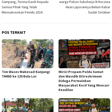
Sampang, Terima Kasih Kepada
warga Pekon Sukoharjo III Kecewa
Semua Pihak Yang Telah
Akan Laporannya Belum Kabar
Mensukseskan Pemilu 2024
Sudah Setahun
POS TERKAIT
Tim Wasev Mabesad Kunjungi
Miris! Propam Polda Sumut
TMMD ke 129 Bulu Lor
dan Wasidik Ditreskrimum
Diduga Permainkan
Masyarakat Kecil Yang Mencari
Keadilan