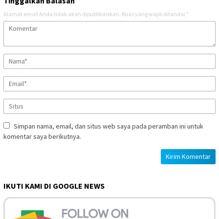
Tinggalkan Balasan
Alamat email Anda tidak akan dipublikasikan.
Ruas yang wajib ditandai
*
Simpan nama, email, dan situs web saya pada peramban ini untuk
komentar saya berikutnya.
IKUTI KAMI DI GOOGLE NEWS