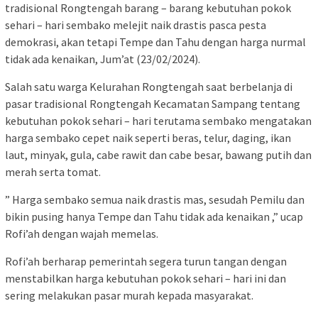
tradisional Rongtengah barang – barang kebutuhan pokok
sehari – hari sembako melejit naik drastis pasca pesta
demokrasi, akan tetapi Tempe dan Tahu dengan harga nurmal
tidak ada kenaikan, Jum’at (23/02/2024).
Salah satu warga Kelurahan Rongtengah saat berbelanja di
pasar tradisional Rongtengah Kecamatan Sampang tentang
kebutuhan pokok sehari – hari terutama sembako mengatakan
harga sembako cepet naik seperti beras, telur, daging, ikan
laut, minyak, gula, cabe rawit dan cabe besar, bawang putih dan
merah serta tomat.
” Harga sembako semua naik drastis mas, sesudah Pemilu dan
bikin pusing hanya Tempe dan Tahu tidak ada kenaikan ,” ucap
Rofi’ah dengan wajah memelas.
Rofi’ah berharap pemerintah segera turun tangan dengan
menstabilkan harga kebutuhan pokok sehari – hari ini dan
sering melakukan pasar murah kepada masyarakat.