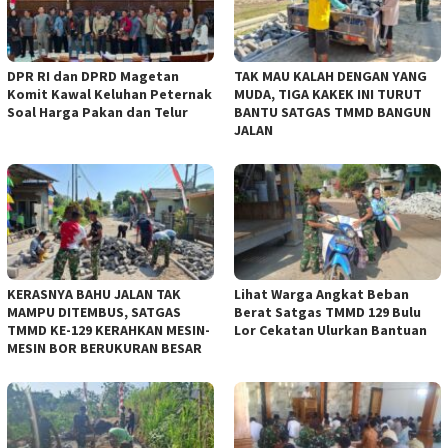
DPR RI dan DPRD Magetan
TAK MAU KALAH DENGAN YANG
Komit Kawal Keluhan Peternak
MUDA, TIGA KAKEK INI TURUT
Soal Harga Pakan dan Telur
BANTU SATGAS TMMD BANGUN
JALAN
KERASNYA BAHU JALAN TAK
Lihat Warga Angkat Beban
MAMPU DITEMBUS, SATGAS
Berat Satgas TMMD 129 Bulu
TMMD KE-129 KERAHKAN MESIN-
Lor Cekatan Ulurkan Bantuan
MESIN BOR BERUKURAN BESAR