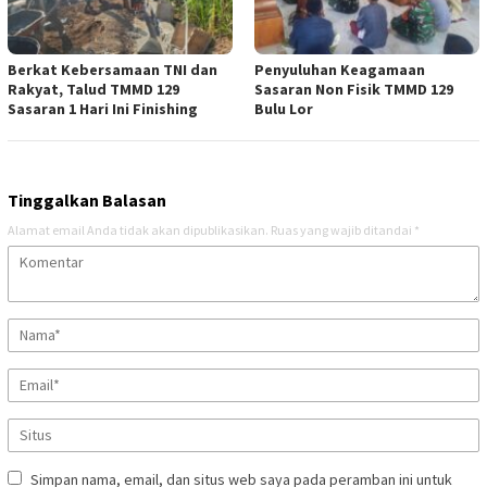
Berkat Kebersamaan TNI dan
Penyuluhan Keagamaan
Rakyat, Talud TMMD 129
Sasaran Non Fisik TMMD 129
Sasaran 1 Hari Ini Finishing
Bulu Lor
Tinggalkan Balasan
Alamat email Anda tidak akan dipublikasikan.
Ruas yang wajib ditandai
*
Simpan nama, email, dan situs web saya pada peramban ini untuk