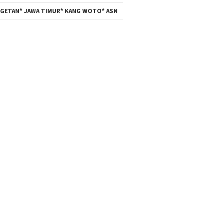
GETAN* JAWA TIMUR* KANG WOTO* ASN