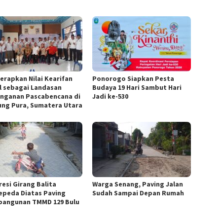
Terapkan Nilai Kearifan
Ponorogo Siapkan Pesta
l sebagai Landasan
Budaya 19 Hari Sambut Hari
nganan Pascabencana di
Jadi ke-530
ung Pura, Sumatera Utara
resi Girang Balita
Warga Senang, Paving Jalan
epeda Diatas Paving
Sudah Sampai Depan Rumah
angunan TMMD 129 Bulu