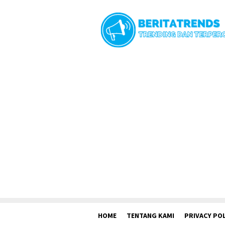
Loncat
ke
konten
HOME
TENTANG KAMI
PRIVACY POL