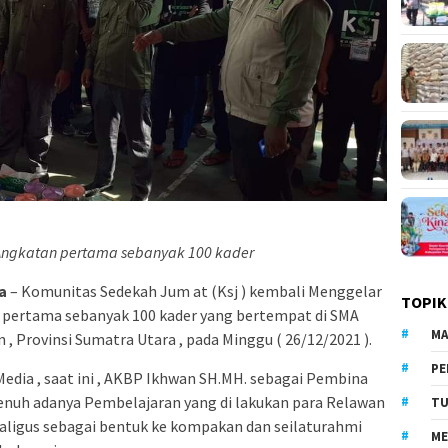
Angkatan pertama sebanyak 100 kader
a
– Komunitas Sedekah Jum at (Ksj ) kembali Menggelar
TOPIK
 pertama sebanyak 100 kader yang bertempat di SMA
MA
, Provinsi Sumatra Utara , pada Minggu ( 26/12/2021 ).
PE
dia , saat ini , AKBP Ikhwan SH.MH. sebagai Pembina
enuh adanya Pembelajaran yang di lakukan para Relawan
TU
Sekaligus sebagai bentuk ke kompakan dan seilaturahmi
ME