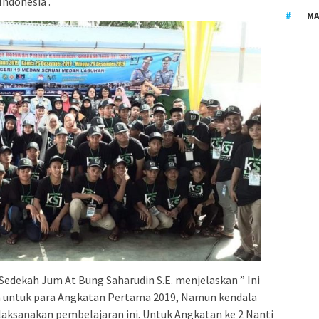
Indonesia .
MA
dekah Jum At Bung Saharudin S.E. menjelaskan ” Ini
un untuk para Angkatan Pertama 2019, Namun kendala
elaksanakan pembelajaran ini. Untuk Angkatan ke 2 Nanti