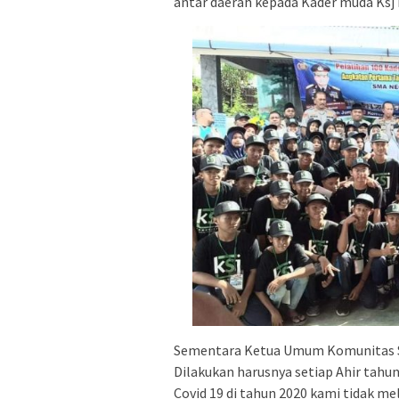
antar daerah kepada Kader muda Ksj 
Sementara Ketua Umum Komunitas Se
Dilakukan harusnya setiap Ahir tah
Covid 19 di tahun 2020 kami tidak m