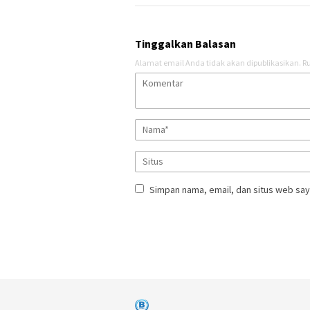
Tinggalkan Balasan
Alamat email Anda tidak akan dipublikasikan.
Ru
Simpan nama, email, dan situs web say