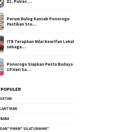
81, Polres …
Perum Bulog Kancab Ponorogo
Pastikan Sto…
ITB Terapkan Nilai Kearifan Lokal
sebaga…
Ponorogo Siapkan Pesta Budaya
19 Hari Sa…
 POPULER
GETAN
LANTIKAN
BABA
DAN* PMKM* SILATURAHMI*