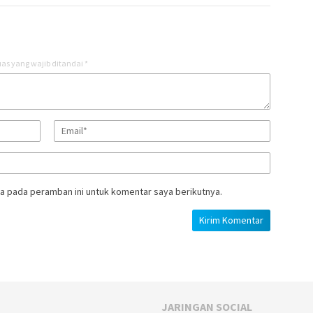
as yang wajib ditandai
*
a pada peramban ini untuk komentar saya berikutnya.
JARINGAN SOCIAL