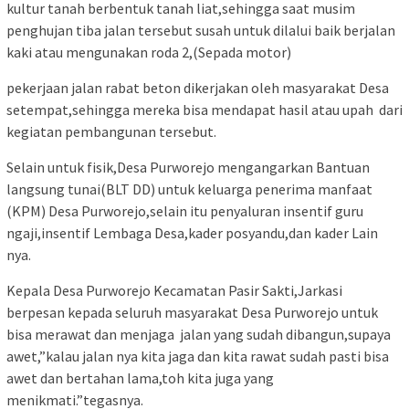
kultur tanah berbentuk tanah liat,sehingga saat musim
penghujan tiba jalan tersebut susah untuk dilalui baik berjalan
kaki atau mengunakan roda 2,(Sepada motor)
pekerjaan jalan rabat beton dikerjakan oleh masyarakat Desa
setempat,sehingga mereka bisa mendapat hasil atau upah dari
kegiatan pembangunan tersebut.
Selain untuk fisik,Desa Purworejo mengangarkan Bantuan
langsung tunai(BLT DD) untuk keluarga penerima manfaat
(KPM) Desa Purworejo,selain itu penyaluran insentif guru
ngaji,insentif Lembaga Desa,kader posyandu,dan kader Lain
nya.
Kepala Desa Purworejo Kecamatan Pasir Sakti,Jarkasi
berpesan kepada seluruh masyarakat Desa Purworejo untuk
bisa merawat dan menjaga jalan yang sudah dibangun,supaya
awet,”kalau jalan nya kita jaga dan kita rawat sudah pasti bisa
awet dan bertahan lama,toh kita juga yang
menikmati.”tegasnya.