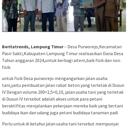
Beritatrends, Lampung Timur
– Desa Purworejo,Kecamatan
Pasir Sakti,Kabupaten Lampung Timur realisasikan Dana Desa
Tahun anggaran 2024,untuk berbagi aitem,baik fisik dan non
fisik.
untuk fisik Desa purworejo mengangarkan jalan usaha
tani,yaitu pembuatan jalan rabat beton yang terletak di Dusun
IV Dengan volume 200×1,5×0,10, jalan usaha tani yang terletak
di Dusun IV tersebut adalah akses untuk para petani
beraktifitas menjalankan pekerjaan mereka baik yang bertani
budidaya ikan dan udang juga petani budidaya tanaman padi
Perlu untuk di ketahui jalan usaha tani tersebut mempunyai