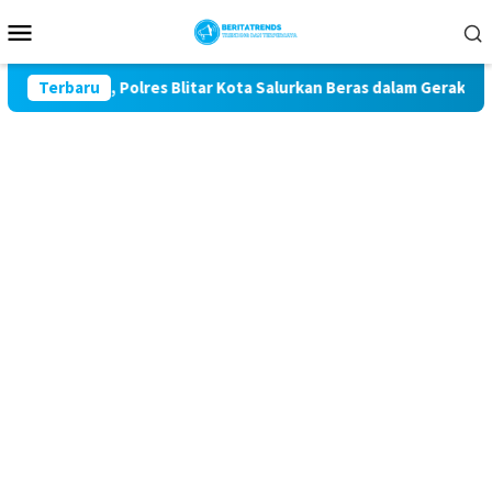
Loncat
Menu
ke
Mobile
konten
I ke-81, Polres Blitar Kota Salurkan Beras dalam Gerakan Pang
Terbaru