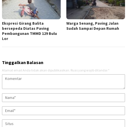
Ekspresi Girang Balita
Warga Senang, Paving Jalan
bersepeda Diatas Paving
Sudah Sampai Depan Rumah
Pembangunan TMMD 129 Bulu
Lor
Tinggalkan Balasan
Alamat email Anda tidak akan dipublikasikan.
Ruas yang wajib ditandai
*