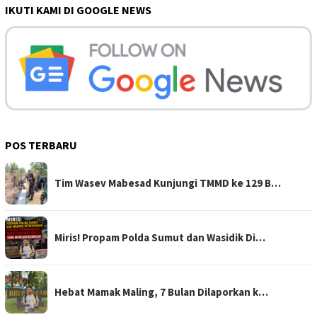
IKUTI KAMI DI GOOGLE NEWS
POS TERBARU
Tim Wasev Mabesad Kunjungi TMMD ke 129 B…
Miris! Propam Polda Sumut dan Wasidik Di…
Hebat Mamak Maling, 7 Bulan Dilaporkan k…