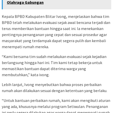
Olahraga Gabungan
Kepala BPBD Kabupaten Blitar Ivong, menjelaskan bahwa tim
BPBD telah melakukan evakuasi sejak awal bencana terjadi dan
terus memberikan bantuan hingga saat ini. Ia menekankan
pentingnya penanganan yang cepat dan sesuai prosedur agar
masyarakat yang terdampak dapat segera pulih dan kembali
menempati rumah mereka.
“Kami bersama tim sudah melakukan evakuasi sejak kejadian
berlangsung hingga hari ini. Tim kami tetap bekerja untuk
memastikan bantuan dapat diterima warga yang
membutuhkan,” kata ivong.
Lebih lanjut, Ivong menyebutkan bahwa proses perbaikan
rumah akan dilakukan sesuai dengan ketentuan yang berlaku.
“Untuk bantuan perbaikan rumah, kami akan mengikuti aturan
yang ada, khususnya melalui program Setiwulan. Penanganan
ini perlu segera dilakukan agar warga dapat menempati rumah