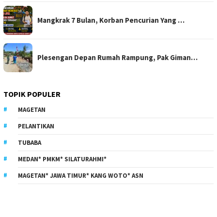
Mangkrak 7 Bulan, Korban Pencurian Yang …
Plesengan Depan Rumah Rampung, Pak Giman…
TOPIK POPULER
MAGETAN
PELANTIKAN
TUBABA
MEDAN* PMKM* SILATURAHMI*
MAGETAN* JAWA TIMUR* KANG WOTO* ASN