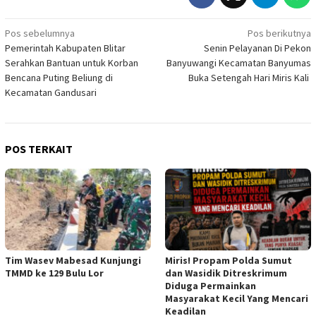
Navigasi
Pos sebelumnya
Pos berikutnya
Pemerintah Kabupaten Blitar
Senin Pelayanan Di Pekon
pos
Serahkan Bantuan untuk Korban
Banyuwangi Kecamatan Banyumas
Bencana Puting Beliung di
Buka Setengah Hari Miris Kali
Kecamatan Gandusari
POS TERKAIT
Tim Wasev Mabesad Kunjungi
Miris! Propam Polda Sumut
TMMD ke 129 Bulu Lor
dan Wasidik Ditreskrimum
Diduga Permainkan
Masyarakat Kecil Yang Mencari
Keadilan