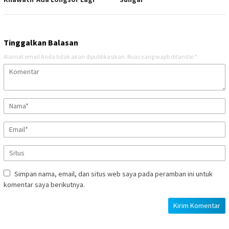
Tinggalkan Balasan
Alamat email Anda tidak akan dipublikasikan.
Ruas yang wajib ditandai
*
Simpan nama, email, dan situs web saya pada peramban ini untuk
komentar saya berikutnya.