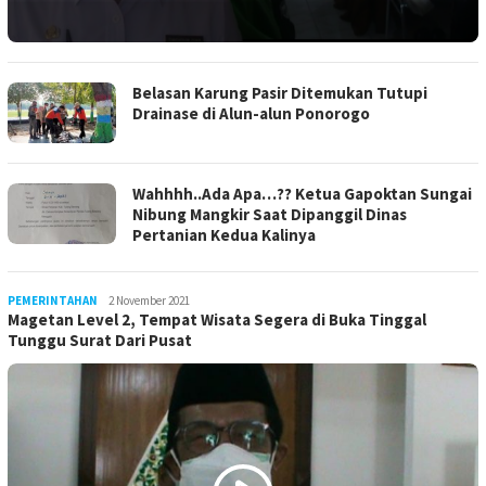
Belasan Karung Pasir Ditemukan Tutupi
Drainase di Alun-alun Ponorogo
Wahhhh..Ada Apa…?? Ketua Gapoktan Sungai
Nibung Mangkir Saat Dipanggil Dinas
Pertanian Kedua Kalinya
PEMERINTAHAN
LilikAbdi
2 November 2021
Magetan Level 2, Tempat Wisata Segera di Buka Tinggal
Tunggu Surat Dari Pusat