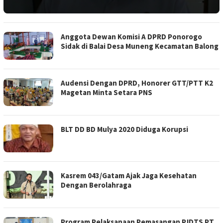
Anggota Dewan Komisi A DPRD Ponorogo
Sidak di Balai Desa Muneng Kecamatan Balong
Audensi Dengan DPRD, Honorer GTT/PTT K2
Magetan Minta Setara PNS
BLT DD BD Mulya 2020 Diduga Korupsi
Kasrem 043/Gatam Ajak Jaga Kesehatan
Dengan Berolahraga
Program Pelaksanaan Pemasangan PJDTS PT