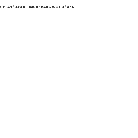
GETAN* JAWA TIMUR* KANG WOTO* ASN