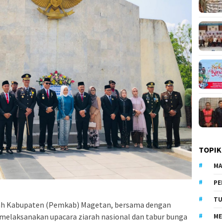
TOPIK
MA
PE
TU
h Kabupaten (Pemkab) Magetan, bersama dengan
 melaksanakan upacara ziarah nasional dan tabur bunga
ME