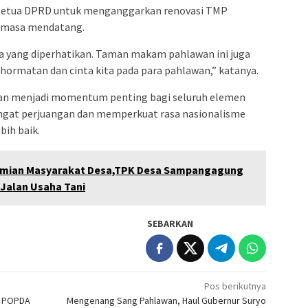
a Ketua DPRD untuk menganggarkan renovasi TMP
di masa mendatang.
ja yang diperhatikan. Taman makam pahlawan ini juga
ghormatan dan cinta kita pada para pahlawan,” katanya.
kan menjadi momentum penting bagi seluruh elemen
gat perjuangan dan memperkuat rasa nasionalisme
bih baik.
mian Masyarakat Desa,TPK Desa Sampangagung
alan Usaha Tani
SEBARKAN
Pos berikutnya
i POPDA
Mengenang Sang Pahlawan, Haul Gubernur Suryo