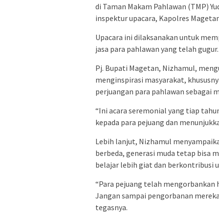
di Taman Makam Pahlawan (TMP) Yudo
inspektur upacara, Kapolres Mageta
Upacara ini dilaksanakan untuk me
jasa para pahlawan yang telah gugur.
Pj. Bupati Magetan, Nizhamul, meng
menginspirasi masyarakat, khususn
perjuangan para pahlawan sebagai 
“Ini acara seremonial yang tiap tah
kepada para pejuang dan menunjukkan
Lebih lanjut, Nizhamul menyampaik
berbeda, generasi muda tetap bisa m
belajar lebih giat dan berkontribusi
“Para pejuang telah mengorbankan h
Jangan sampai pengorbanan mereka sia
tegasnya.