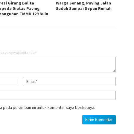
resi Girang Balita
Warga Senang, Paving Jalan
epeda Diatas Paving
Sudah Sampai Depan Rumah
angunan TMMD 129 Bulu
as yang wajib ditandai
*
a pada peramban ini untuk komentar saya berikutnya.