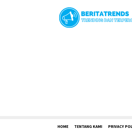
Loncat
ke
konten
HOME
TENTANG KAMI
PRIVACY POL