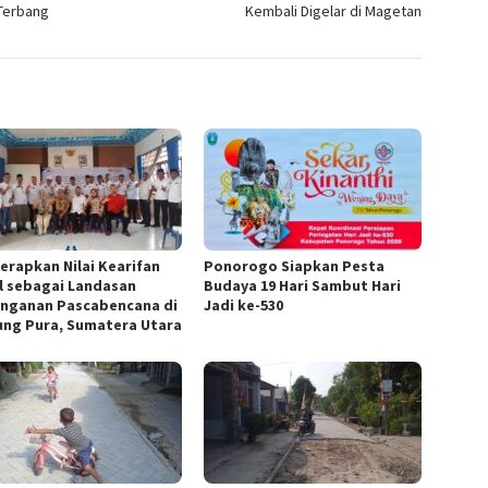
Terbang
Kembali Digelar di Magetan
Terapkan Nilai Kearifan
Ponorogo Siapkan Pesta
l sebagai Landasan
Budaya 19 Hari Sambut Hari
nganan Pascabencana di
Jadi ke-530
ung Pura, Sumatera Utara