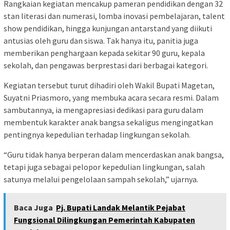
Rangkaian kegiatan mencakup pameran pendidikan dengan 32
stan literasi dan numerasi, lomba inovasi pembelajaran, talent
show pendidikan, hingga kunjungan antarstand yang diikuti
antusias oleh guru dan siswa. Tak hanya itu, panitia juga
memberikan penghargaan kepada sekitar 90 guru, kepala
sekolah, dan pengawas berprestasi dari berbagai kategori.
Kegiatan tersebut turut dihadiri oleh Wakil Bupati Magetan,
Suyatni Priasmoro, yang membuka acara secara resmi. Dalam
sambutannya, ia mengapresiasi dedikasi para guru dalam
membentuk karakter anak bangsa sekaligus mengingatkan
pentingnya kepedulian terhadap lingkungan sekolah.
“Guru tidak hanya berperan dalam mencerdaskan anak bangsa,
tetapi juga sebagai pelopor kepedulian lingkungan, salah
satunya melalui pengelolaan sampah sekolah,” ujarnya.
Baca Juga
Pj. Bupati Landak Melantik Pejabat
Fungsional Dilingkungan Pemerintah Kabupaten