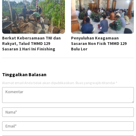
Berkat Kebersamaan TNI dan
Penyuluhan Keagamaan
Rakyat, Talud TMMD 129
Sasaran Non Fisik TMMD 129
Sasaran 1 Hari Ini Finishing
Bulu Lor
Tinggalkan Balasan
Alamat email Anda tidak akan dipublikasikan.
Ruas yang wajib ditandai
*