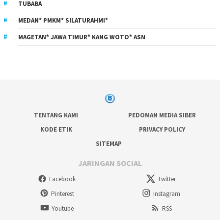
TUBABA
MEDAN* PMKM* SILATURAHMI*
MAGETAN* JAWA TIMUR* KANG WOTO* ASN
TENTANG KAMI
PEDOMAN MEDIA SIBER
KODE ETIK
PRIVACY POLICY
SITEMAP
JARINGAN SOCIAL
Facebook
Twitter
Pinterest
Instagram
Youtube
RSS