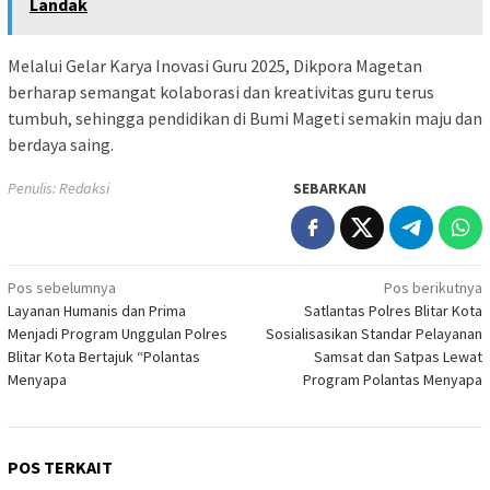
Landak
Melalui Gelar Karya Inovasi Guru 2025, Dikpora Magetan
berharap semangat kolaborasi dan kreativitas guru terus
tumbuh, sehingga pendidikan di Bumi Mageti semakin maju dan
berdaya saing.
Penulis: Redaksi
SEBARKAN
Navigasi
Pos sebelumnya
Pos berikutnya
Layanan Humanis dan Prima
Satlantas Polres Blitar Kota
pos
Menjadi Program Unggulan Polres
Sosialisasikan Standar Pelayanan
Blitar Kota Bertajuk “Polantas
Samsat dan Satpas Lewat
Menyapa
Program Polantas Menyapa
POS TERKAIT