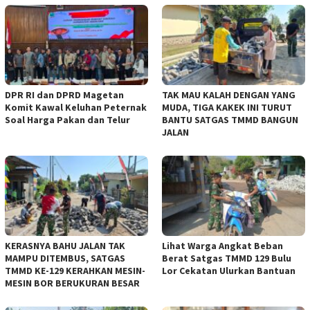
DPR RI dan DPRD Magetan
TAK MAU KALAH DENGAN YANG
Komit Kawal Keluhan Peternak
MUDA, TIGA KAKEK INI TURUT
Soal Harga Pakan dan Telur
BANTU SATGAS TMMD BANGUN
JALAN
KERASNYA BAHU JALAN TAK
Lihat Warga Angkat Beban
MAMPU DITEMBUS, SATGAS
Berat Satgas TMMD 129 Bulu
TMMD KE-129 KERAHKAN MESIN-
Lor Cekatan Ulurkan Bantuan
MESIN BOR BERUKURAN BESAR