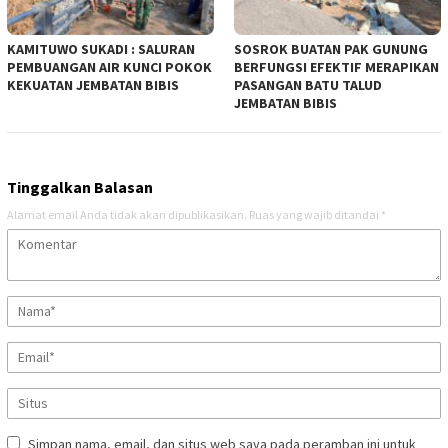
KAMITUWO SUKADI : SALURAN
SOSROK BUATAN PAK GUNUNG
PEMBUANGAN AIR KUNCI POKOK
BERFUNGSI EFEKTIF MERAPIKAN
KEKUATAN JEMBATAN BIBIS
PASANGAN BATU TALUD
JEMBATAN BIBIS
Tinggalkan Balasan
Alamat email Anda tidak akan dipublikasikan.
Ruas yang wajib ditandai
*
Simpan nama, email, dan situs web saya pada peramban ini untuk