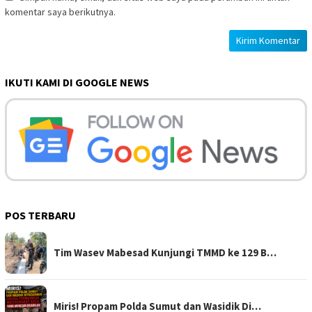
komentar saya berikutnya.
IKUTI KAMI DI GOOGLE NEWS
POS TERBARU
Tim Wasev Mabesad Kunjungi TMMD ke 129 B…
Miris! Propam Polda Sumut dan Wasidik Di…