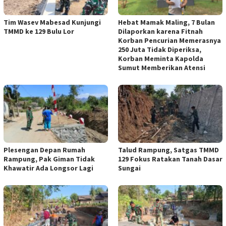
Tim Wasev Mabesad Kunjungi
Hebat Mamak Maling, 7 Bulan
TMMD ke 129 Bulu Lor
Dilaporkan karena Fitnah
Korban Pencurian Memerasnya
250 Juta Tidak Diperiksa,
Korban Meminta Kapolda
Sumut Memberikan Atensi
Plesengan Depan Rumah
Talud Rampung, Satgas TMMD
Rampung, Pak Giman Tidak
129 Fokus Ratakan Tanah Dasar
Khawatir Ada Longsor Lagi
Sungai