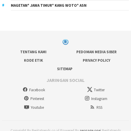
MAGETAN* JAWA TIMUR* KANG WOTO* ASN
TENTANG KAMI
PEDOMAN MEDIA SIBER
KODE ETIK
PRIVACY POLICY
SITEMAP
JARINGAN SOCIAL
Facebook
Twitter
Pinterest
Instagram
Youtube
RSS
Copyright By Beritatrends.co.id Powered By
seopage.one
| Beritatrends