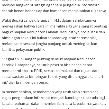
menjadi langkah strategis agar para pengelola informasi di
daerah benar-benar siap dan kompeten menjalankan tugasnya.
Wakil Bupati Landak, Erani, S.T., M.T., dalam sambutannya
menegaskan bahwa acara ini memiliki arti yang sangat penting
bagi kemajuan Kabupaten Landak. Menurutnya, sosialisasi dan
bimbingan teknis ini bukan sekadar kegiatan seremonial,
melainkan investasi jangka panjang untuk meningkatkan
kualitas pelayanan publik.
“Kegiatan ini sangat penting demi kemajuan Kabupaten
Landak. Harapannya, seluruh peserta bisa benar-benar
memahami apa itu PPID, serta apa maksud dan tujuan dari
sosialisasi serta bimbingan teknis yang diselenggarakan hari
ini,” ujar Erani dengan tegas.
Ia menambahkan, pemahaman yang utuh akan aturan dan
tugas pengelolaan informasi menjadi kunci agar tidak ada lagi
kesalahpahaman dalam memberikan data kepada masyarakat.