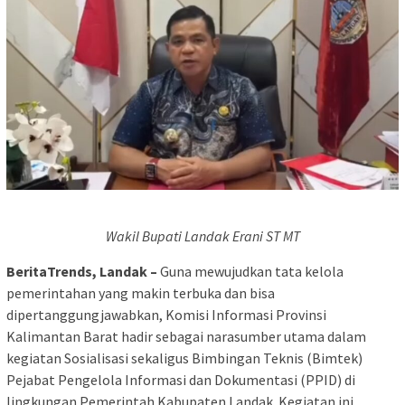
Wakil Bupati Landak Erani ST MT
BeritaTrends, Landak –
Guna mewujudkan tata kelola
pemerintahan yang makin terbuka dan bisa
dipertanggungjawabkan, Komisi Informasi Provinsi
Kalimantan Barat hadir sebagai narasumber utama dalam
kegiatan Sosialisasi sekaligus Bimbingan Teknis (Bimtek)
Pejabat Pengelola Informasi dan Dokumentasi (PPID) di
lingkungan Pemerintah Kabupaten Landak. Kegiatan ini