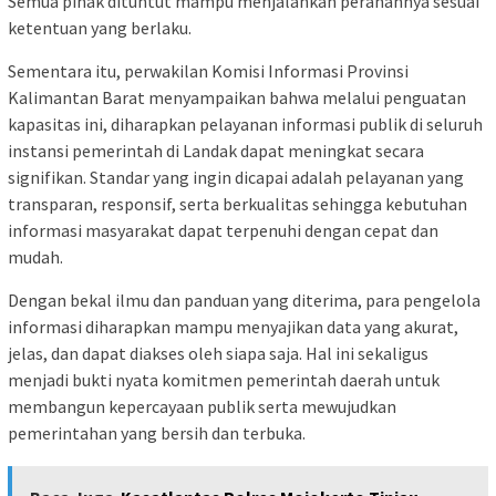
Semua pihak dituntut mampu menjalankan peranannya sesuai
ketentuan yang berlaku.
Sementara itu, perwakilan Komisi Informasi Provinsi
Kalimantan Barat menyampaikan bahwa melalui penguatan
kapasitas ini, diharapkan pelayanan informasi publik di seluruh
instansi pemerintah di Landak dapat meningkat secara
signifikan. Standar yang ingin dicapai adalah pelayanan yang
transparan, responsif, serta berkualitas sehingga kebutuhan
informasi masyarakat dapat terpenuhi dengan cepat dan
mudah.
Dengan bekal ilmu dan panduan yang diterima, para pengelola
informasi diharapkan mampu menyajikan data yang akurat,
jelas, dan dapat diakses oleh siapa saja. Hal ini sekaligus
menjadi bukti nyata komitmen pemerintah daerah untuk
membangun kepercayaan publik serta mewujudkan
pemerintahan yang bersih dan terbuka.