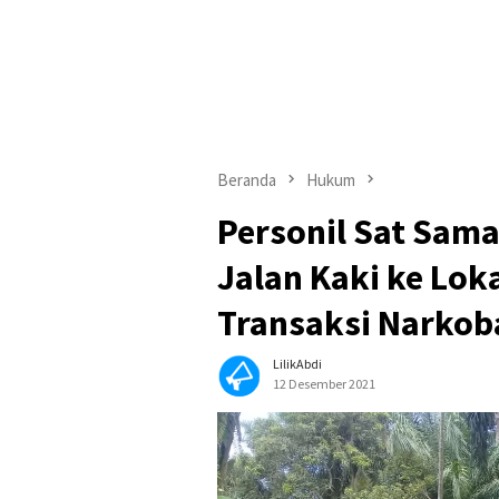
Beranda
Hukum
Personil Sat Sama
Jalan Kaki ke Lok
Transaksi Narkob
LilikAbdi
12 Desember 2021