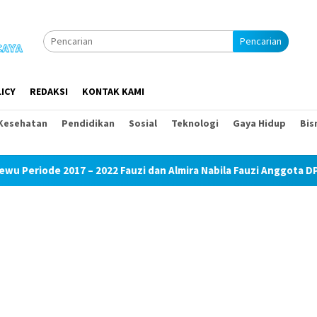
Pencarian
ICY
REDAKSI
KONTAK KAMI
Kesehatan
Pendidikan
Sosial
Teknologi
Gaya Hidup
Bis
 – 2022 Fauzi dan Almira Nabila Fauzi Anggota DPD RI Buka Perl