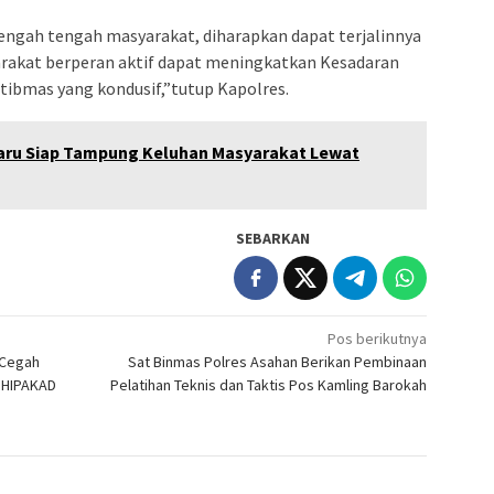
tengah tengah masyarakat, diharapkan dapat terjalinnya
rakat berperan aktif dapat meningkatkan Kesadaran
tibmas yang kondusif,”tutup Kapolres.
aru Siap Tampung Keluhan Masyarakat Lewat
SEBARKAN
Pos berikutnya
 Cegah
Sat Binmas Polres Asahan Berikan Pembinaan
 HIPAKAD
Pelatihan Teknis dan Taktis Pos Kamling Barokah