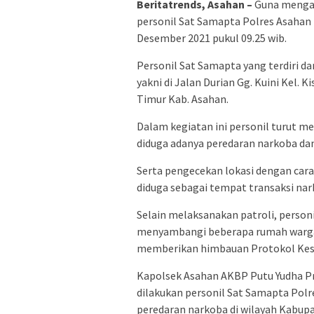
Beritatrends, Asahan –
Guna mengan
personil Sat Samapta Polres Asahan 
Desember 2021 pukul 09.25 wib.
Personil Sat Samapta yang terdiri da
yakni di Jalan Durian Gg. Kuini Kel. 
Timur Kab. Asahan.
Dalam kegiatan ini personil turut 
diduga adanya peredaran narkoba da
Serta pengecekan lokasi dengan cara 
diduga sebagai tempat transaksi nar
Selain melaksanakan patroli, person
menyambangi beberapa rumah warg
memberikan himbauan Protokol Kes
Kapolsek Asahan AKBP Putu Yudha Pr
dilakukan personil Sat Samapta Pol
peredaran narkoba di wilayah Kabup