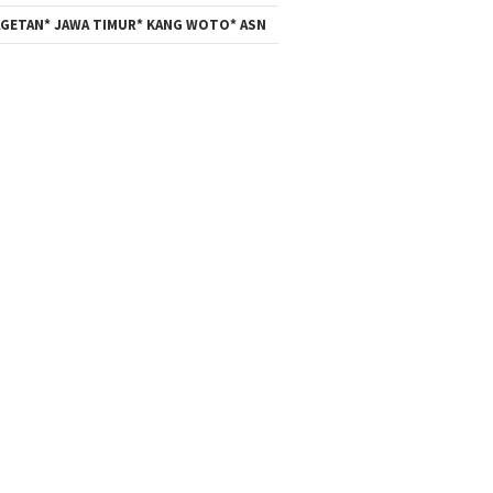
GETAN* JAWA TIMUR* KANG WOTO* ASN