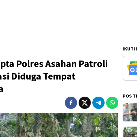
IKUTI
pta Polres Asahan Patroli
asi Diduga Tempat
a
POS T