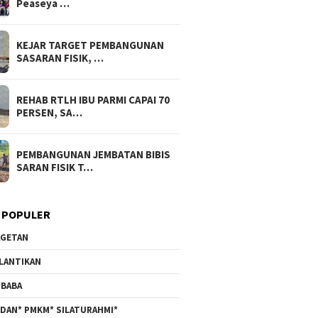
Peaseya …
KEJAR TARGET PEMBANGUNAN
SASARAN FISIK, …
REHAB RTLH IBU PARMI CAPAI 70
PERSEN, SA…
PEMBANGUNAN JEMBATAN BIBIS
SARAN FISIK T…
 POPULER
GETAN
LANTIKAN
BABA
DAN* PMKM* SILATURAHMI*