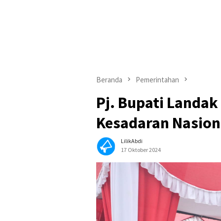
Beranda
Pemerintahan
Pj. Bupati Landak
Kesadaran Nasion
LilikAbdi
17 Oktober 2024