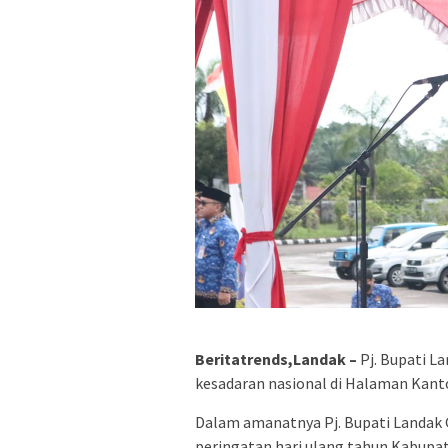
Beritatrends,Landak –
Pj. Bupati L
kesadaran nasional di Halaman Kanto
Dalam amanatnya Pj. Bupati Landa
peringatan hari ulang tahun Kabupat