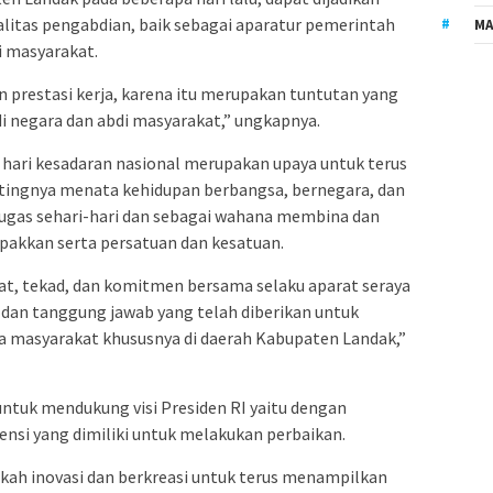
tas pengabdian, baik sebagai aparatur pemerintah
MA
i masyarakat.
n prestasi kerja, karena itu merupakan tuntutan yang
di negara dan abdi masyarakat,” ungkapnya.
ari kesadaran nasional merupakan upaya untuk terus
tingnya menata kehidupan berbangsa, bernegara, dan
as sehari-hari dan sebagai wahana membina dan
kkan serta persatuan dan kesatuan.
t, tekad, dan komitmen bersama selaku aparat seraya
 dan tanggung jawab yang telah diberikan untuk
a masyarakat khususnya di daerah Kabupaten Landak,”
ntuk mendukung visi Presiden RI yaitu dengan
si yang dimiliki untuk melakukan perbaikan.
kah inovasi dan berkreasi untuk terus menampilkan