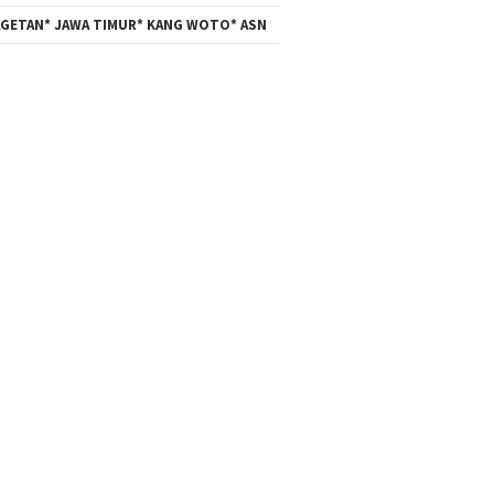
GETAN* JAWA TIMUR* KANG WOTO* ASN