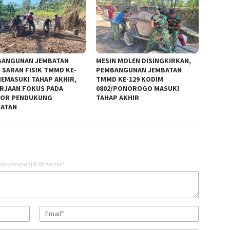
BANGUNAN JEMBATAN
MESIN MOLEN DISINGKIRKAN,
S SARAN FISIK TMMD KE-
PEMBANGUNAN JEMBATAN
MEMASUKI TAHAP AKHIR,
TMMD KE-129 KODIM
RJAAN FOKUS PADA
0802/PONOROGO MASUKI
TOR PENDUKUNG
TAHAP AKHIR
BATAN
as yang wajib ditandai
*