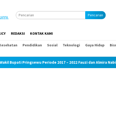
Pencarian
ICY
REDAKSI
KONTAK KAMI
Kesehatan
Pendidikan
Sosial
Teknologi
Gaya Hidup
Bis
sewu Periode 2017 – 2022 Fauzi dan Almira Nabila Fauzi Anggota