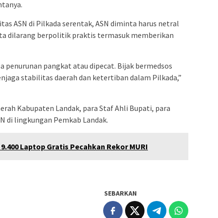
ntanya.
tas ASN di Pilkada serentak, ASN diminta harus netral
ta dilarang berpolitik praktis termasuk memberikan
upa penurunan pangkat atau dipecat. Bijak bermedsos
jaga stabilitas daerah dan ketertiban dalam Pilkada,”
aerah Kabupaten Landak, para Staf Ahli Bupati, para
SN di lingkungan Pemkab Landak.
9.400 Laptop Gratis Pecahkan Rekor MURI
SEBARKAN