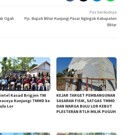
Pos berikutnya
Pak Ogah
Pjs. Bupati Blitar Kunjungi Pasar Nglegok Kabupaten
Blitar
intel Kasad Brigjen TNI
KEJAR TARGET PEMBANGUNAN
Peaseya Kunjungi TMMD ke
SASARAN FISIK, SATGAS TMMD
Bulu Lor
DAN WARGA BULU LOR KEBUT
PLESTERAN RTLH MILIK PUGUH