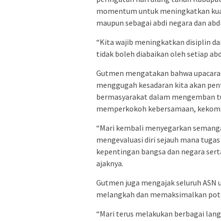
momentum untuk meningkatkan kuali
maupun sebagai abdi negara dan abd
“Kita wajib meningkatkan disiplin da
tidak boleh diabaikan oleh setiap ab
Gutmen mengatakan bahwa upacara h
menggugah kesadaran kita akan pen
bermasyarakat dalam mengemban tug
memperkokoh kebersamaan, kekompa
“Mari kembali menyegarkan semanga
mengevaluasi diri sejauh mana tugas
kepentingan bangsa dan negara sert
ajaknya.
Gutmen juga mengajak seluruh ASN u
melangkah dan memaksimalkan poten
“Mari terus melakukan berbagai lang