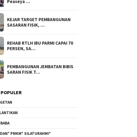
Peaseya …
KEJAR TARGET PEMBANGUNAN
SASARAN FISIK, …
REHAB RTLH IBU PARMI CAPAI 70
PERSEN, SA…
PEMBANGUNAN JEMBATAN BIBIS
SARAN FISIK T…
 POPULER
GETAN
LANTIKAN
BABA
DAN* PMKM* SILATURAHMI*