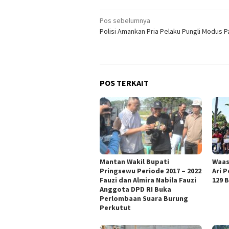
Navigasi
Pos sebelumnya
Polisi Amankan Pria Pelaku Pungli Modus 
pos
POS TERKAIT
Mantan Wakil Bupati
Waas
Pringsewu Periode 2017 – 2022
Ari 
Fauzi dan Almira Nabila Fauzi
129 
Anggota DPD RI Buka
Perlombaan Suara Burung
Perkutut