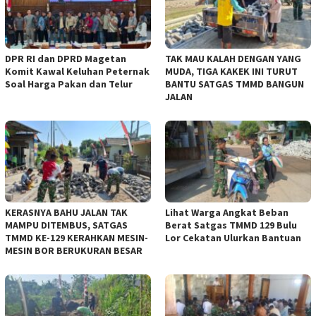
DPR RI dan DPRD Magetan
TAK MAU KALAH DENGAN YANG
Komit Kawal Keluhan Peternak
MUDA, TIGA KAKEK INI TURUT
Soal Harga Pakan dan Telur
BANTU SATGAS TMMD BANGUN
JALAN
KERASNYA BAHU JALAN TAK
Lihat Warga Angkat Beban
MAMPU DITEMBUS, SATGAS
Berat Satgas TMMD 129 Bulu
TMMD KE-129 KERAHKAN MESIN-
Lor Cekatan Ulurkan Bantuan
MESIN BOR BERUKURAN BESAR