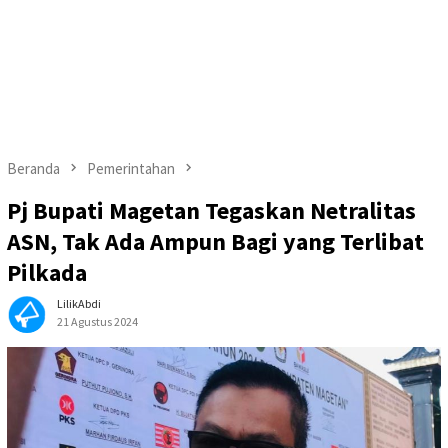
Beranda
Pemerintahan
Pj Bupati Magetan Tegaskan Netralitas
ASN, Tak Ada Ampun Bagi yang Terlibat
Pilkada
LilikAbdi
21 Agustus 2024