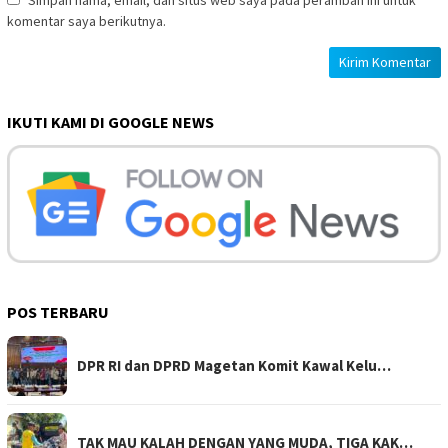
komentar saya berikutnya.
IKUTI KAMI DI GOOGLE NEWS
POS TERBARU
DPR RI dan DPRD Magetan Komit Kawal Kelu…
TAK MAU KALAH DENGAN YANG MUDA, TIGA KAK…