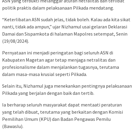
ASN yang terbukti melanggar aturan netralitas dan terlibat
politik praktis dalam pelaksanaan Pilkada mendatang.
“Keterlibatan ASN sudah jelas, tidak boleh. Kalau ada kita sikat
nanti, tidak ada ampun,” ujar Nizhamul usai gelaran Deklarasi
Damai dan Sispamkota di halaman Mapolres setempat, Senin
(19/08/2024).
Pernyataan ini menjadi peringatan bagi seluruh ASN di
Kabupaten Magetan agar tetap menjaga netralitas dan
profesionalisme dalam menjalankan tugasnya, terutama
dalam masa-masa krusial seperti Pilkada.
Selain itu, Nizhamul juga menekankan pentingnya pelaksanaan
Pilkada yang berjalan dengan baik dan tertib.
Ia berharap seluruh masyarakat dapat mentaati peraturan
yang telah dibuat, terutama yang berkaitan dengan Komisi
Pemilihan Umum (KPU) dan Badan Pengawas Pemilu
(Bawaslu).